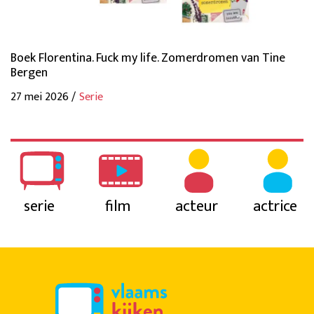
Boek Florentina. Fuck my life. Zomerdromen van Tine
Bergen
27 mei 2026 /
Serie
serie
film
acteur
actrice