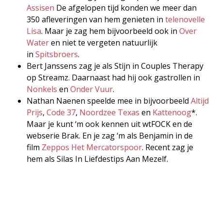
Assisen
De afgelopen tijd konden we meer dan
350 afleveringen van hem genieten in
telenovelle
Lisa
. Maar je zag hem bijvoorbeeld ook in
Over
Water
en niet te vergeten natuurlijk
in
Spitsbroers
.
Bert Janssens zag je als Stijn in Couples Therapy
op Streamz. Daarnaast had hij ook gastrollen in
Nonkels
en
Onder Vuur
.
Nathan Naenen speelde mee in bijvoorbeeld
Altijd
Prijs
,
Code 37
,
Noordzee Texas
en
Kattenoog
*.
Maar je kunt ‘m ook kennen uit wtFOCK en de
webserie Brak. En je zag ‘m als Benjamin in de
film
Zeppos Het Mercatorspoor
. Recent zag je
hem als Silas In Liefdestips Aan Mezelf.