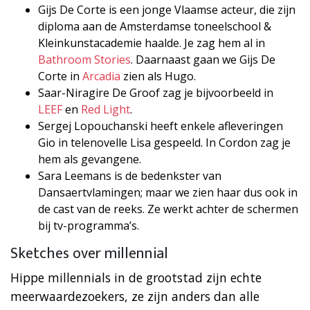
Gijs De Corte is een jonge Vlaamse acteur, die zijn
diploma aan de Amsterdamse toneelschool &
Kleinkunstacademie haalde. Je zag hem al in
Bathroom Stories
. Daarnaast gaan we Gijs De
Corte in
Arcadia
zien als Hugo.
Saar-Niragire De Groof zag je bijvoorbeeld in
LEEF
en
Red Light
.
Sergej Lopouchanski heeft enkele afleveringen
Gio in telenovelle Lisa gespeeld. In Cordon zag je
hem als gevangene.
Sara Leemans is de bedenkster van
Dansaertvlamingen; maar we zien haar dus ook in
de cast van de reeks. Ze werkt achter de schermen
bij tv-programma’s.
Sketches over millennial
Hippe millennials in de grootstad zijn echte
meerwaardezoekers, ze zijn anders dan alle