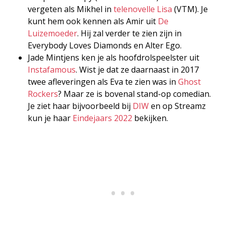
vergeten als Mikhel in
telenovelle Lisa
(VTM). Je
kunt hem ook kennen als Amir uit
De
Luizemoeder
. Hij zal verder te zien zijn in
Everybody Loves Diamonds en Alter Ego.
Jade Mintjens ken je als hoofdrolspeelster uit
Instafamous
. Wist je dat ze daarnaast in 2017
twee afleveringen als Eva te zien was in
Ghost
Rockers
? Maar ze is bovenal stand-op comedian.
Je ziet haar bijvoorbeeld bij
DIW
en op Streamz
kun je haar
Eindejaars 2022
bekijken.