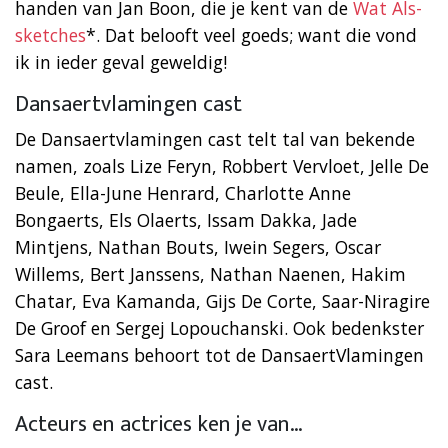
handen van Jan Boon, die je kent van de
Wat Als-
sketches
*. Dat belooft veel goeds; want die vond
ik in ieder geval geweldig!
Dansaertvlamingen cast
De Dansaertvlamingen cast telt tal van bekende
namen, zoals Lize Feryn, Robbert Vervloet, Jelle De
Beule, Ella-June Henrard, Charlotte Anne
Bongaerts, Els Olaerts, Issam Dakka, Jade
Mintjens, Nathan Bouts, Iwein Segers, Oscar
Willems, Bert Janssens, Nathan Naenen, Hakim
Chatar, Eva Kamanda, Gijs De Corte, Saar-Niragire
De Groof en Sergej Lopouchanski. Ook bedenkster
Sara Leemans behoort tot de DansaertVlamingen
cast.
Acteurs en actrices ken je van…