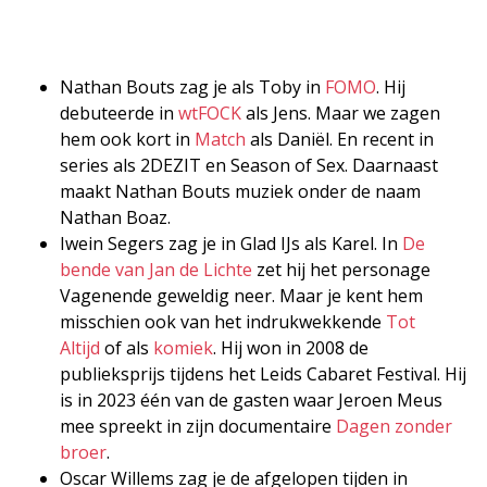
Nathan Bouts zag je als Toby in
FOMO
. Hij
debuteerde in
wtFOCK
als Jens. Maar we zagen
hem ook kort in
Match
als Daniël. En recent in
series als 2DEZIT en Season of Sex. Daarnaast
maakt Nathan Bouts muziek onder de naam
Nathan Boaz.
Iwein Segers zag je in Glad IJs als Karel. In
De
bende van Jan de Lichte
zet hij het personage
Vagenende geweldig neer. Maar je kent hem
misschien ook van het indrukwekkende
Tot
Altijd
of als
komiek
. Hij won in 2008 de
publieksprijs tijdens het Leids Cabaret Festival. Hij
is in 2023 één van de gasten waar Jeroen Meus
mee spreekt in zijn documentaire
Dagen zonder
broer
.
Oscar Willems zag je de afgelopen tijden in