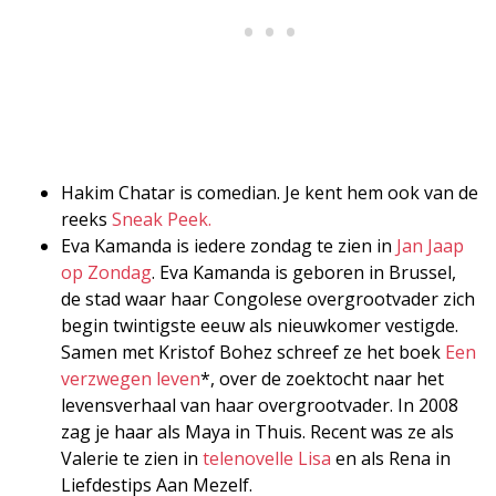
Hakim Chatar is comedian. Je kent hem ook van de
reeks
Sneak Peek.
Eva Kamanda is iedere zondag te zien in
Jan Jaap
op Zondag
. Eva Kamanda is geboren in Brussel,
de stad waar haar Congolese overgrootvader zich
begin twintigste eeuw als nieuwkomer vestigde.
Samen met Kristof Bohez schreef ze het boek
Een
verzwegen leven
*, over de zoektocht naar het
levensverhaal van haar overgrootvader. In 2008
zag je haar als Maya in Thuis. Recent was ze als
Valerie te zien in
telenovelle Lisa
en als Rena in
Liefdestips Aan Mezelf.