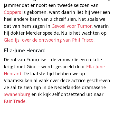
jammer dat er nooit een tweede seizoen van
Coppers
is gekomen, want daarin liet hij weer een
heel andere kant van zichzelf zien. Net zoals we
dat van hem zagen in
Gevoel voor Tumor
, waarin
hij dokter Mercier speelde. Nu is het wachten op
Glad ijs, over de ontvoering van Phil Frisco
.
Ella-June Henrard
De rol van Françoise – de vrouw die een relatie
krijgt met Gino – wordt gespeeld door
Ella-June
Henrard
. De laatste tijd hebben we op
VlaamsKijken al vaak over deze actrice geschreven.
Ze zal te zien zijn in de Nederlandse dramaserie
Swanenburg
en ik kijk zelf ontzettend uit naar
Fair Trade
.