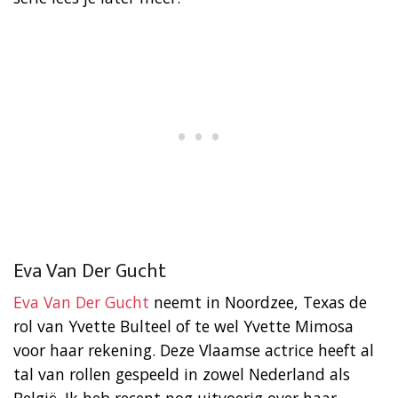
Eva Van Der Gucht
Eva Van Der Gucht
neemt in Noordzee, Texas de
rol van Yvette Bulteel of te wel Yvette Mimosa
voor haar rekening. Deze Vlaamse actrice heeft al
tal van rollen gespeeld in zowel Nederland als
België. Ik heb recent nog uitvoerig over haar