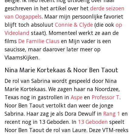
geschreven in het artikel over het
derde seizoen
van Oogappels
. Maar mijn persoonlijke favoriet
blijft toch absoluut
Connie & Clyde
(die ook
op
Videoland
staat). Momenteel werkt ze aan de
films
De Familie Claus
en Mijn vader is een
saucisse, maar daarover later meer op
VlaamsKijken.
Nina Marie Kortekaas & Noor Ben Taout
De rol van Sabrina wordt gespeeld door Nina
Marie Kortekaas. We zagen haar na Noordzee,
Texas nog in gastrollen in
Aspe
en
Professor T
.
Noor Ben Taout vertolkt dan weer de jonge
Sabrina. Haar zag je als Dora Dewulf in
Rang 1
en
recent nog in 13 Geboden. In
13 Geboden
speelt
Noor Ben Taout de rol van Laure. Deze VTM-reeks