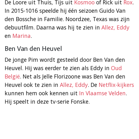
De Loore uit Thuis, Tijs uit
Kosmoo
of Rick uit
Rox
.
In 2015-1016 speelde hij één seizoen Guido Van
den Bossche in Familie. Noordzee, Texas was zijn
debuutfilm. Daarna was hij te zien in
Allez, Eddy
en
Marina
.
Ben Van den Heuvel
De jonge Pim wordt gesteeld door Ben Van den
Heuvel. Hij was eerder te zien als Eddy in
Oud
België
. Net als Jelle Florizoone was Ben Van den
Heuvel ook te zien in
Allez, Eddy
. De
Netflix-kijkers
kunnen hem ook kennen uit
In Vlaamse Velden
.
Hij speelt in deze tv-serie Fonske.