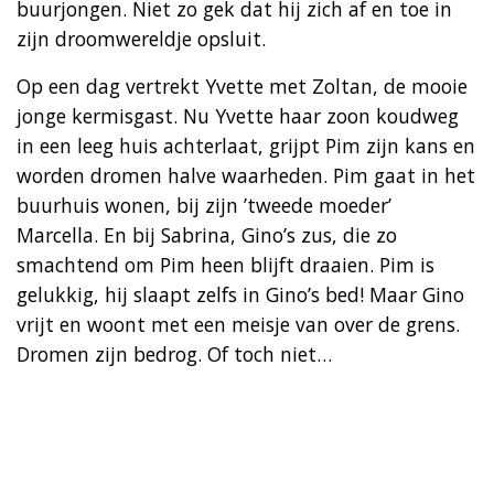
buurjongen. Niet zo gek dat hij zich af en toe in
zijn droomwereldje opsluit.
Op een dag vertrekt Yvette met Zoltan, de mooie
jonge kermisgast. Nu Yvette haar zoon koudweg
in een leeg huis achterlaat, grijpt Pim zijn kans en
worden dromen halve waarheden. Pim gaat in het
buurhuis wonen, bij zijn ’tweede moeder’
Marcella. En bij Sabrina, Gino’s zus, die zo
smachtend om Pim heen blijft draaien. Pim is
gelukkig, hij slaapt zelfs in Gino’s bed! Maar Gino
vrijt en woont met een meisje van over de grens.
Dromen zijn bedrog. Of toch niet…