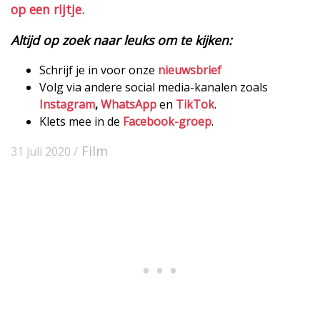
op een rijtje.
Altijd op zoek naar leuks om te kijken:
Schrijf je in voor onze
nieuwsbrief
Volg via andere social media-kanalen zoals
Instagram
,
WhatsApp
en
TikTok
.
Klets mee in de
Facebook-groep
.
Film
31 juli 2020 /