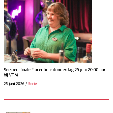
Seizoensfinale Florentina: donderdag 25 juni 20.00 uur
bij VTM
25 juni 2026 /
Serie