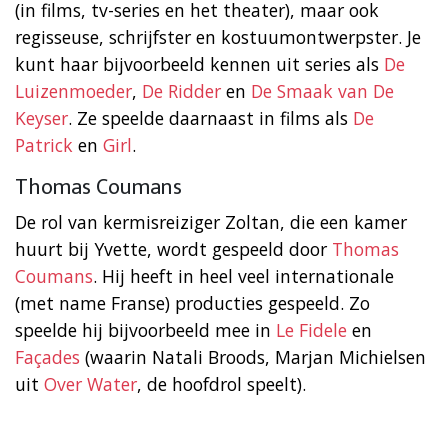
(in films, tv-series en het theater), maar ook
regisseuse, schrijfster en kostuumontwerpster. Je
kunt haar bijvoorbeeld kennen uit series als
De
Luizenmoeder
,
De Ridder
en
De Smaak van De
Keyser
. Ze speelde daarnaast in films als
De
Patrick
en
Girl
.
Thomas Coumans
De rol van kermisreiziger Zoltan, die een kamer
huurt bij Yvette, wordt gespeeld door
Thomas
Coumans
. Hij heeft in heel veel internationale
(met name Franse) producties gespeeld. Zo
speelde hij bijvoorbeeld mee in
Le Fidele
en
Façades
(waarin Natali Broods, Marjan Michielsen
uit
Over Water
, de hoofdrol speelt).