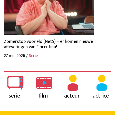
Zomerstop voor Flo (Net5) – er komen nieuwe
afleveringen van Florentina!
27 mei 2026 /
Serie
serie
film
acteur
actrice