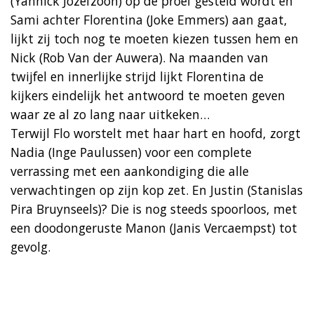
(Yannick Jozefzoon) op de proef gesteld wordt en
Sami achter Florentina (Joke Emmers) aan gaat,
lijkt zij toch nog te moeten kiezen tussen hem en
Nick (Rob Van der Auwera). Na maanden van
twijfel en innerlijke strijd lijkt Florentina de
kijkers eindelijk het antwoord te moeten geven
waar ze al zo lang naar uitkeken…
Terwijl Flo worstelt met haar hart en hoofd, zorgt
Nadia (Inge Paulussen) voor een complete
verrassing met een aankondiging die alle
verwachtingen op zijn kop zet. En Justin (Stanislas
Pira Bruynseels)? Die is nog steeds spoorloos, met
een doodongeruste Manon (Janis Vercaempst) tot
gevolg.