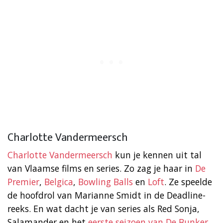
Charlotte Vandermeersch
Charlotte Vandermeersch
kun je kennen uit tal
van Vlaamse films en series. Zo zag je haar in
De
Premier
,
Belgica
,
Bowling Balls
en
Loft
. Ze speelde
de hoofdrol van Marianne Smidt in de Deadline-
reeks. En wat dacht je van series als Red Sonja,
Salamander en het
eerste seizoen van De Bunker
.