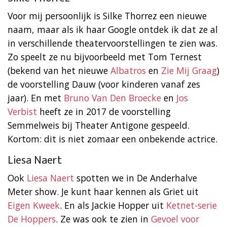
Voor mij persoonlijk is Silke Thorrez een nieuwe
naam, maar als ik haar Google ontdek ik dat ze al
in verschillende theatervoorstellingen te zien was.
Zo speelt ze nu bijvoorbeeld met Tom Ternest
(bekend van het nieuwe
Albatros
en
Zie Mij Graag
)
de voorstelling Dauw (voor kinderen vanaf zes
jaar). En met
Bruno Van Den Broecke
en
Jos
Verbist
heeft ze in 2017 de voorstelling
Semmelweis bij Theater Antigone gespeeld.
Kortom: dit is niet zomaar een onbekende actrice.
Liesa Naert
Ook
Liesa Naert
spotten we in De Anderhalve
Meter show. Je kunt haar kennen als Griet uit
Eigen Kweek
. En als Jackie Hopper uit
Ketnet-serie
De Hoppers
. Ze was ook te zien in
Gevoel voor