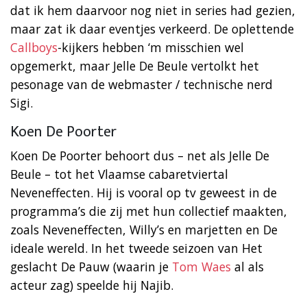
dat ik hem daarvoor nog niet in series had gezien,
maar zat ik daar eventjes verkeerd. De oplettende
Callboys
-kijkers hebben ‘m misschien wel
opgemerkt, maar Jelle De Beule vertolkt het
pesonage van de webmaster / technische nerd
Sigi.
Koen De Poorter
Koen De Poorter behoort dus – net als Jelle De
Beule – tot het Vlaamse cabaretviertal
Neveneffecten. Hij is vooral op tv geweest in de
programma’s die zij met hun collectief maakten,
zoals Neveneffecten, Willy’s en marjetten en De
ideale wereld. In het tweede seizoen van Het
geslacht De Pauw (waarin je
Tom Waes
al als
acteur zag) speelde hij Najib.