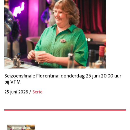
Seizoensfinale Florentina: donderdag 25 juni 20.00 uur
bij VTM
25 juni 2026 /
Serie