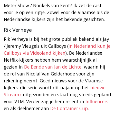
Meter Show / Nonkels van kent? Ik zet de cast
voor je op een rijtje. Zowel voor de Vlaamse als de
Nederlandse kijkers zijn het bekende gezichten.
Rik Verheye
Rik Verheye is bij het grote publiek bekend als Jay
/ Jeremy Vleugels uit Callboys (
in Nederland kun je
Callboys via Videoland kijken
). De Nederlandse
Netflix-kijkers hebben hem waarschijnlijk al
gezien in
De Bende van Jan de Lichte
, waarin hij
de rol van Nicolaï Van Gelderhode voor zijn
rekening neemt. Goed nieuws voor de Vlaamse
kijkers: die serie wordt dit najaar op het
nieuwe
Streamz
uitgezonden én staat nog steeds gepland
voor VTM. Verder zag je hem recent in
Influencers
en als deelnemer aan
De Container Cup
.