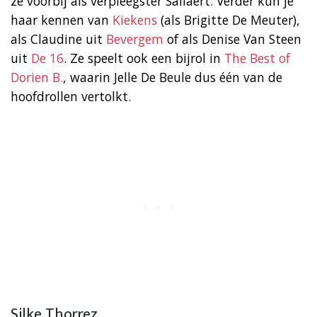
ze voorbij als verpleegster Sallaert. Verder kun je
haar kennen van
Kiekens
(als Brigitte De Meuter),
als Claudine uit
Bevergem
of als Denise Van Steen
uit
De 16
. Ze speelt ook een bijrol in
The Best of
Dorien B.
, waarin Jelle De Beule dus één van de
hoofdrollen vertolkt.
Silke Thorrez