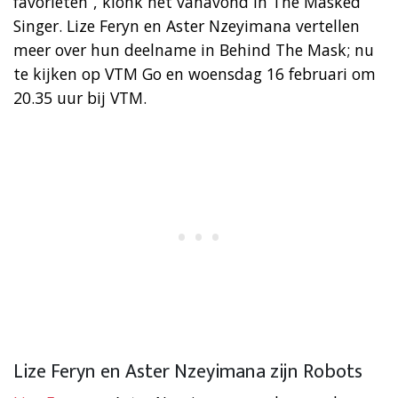
favorieten”, klonk het vanavond in The Masked
Singer. Lize Feryn en Aster Nzeyimana vertellen
meer over hun deelname in Behind The Mask; nu
te kijken op VTM Go en woensdag 16 februari om
20.35 uur bij VTM.
Lize Feryn en Aster Nzeyimana zijn Robots