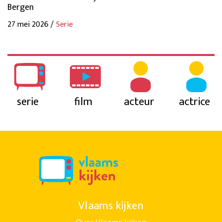
Bergen
27 mei 2026 /
Serie
serie
film
acteur
actrice
Vlaams kijken