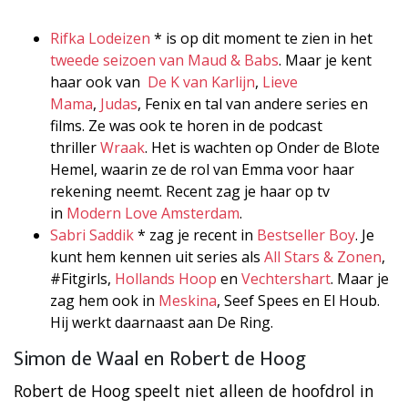
Rifka Lodeizen
* is op dit moment te zien in het
tweede seizoen van Maud & Babs
. Maar je kent
haar ook van
De K van Karlijn
,
Lieve
Mama
,
Judas
, Fenix en tal van andere series en
films. Ze was ook te horen in de podcast
thriller
Wraak
. Het is wachten op Onder de Blote
Hemel, waarin ze de rol van Emma voor haar
rekening neemt. Recent zag je haar op tv
in
Modern Love Amsterdam
.
Sabri Saddik
* zag je recent in
Bestseller Boy
. Je
kunt hem kennen uit series als
All Stars & Zonen
,
#Fitgirls,
Hollands Hoop
en
Vechtershart
. Maar je
zag hem ook in
Meskina
, Seef Spees en El Houb.
Hij werkt daarnaast aan De Ring.
Simon de Waal en Robert de Hoog
Robert de Hoog speelt niet alleen de hoofdrol in