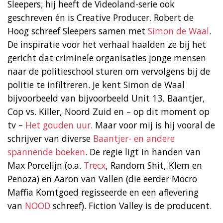
Sleepers; hij heeft de Videoland-serie ook
geschreven én is Creative Producer. Robert de
Hoog schreef Sleepers samen met
Simon de Waal
.
De inspiratie voor het verhaal haalden ze bij het
gericht dat criminele organisaties jonge mensen
naar de politieschool sturen om vervolgens bij de
politie te infiltreren. Je kent Simon de Waal
bijvoorbeeld van bijvoorbeeld Unit 13, Baantjer,
Cop vs. Killer, Noord Zuid en – op dit moment op
tv –
Het gouden uur
. Maar voor mij is hij vooral de
schrijver van diverse
Baantjer- en andere
spannende boeken
. De regie ligt in handen van
Max Porcelijn (o.a.
Trecx
, Random Shit, Klem en
Penoza) en Aaron van Vallen (die eerder Mocro
Maffia Komtgoed regisseerde en een aflevering
van
NOOD
schreef). Fiction Valley is de producent.