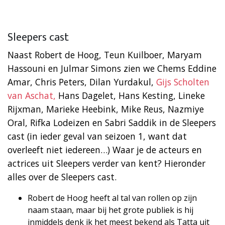
Sleepers cast
Naast Robert de Hoog, Teun Kuilboer, Maryam
Hassouni en Julmar Simons zien we Chems Eddine
Amar, Chris Peters, Dilan Yurdakul,
Gijs Scholten
van Aschat,
Hans Dagelet, Hans Kesting, Lineke
Rijxman, Marieke Heebink, Mike Reus, Nazmiye
Oral, Rifka Lodeizen en Sabri Saddik in de Sleepers
cast (in ieder geval van seizoen 1, want dat
overleeft niet iedereen…) Waar je de acteurs en
actrices uit Sleepers verder van kent? Hieronder
alles over de Sleepers cast.
Robert de Hoog heeft al tal van rollen op zijn
naam staan, maar bij het grote publiek is hij
inmiddels denk ik het meest bekend als Tatta uit