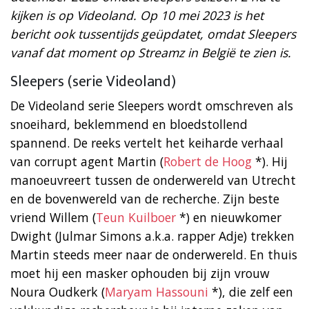
kijken is op Videoland. Op 10 mei 2023 is het
bericht ook tussentijds geüpdatet, omdat Sleepers
vanaf dat moment op Streamz in België te zien is.
Sleepers (serie Videoland)
De Videoland serie Sleepers wordt omschreven als
snoeihard, beklemmend en bloedstollend
spannend. De reeks vertelt het keiharde verhaal
van corrupt agent Martin (
Robert de Hoog
*). Hij
manoeuvreert tussen de onderwereld van Utrecht
en de bovenwereld van de recherche. Zijn beste
vriend Willem (
Teun Kuilboer
*) en nieuwkomer
Dwight (Julmar Simons a.k.a. rapper Adje) trekken
Martin steeds meer naar de onderwereld. En thuis
moet hij een masker ophouden bij zijn vrouw
Noura Oudkerk (
Maryam Hassouni
*), die zelf een