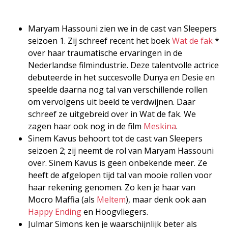
Maryam Hassouni zien we in de cast van Sleepers
seizoen 1. Zij schreef recent het boek
Wat de fak
*
over haar traumatische ervaringen in de
Nederlandse filmindustrie. Deze talentvolle actrice
debuteerde in het succesvolle Dunya en Desie en
speelde daarna nog tal van verschillende rollen
om vervolgens uit beeld te verdwijnen. Daar
schreef ze uitgebreid over in Wat de fak. We
zagen haar ook nog in de film
Meskina
.
Sinem Kavus behoort tot de cast van Sleepers
seizoen 2; zij neemt de rol van Maryam Hassouni
over. Sinem Kavus is geen onbekende meer. Ze
heeft de afgelopen tijd tal van mooie rollen voor
haar rekening genomen. Zo ken je haar van
Mocro Maffia (als
Meltem
), maar denk ook aan
Happy Ending
en Hoogvliegers.
Julmar Simons ken je waarschijnlijk beter als