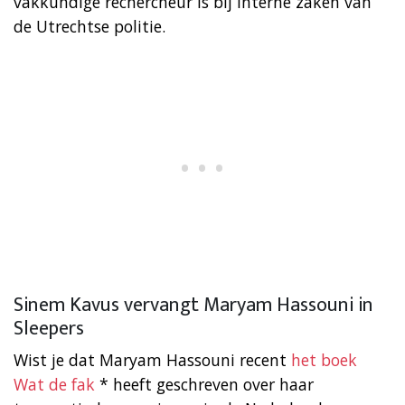
vakkundige rechercheur is bij interne zaken van
de Utrechtse politie.
Sinem Kavus vervangt Maryam Hassouni in
Sleepers
Wist je dat Maryam Hassouni recent
het boek
Wat de fak
* heeft geschreven over haar