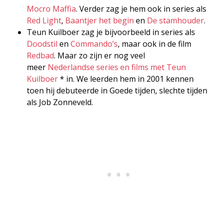
Mocro Maffia
. Verder zag je hem ook in series als
Red Light
,
Baantjer het begin
en
De stamhouder
.
Teun Kuilboer zag je bijvoorbeeld in series als
Doodstil
en
Commando’s
, maar ook in de film
Redbad
. Maar zo zijn er nog veel
meer
Nederlandse series en films met Teun
Kuilboer
* in. We leerden hem in 2001 kennen
toen hij debuteerde in Goede tijden, slechte tijden
als Job Zonneveld.