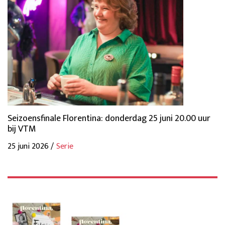
Seizoensfinale Florentina: donderdag 25 juni 20.00 uur
bij VTM
25 juni 2026 /
Serie