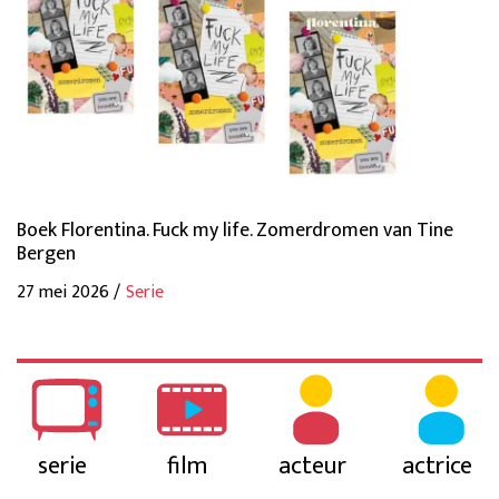
Boek Florentina. Fuck my life. Zomerdromen van Tine
Bergen
27 mei 2026 /
Serie
serie
film
acteur
actrice