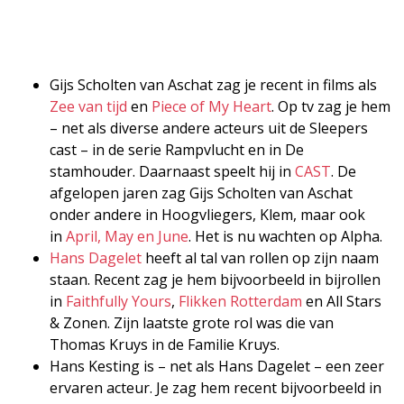
Gijs Scholten van Aschat zag je recent in films als
Zee van tijd
en
Piece of My Heart
. Op tv zag je hem
– net als diverse andere acteurs uit de Sleepers
cast – in de serie Rampvlucht en in De
stamhouder. Daarnaast speelt hij in
CAST
. De
afgelopen jaren zag Gijs Scholten van Aschat
onder andere in Hoogvliegers, Klem, maar ook
in
April, May en June
. Het is nu wachten op Alpha.
Hans Dagelet
heeft al tal van rollen op zijn naam
staan. Recent zag je hem bijvoorbeeld in bijrollen
in
Faithfully Yours
,
Flikken Rotterdam
en All Stars
& Zonen. Zijn laatste grote rol was die van
Thomas Kruys in de Familie Kruys.
Hans Kesting is – net als Hans Dagelet – een zeer
ervaren acteur. Je zag hem recent bijvoorbeeld in