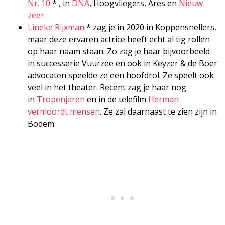
Nr. 10
* , in
DNA
, Hoogvliegers, Ares en
Nieuw
zeer
.
Lineke Rijxman
* zag je in 2020 in Koppensnellers,
maar deze ervaren actrice heeft echt al tig rollen
op haar naam staan. Zo zag je haar bijvoorbeeld
in successerie Vuurzee en ook in Keyzer & de Boer
advocaten speelde ze een hoofdrol. Ze speelt ook
veel in het theater. Recent zag je haar nog
in
Tropenjaren
en in de telefilm
Herman
vermoordt mensen
. Ze zal daarnaast te zien zijn in
Bodem.