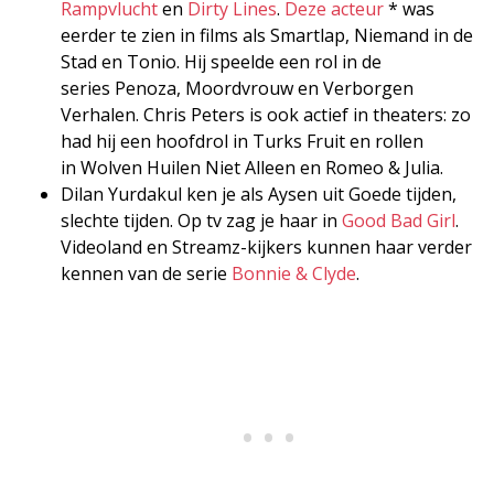
Rampvlucht
en
Dirty Lines
.
Deze acteur
* was
eerder te zien in films als Smartlap, Niemand in de
Stad en Tonio. Hij speelde een rol in de
series Penoza, Moordvrouw en Verborgen
Verhalen. Chris Peters is ook actief in theaters: zo
had hij een hoofdrol in Turks Fruit en rollen
in Wolven Huilen Niet Alleen en Romeo & Julia.
Dilan Yurdakul ken je als Aysen uit Goede tijden,
slechte tijden. Op tv zag je haar in
Good Bad Girl
.
Videoland en Streamz-kijkers kunnen haar verder
kennen van de serie
Bonnie & Clyde
.