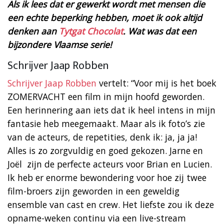
Als ik lees dat er gewerkt wordt met mensen die
een echte beperking hebben, moet ik ook altijd
denken aan
Tytgat Chocolat
. Wat was dat een
bijzondere Vlaamse serie!
Schrijver Jaap Robben
Schrijver Jaap Robben
vertelt: “Voor mij is het boek
ZOMERVACHT een film in mijn hoofd geworden.
Een herinnering aan iets dat ik heel intens in mijn
fantasie heb meegemaakt. Maar als ik foto’s zie
van de acteurs, de repetities, denk ik: ja, ja ja!
Alles is zo zorgvuldig en goed gekozen. Jarne en
Joël zijn de perfecte acteurs voor Brian en Lucien.
Ik heb er enorme bewondering voor hoe zij twee
film-broers zijn geworden in een geweldig
ensemble van cast en crew. Het liefste zou ik deze
opname-weken continu via een live-stream