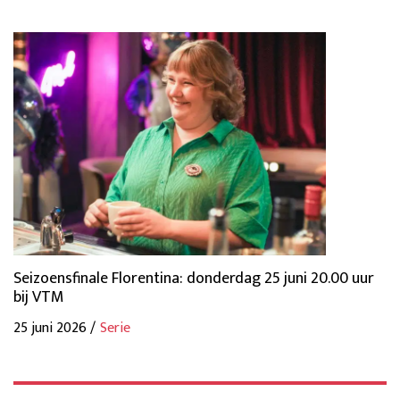
Seizoensfinale Florentina: donderdag 25 juni 20.00 uur
bij VTM
25 juni 2026 /
Serie