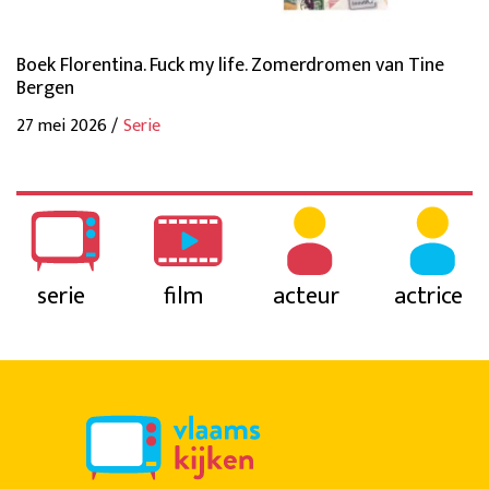
Boek Florentina. Fuck my life. Zomerdromen van Tine
Bergen
27 mei 2026 /
Serie
serie
film
acteur
actrice