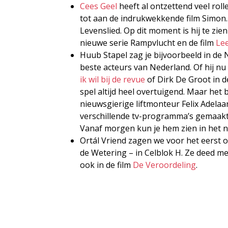
Cees Geel
heeft al ontzettend veel roll
tot aan de indrukwekkende film Simon
Levenslied. Op dit moment is hij te zi
nieuwe serie Rampvlucht en de film
Le
Huub Stapel zag je bijvoorbeeld in de N
beste acteurs van Nederland. Of hij n
ik wil bij de revue
of Dirk De Groot in 
spel altijd heel overtuigend. Maar het 
nieuwsgierige liftmonteur Felix Adelaa
verschillende tv-programma’s gemaakt.
Vanaf morgen kun je hem zien in het 
Ortál Vriend zagen we voor het eerst o
de Wetering – in Celblok H. Ze deed m
ook in de film
De Veroordeling
.