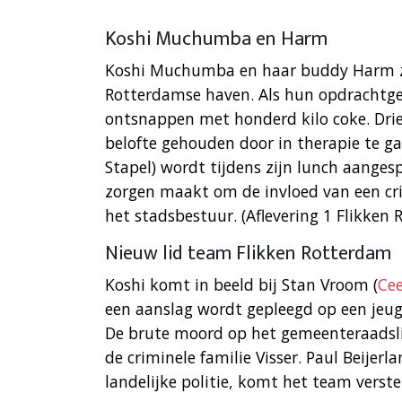
Koshi Muchumba en Harm
Koshi Muchumba en haar buddy Harm zij
Rotterdamse haven. Als hun opdrachtge
ontsnappen met honderd kilo coke. Drie
belofte gehouden door in therapie te g
Stapel) wordt tijdens zijn lunch aanges
zorgen maakt om de invloed van een cri
het stadsbestuur. (Aflevering 1 Flikken 
Nieuw lid team Flikken Rotterdam
Koshi komt in beeld bij Stan Vroom (
Cee
een aanslag wordt gepleegd op een jeugd
De brute moord op het gemeenteraadsli
de criminele familie Visser. Paul Beijer
landelijke politie, komt het team verste