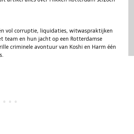
n vol corruptie, liquidaties, witwaspraktijken
het team en hun jacht op een Rotterdamse
rille criminele avontuur van Koshi en Harm één
s.