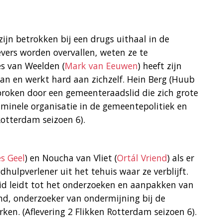
n betrokken bij een drugs uithaal in de
vers worden overvallen, weten ze te
s van Weelden (
Mark van Eeuwen
) heeft zijn
aan en werkt hard aan zichzelf. Hein Berg (Huub
proken door een gemeenteraadslid die zich grote
minele organisatie in de gemeentepolitiek en
Rotterdam seizoen 6).
s Geel
) en Noucha van Vliet (
Ortál Vriend
) als er
hulpverlener uit het tehuis waar ze verblijft.
d leidt tot het onderzoeken en aanpakken van
land, onderzoeker van ondermijning bij de
rken. (Aflevering 2 Flikken Rotterdam seizoen 6).