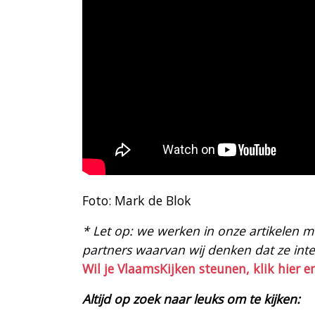
Foto: Mark de Blok
* Let op: we werken in onze artikelen met
partners waarvan wij denken dat ze intere
Wil je VlaamsKijken steunen, klik hier e
Altijd op zoek naar leuks om te kijken: