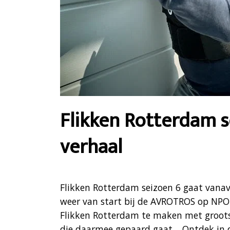
Flikken Rotterdam s
verhaal
Flikken Rotterdam seizoen 6 gaat vanav
weer van start bij de AVROTROS op NPO1
Flikken Rotterdam te maken met groots
die daarmee gepaard gaat… Ontdek in di