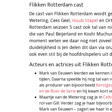
Flikken Rotterdam cast
De cast van Flikken Rotterdam wordt 
Wetering, Cees Geel,
Huub Stapel
en Ort
Rotterdam seizoen 5 cast ook tal van ni
die van Paul Beijerland en Koshi Muchu
moment weten we daar nog niet zoveel o
duidelijkheid is (en delen dit dan via o
ook even stil bij de hoofdrolspelers uit
Acteurs en actrices uit Flikken Rot
Mark van Eeuwen leerden we kennen in z
tijden. Daarna speelde hij nog tal van r
als producer van bijvoorbeeld
Kerstgez
en de Boer de Serie
en hij kwam kort v
Maartje van de Wetering zag je in
Celb
rol van Gill. Verder zag je haar bijvoor
Mark van Eeuwen – zagen we haar in e