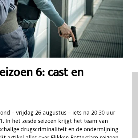
eizoen 6: cast en
ond – vrijdag 26 augustus – iets na 20.30 uur
. In het zesde seizoen krijgt het team van
chalige drugscriminaliteit en de ondermijning
t artikel alles over Flikken Rotterdam seizoen