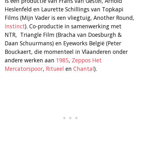
is een productie van Frans van Gestel, Arnold
Heslenfeld en Laurette Schillings van Topkapi
Films (Mijn Vader is een vliegtuig, Another Round,
Instinct
). Co-productie in samenwerking met
NTR, Triangle Film (Bracha van Doesburgh &
Daan Schuurmans) en Eyeworks België (Peter
Bouckaert, die momenteel in Vlaanderen onder
andere werken aan
1985
,
Zeppos Het
Mercatorspoor
,
Ritueel
en
Chantal
).