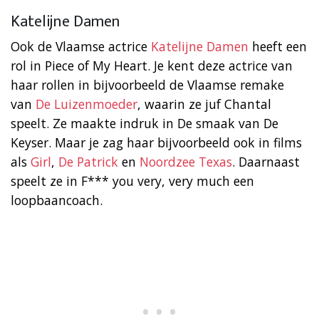
Katelijne Damen
Ook de Vlaamse actrice
Katelijne Damen
heeft een
rol in Piece of My Heart. Je kent deze actrice van
haar rollen in bijvoorbeeld de Vlaamse remake
van
De Luizenmoeder
, waarin ze juf Chantal
speelt. Ze maakte indruk in De smaak van De
Keyser. Maar je zag haar bijvoorbeeld ook in films
als
Girl
,
De Patrick
en
Noordzee Texas
. Daarnaast
speelt ze in F*** you very, very much een
loopbaancoach.