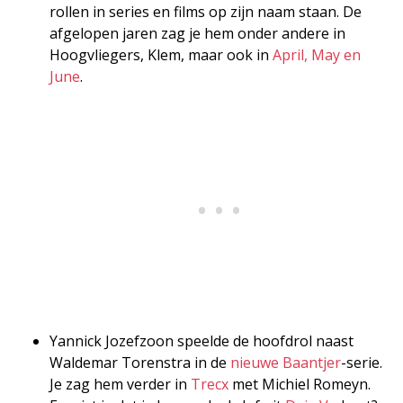
rollen in series en films op zijn naam staan. De
afgelopen jaren zag je hem onder andere in
Hoogvliegers, Klem, maar ook in
April, May en
June
.
Yannick Jozefzoon speelde de hoofdrol naast
Waldemar Torenstra in de
nieuwe Baantjer
-serie.
Je zag hem verder in
Trecx
met Michiel Romeyn.