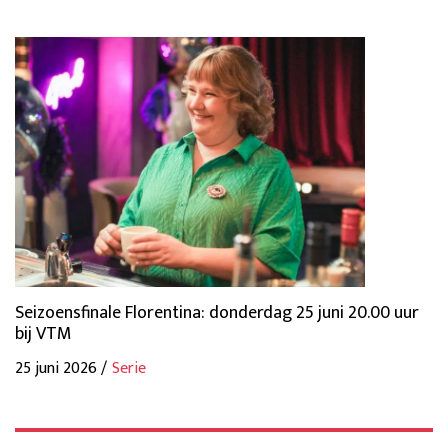
Seizoensfinale Florentina: donderdag 25 juni 20.00 uur
bij VTM
25 juni 2026 /
Serie