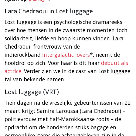
Lara Chedraoui in Lost luggage
Lost luggage is een psychologische dramareeks
over hoe mensen in de zwaarste momenten toch
solidariteit, liefde en hoop kunnen vinden. Lara
Chedraoui, frontvrouw van de
indierockband
Intergalactic lovers
*, neemt de
hoofdrol op zich. Voor haar is dit haar
debuut als
actrice
. Verder zien we in de cast van Lost luggage
tal van bekende namen.
Lost luggage (VRT)
Tien dagen na de vreselijke gebeurtenissen van 22
maart krijgt Samira Laroussa (Lara Chedraoui) –
politievrouw met half-Marokkaanse roots – de
opdracht om de honderden stuks bagage en
persoonlijke items die achtergebleven zijn in de