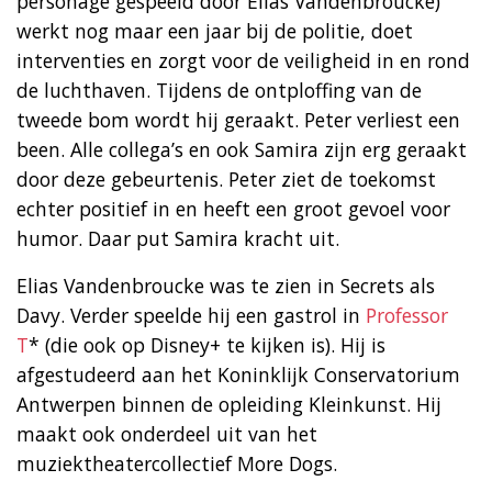
personage gespeeld door Elias Vandenbroucke)
werkt nog maar een jaar bij de politie, doet
interventies en zorgt voor de veiligheid in en rond
de luchthaven. Tijdens de ontploffing van de
tweede bom wordt hij geraakt. Peter verliest een
been. Alle collega’s en ook Samira zijn erg geraakt
door deze gebeurtenis. Peter ziet de toekomst
echter positief in en heeft een groot gevoel voor
humor. Daar put Samira kracht uit.
Elias Vandenbroucke was te zien in Secrets als
Davy. Verder speelde hij een gastrol in
Professor
T
* (die ook op Disney+ te kijken is). Hij is
afgestudeerd aan het Koninklijk Conservatorium
Antwerpen binnen de opleiding Kleinkunst. Hij
maakt ook onderdeel uit van het
muziektheatercollectief More Dogs.