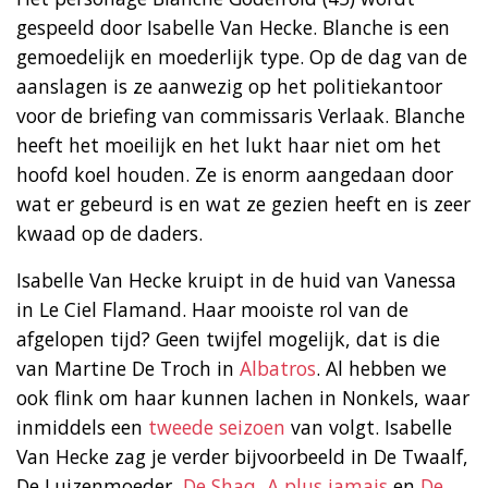
gespeeld door Isabelle Van Hecke. Blanche is een
gemoedelijk en moederlijk type. Op de dag van de
aanslagen is ze aanwezig op het politiekantoor
voor de briefing van commissaris Verlaak. Blanche
heeft het moeilijk en het lukt haar niet om het
hoofd koel houden. Ze is enorm aangedaan door
wat er gebeurd is en wat ze gezien heeft en is zeer
kwaad op de daders.
Isabelle Van Hecke kruipt in de huid van Vanessa
in Le Ciel Flamand. Haar mooiste rol van de
afgelopen tijd? Geen twijfel mogelijk, dat is die
van Martine De Troch in
Albatros
. Al hebben we
ook flink om haar kunnen lachen in Nonkels, waar
inmiddels een
tweede seizoen
van volgt. Isabelle
Van Hecke zag je verder bijvoorbeeld in De Twaalf,
De Luizenmoeder,
De Shaq
,
A plus jamais
en
De