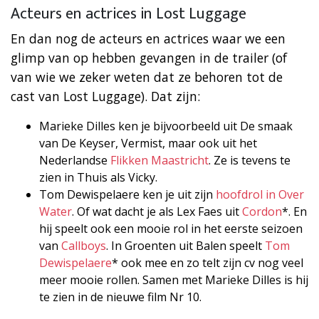
Acteurs en actrices in Lost Luggage
En dan nog de acteurs en actrices waar we een
glimp van op hebben gevangen in de trailer (of
van wie we zeker weten dat ze behoren tot de
cast van Lost Luggage). Dat zijn:
Marieke Dilles ken je bijvoorbeeld uit De smaak
van De Keyser, Vermist, maar ook uit het
Nederlandse
Flikken Maastricht
. Ze is tevens te
zien in Thuis als Vicky.
Tom Dewispelaere ken je uit zijn
hoofdrol in Over
Water
. Of wat dacht je als Lex Faes uit
Cordon
*. En
hij speelt ook een mooie rol in het eerste seizoen
van
Callboys
. In Groenten uit Balen speelt
Tom
Dewispelaere
* ook mee en zo telt zijn cv nog veel
meer mooie rollen. Samen met Marieke Dilles is hij
te zien in de nieuwe film Nr 10.