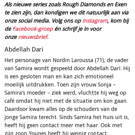
Als nieuwe series zoals Rough Diamonds en Exen
te zien
zijn, dan kondigen we dit natuurlijk aan via
onze social media.
Volg ons op
Instagram
, kom bij
de
Facebook-groep
én schrijf je in voor
onze
nieuwsbrief
.
Abdellah Dari
Het personage van Nordin Laroussa (71), de vader
van Samira wordt gespeeld door Abdellah Dari. Hij
is een gesloten man en kan zich emotioneel
moeilijk uitdrukken. Toen zijn vrouw Sonja –
Samira’s moeder – ziek werd, vluchtte hij weg op
café omdat hij niet met de situatie om kon gaan.
Daardoor kwam alles op de schouders van de
jonge Samira terecht. Sinds Samira het huis uit is,
heeft hij geen contact meer met haar. Ook met
zijn zoon Younes heeft hij weinig contact.