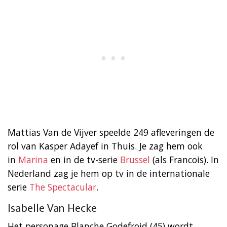
Mattias Van de Vijver speelde 249 afleveringen de
rol van Kasper Adayef in Thuis. Je zag hem ook
in
Marina
en in de tv-serie
Brussel
(als Francois). In
Nederland zag je hem op tv in de internationale
serie
The Spectacular
.
Isabelle Van Hecke
Het personage Blanche Godefroid (45) wordt