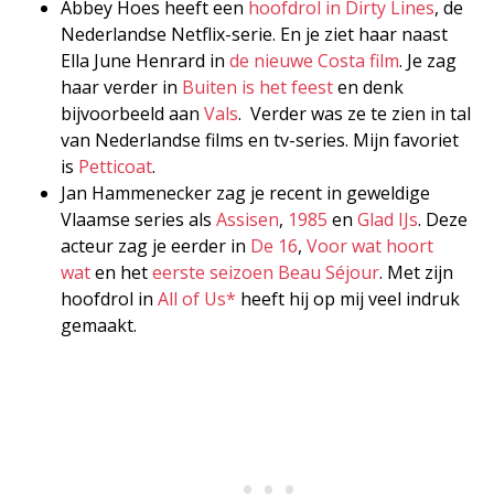
Abbey Hoes heeft een
hoofdrol in Dirty Lines
, de
Nederlandse Netflix-serie. En je ziet haar naast
Ella June Henrard in
de nieuwe Costa film
. Je zag
haar verder in
Buiten is het feest
en denk
bijvoorbeeld aan
Vals
. Verder was ze te zien in tal
van Nederlandse films en tv-series. Mijn favoriet
is
Petticoat
.
Jan Hammenecker zag je recent in geweldige
Vlaamse series als
Assisen
,
1985
en
Glad IJs
. Deze
acteur zag je eerder in
De 16
,
Voor wat hoort
wat
en het
eerste seizoen Beau Séjour
. Met zijn
hoofdrol in
All of Us*
heeft hij op mij veel indruk
gemaakt.