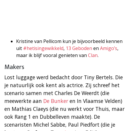
Kristine van Pellicom kun je bijvoorbeeld kennen
uit
#hetisingewikkeld
,
13 Geboden
en
Amigo’s
,
maar ik blijf vooral genieten van
Clan
.
Makers
Lost luggage werd bedacht door Tiny Bertels. Die
je natuurlijk ook kent als actrice. Zij schreef het
scenario samen met Charles De Weerdt (die
meewerkte aan
De Bunker
en In Vlaamse Velden)
en Mathias Claeys (die nu werkt voor Thuis, maar
ook Rang 1 en Dubbelleven maakte). De
scenaristen Michel Sabbe, Paul Piedfort (die je