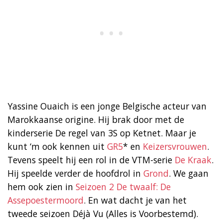
Yassine Ouaich is een jonge Belgische acteur van
Marokkaanse origine. Hij brak door met de
kinderserie De regel van 3S op Ketnet. Maar je
kunt ‘m ook kennen uit
GR5
* en
Keizersvrouwen
.
Tevens speelt hij een rol in de VTM-serie
De Kraak
.
Hij speelde verder de hoofdrol in
Grond
. We gaan
hem ook zien in
Seizoen 2 De twaalf: De
Assepoestermoord
. En wat dacht je van het
tweede seizoen Déjà Vu (Alles is Voorbestemd).