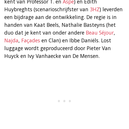
kent van Professor T. en
Aspe
) en Edith
Huybreghts (scenarioschrijfster van
3HZ
) leverden
een bijdrage aan de ontwikkeling. De regie is in
handen van Kaat Beels, Nathalie Basteyns (het
duo dat je kent van onder andere
Beau Séjour
,
Najda
,
Façades
en Clan) en Ibbe Daniëls. Lost
luggage wordt geproduceerd door Pieter Van
Huyck en Ivy Vanhaecke van De Mensen.