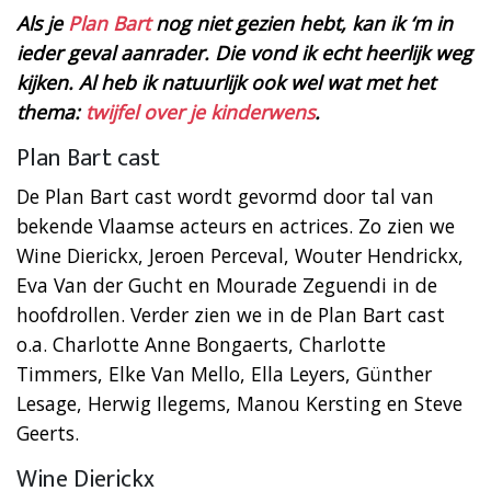
Als je
Plan Bart
nog niet gezien hebt, kan ik ‘m in
ieder geval aanrader. Die vond ik echt heerlijk weg
kijken. Al heb ik natuurlijk ook wel wat met het
thema:
twijfel over je kinderwens
.
Plan Bart cast
De Plan Bart cast wordt gevormd door tal van
bekende Vlaamse acteurs en actrices. Zo zien we
Wine Dierickx, Jeroen Perceval, Wouter Hendrickx,
Eva Van der Gucht en Mourade Zeguendi in de
hoofdrollen. Verder zien we in de Plan Bart cast
o.a. Charlotte Anne Bongaerts, Charlotte
Timmers, Elke Van Mello, Ella Leyers, Günther
Lesage, Herwig Ilegems, Manou Kersting en Steve
Geerts.
Wine Dierickx