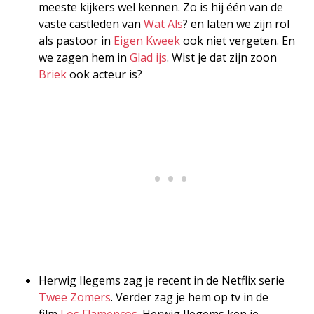
meeste kijkers wel kennen. Zo is hij één van de
vaste castleden van
Wat Als
? en laten we zijn rol
als pastoor in
Eigen Kweek
ook niet vergeten. En
we zagen hem in
Glad ijs
. Wist je dat zijn zoon
Briek
ook acteur is?
Herwig Ilegems zag je recent in de Netflix serie
Twee Zomers
. Verder zag je hem op tv in de
film
Los Flamencos
. Herwig Ilegems ken je