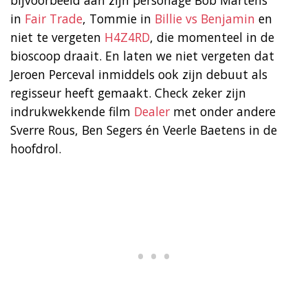
in
Fair Trade
, Tommie in
Billie vs Benjamin
en
niet te vergeten
H4Z4RD
, die momenteel in de
bioscoop draait. En laten we niet vergeten dat
Jeroen Perceval inmiddels ook zijn debuut als
regisseur heeft gemaakt. Check zeker zijn
indrukwekkende film
Dealer
met onder andere
Sverre Rous, Ben Segers én Veerle Baetens in de
hoofdrol.