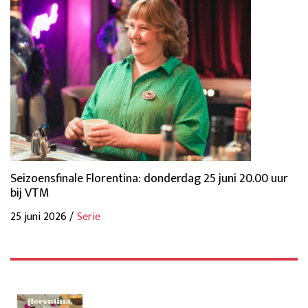
Seizoensfinale Florentina: donderdag 25 juni 20.00 uur
bij VTM
25 juni 2026 /
Serie