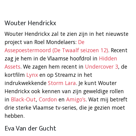
Wouter Hendrickx
Wouter Hendrickx zal te zien zijn in het nieuwste
project van Roel Mondelaers:
De
Assepoestermoord (De Twaalf seizoen 12)
. Recent
zag je hem in de Vlaamse hoofdrol in
Hidden
Assets
. We zagen hem recent in
Undercover 3
, de
kortfilm
Lynx
en op Streamz in het
indrukwekkende
Storm Lara
. Je kunt Wouter
Hendrickx ook kennen van zijn geweldige rollen
in
Black-Out
,
Cordon
en
Amigo’s
. Wat mij betreft
drie sterke Vlaamse tv-series, die je gezien moet
hebben.
Eva Van der Gucht