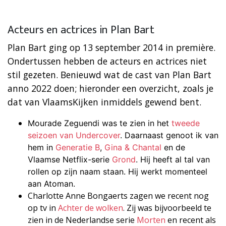
Acteurs en actrices in Plan Bart
Plan Bart ging op 13 september 2014 in première.
Ondertussen hebben de acteurs en actrices niet
stil gezeten. Benieuwd wat de cast van Plan Bart
anno 2022 doen; hieronder een overzicht, zoals je
dat van VlaamsKijken inmiddels gewend bent.
Mourade Zeguendi was te zien in het
tweede
seizoen van Undercover
. Daarnaast genoot ik van
hem in
Generatie B
,
Gina & Chantal
en de
Vlaamse Netflix-serie
Grond
. Hij heeft al tal van
rollen op zijn naam staan. Hij werkt momenteel
aan Atoman.
Charlotte Anne Bongaerts zagen we recent nog
op tv in
Achter de wolken
. Zij was bijvoorbeeld te
zien in de Nederlandse serie
Morten
en recent als