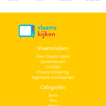
Vlaams kijken
Over Vlaams kijken
Samenwerken
Contact
Privacy verklaring
Algemene voorwaarden
Categoriën
Serie
Film
Acteur