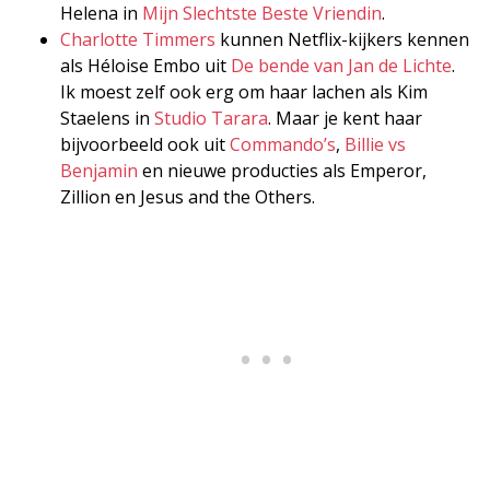
Helena in
Mijn Slechtste Beste Vriendin
.
Charlotte Timmers
kunnen Netflix-kijkers kennen
als Héloise Embo uit
De bende van Jan de Lichte
.
Ik moest zelf ook erg om haar lachen als Kim
Staelens in
Studio Tarara
. Maar je kent haar
bijvoorbeeld ook uit
Commando’s
,
Billie vs
Benjamin
en nieuwe producties als Emperor,
Zillion en Jesus and the Others.