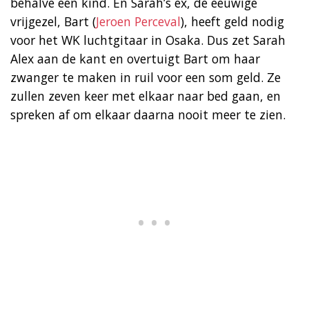
behalve een kind. En Sarah’s ex, de eeuwige
vrijgezel, Bart (
Jeroen Perceval
), heeft geld nodig
voor het WK luchtgitaar in Osaka. Dus zet Sarah
Alex aan de kant en overtuigt Bart om haar
zwanger te maken in ruil voor een som geld. Ze
zullen zeven keer met elkaar naar bed gaan, en
spreken af om elkaar daarna nooit meer te zien.