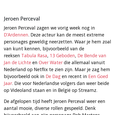
Jeroen Perceval
Jeroen Perceval zagen we vorig week nog in
D’Ardennen
. Deze acteur kan de meest extreme
personages geweldig neerzetten. Waar je hem zoal
van kunt kennen, bijvoorbeeld van de
reeksen
Tabula Rasa
,
13 Geboden
,
De Bende van
Jan de Lichte
en
Over Water
die allemaal vanuit
Nederland op Netflix te zien zijn. Maar je zag hem
bijvoorbeeld ook in
De Dag
en recent in
Een Goed
Jaar
. Die voor Nederlandse volgers dan weer beide
op Videoland staan en in België op Streamz.
De afgelopen tijd heeft Jeroen Perceval weer een
aantal mooie, diverse rollen gespeeld. Denk
bijvoorbeeld aan zijn personage Bob Martens