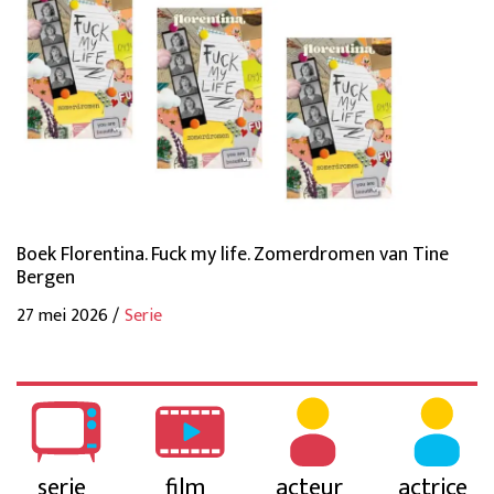
Boek Florentina. Fuck my life. Zomerdromen van Tine
Bergen
27 mei 2026 /
Serie
serie
film
acteur
actrice