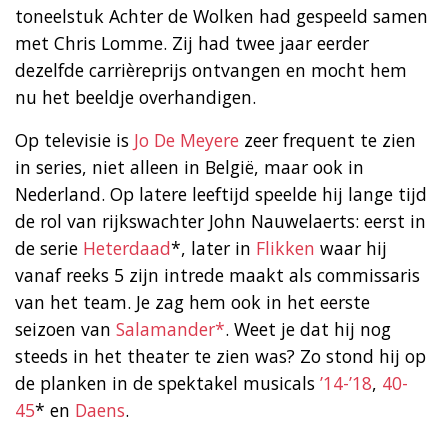
toneelstuk Achter de Wolken had gespeeld samen
met Chris Lomme. Zij had twee jaar eerder
dezelfde carrièreprijs ontvangen en mocht hem
nu het beeldje overhandigen.
Op televisie is
Jo De Meyere
zeer frequent te zien
in series, niet alleen in België, maar ook in
Nederland. Op latere leeftijd speelde hij lange tijd
de rol van rijkswachter John Nauwelaerts: eerst in
de serie
Heterdaad
*, later in
Flikken
waar hij
vanaf reeks 5 zijn intrede maakt als commissaris
van het team. Je zag hem ook in het eerste
seizoen van
Salamander*
. Weet je dat hij nog
steeds in het theater te zien was? Zo stond hij op
de planken in de spektakel musicals
’14-’18
,
40-
45
* en
Daens
.