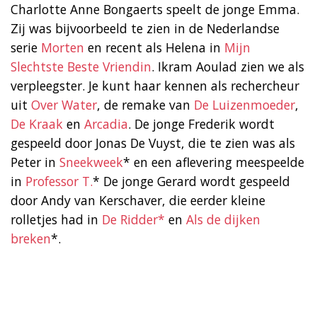
Charlotte Anne Bongaerts speelt de jonge Emma.
Zij was bijvoorbeeld te zien in de Nederlandse
serie
Morten
en recent als Helena in
Mijn
Slechtste Beste Vriendin
. Ikram Aoulad zien we als
verpleegster. Je kunt haar kennen als rechercheur
uit
Over Water
, de remake van
De Luizenmoeder
,
De Kraak
en
Arcadia
. De jonge Frederik wordt
gespeeld door Jonas De Vuyst, die te zien was als
Peter in
Sneekweek
* en een aflevering meespeelde
in
Professor T.
* De jonge Gerard wordt gespeeld
door Andy van Kerschaver, die eerder kleine
rolletjes had in
De Ridder*
en
Als de dijken
breken
*.