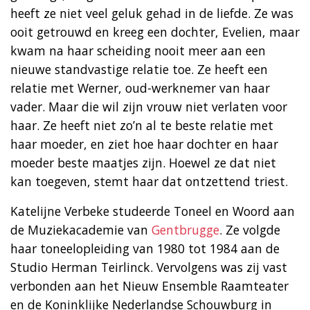
heeft ze niet veel geluk gehad in de liefde. Ze was
ooit getrouwd en kreeg een dochter, Evelien, maar
kwam na haar scheiding nooit meer aan een
nieuwe standvastige relatie toe. Ze heeft een
relatie met Werner, oud-werknemer van haar
vader. Maar die wil zijn vrouw niet verlaten voor
haar. Ze heeft niet zo’n al te beste relatie met
haar moeder, en ziet hoe haar dochter en haar
moeder beste maatjes zijn. Hoewel ze dat niet
kan toegeven, stemt haar dat ontzettend triest.
Katelijne Verbeke studeerde Toneel en Woord aan
de Muziekacademie van
Gentbrugge
. Ze volgde
haar toneelopleiding van 1980 tot 1984 aan de
Studio Herman Teirlinck. Vervolgens was zij vast
verbonden aan het Nieuw Ensemble Raamteater
en de Koninklijke Nederlandse Schouwburg in