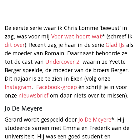
De eerste serie waar ik Chris Lomme ‘bewust’ in
zag, was voor mij
Voor wat hoort wat
* (schreef ik
dit over
). Recent zag je haar in de serie
Glad IJs
als
de moeder van Romain. Daarnaast behoorde ze
tot de cast van
Undercover 2
, waarin ze Yvette
Berger speelde, de moeder van de broers Berger.
Dit najaar is ze te zien in Exen (volg onze
Instagram
,
Facebook-groep
én schrijf je in voor
onze
nieuwsbrief
om daar niets over te missen).
Jo De Meyere
Gerard wordt gespeeld door
Jo De Meyere
*. Hij
studeerde samen met Emma en Frederik aan de
universiteit. Hij was een goed student en