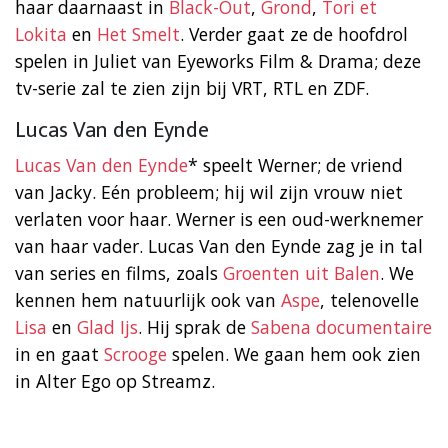
haar daarnaast in
Black-Out
,
Grond
,
Tori et
Lokita
en
Het Smelt
. Verder gaat ze de hoofdrol
spelen in Juliet van Eyeworks Film & Drama; deze
tv-serie zal te zien zijn bij VRT, RTL en ZDF.
Lucas Van den Eynde
Lucas Van den Eynde
* speelt Werner; de vriend
van Jacky. Eén probleem; hij wil zijn vrouw niet
verlaten voor haar. Werner is een oud-werknemer
van haar vader. Lucas Van den Eynde zag je in tal
van series en films, zoals
Groenten uit Balen
. We
kennen hem natuurlijk ook van
Aspe
, telenovelle
Lisa
en
Glad Ijs
. Hij sprak de
Sabena documentaire
in en gaat
Scrooge
spelen. We gaan hem ook zien
in Alter Ego op Streamz.