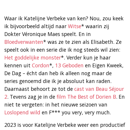
Waar ik Katelijne Verbeke van ken? Nou, zou keek
ik bijvoorbeeld altijd naar
Witse
* waarin zij
Dokter Véronique Maes speelt. En in
Bloedverwanten
* was ze te zien als Elisabeth. Ze
speelt ook in een serie die ik nog steeds wil zien:
Het goddelijke monster
*. Verder kun je haar
kennen uit
Cordon
*,
13 Geboden
en Eigen Kweek,
De Dag – écht dan heb ik alleen nog maar de
series genoemd die ik je absoluut kan raden.
Daarnaast behoort ze tot de
cast van Beau Séjour
2
. Tevens zag je in de
film The Best of Dorien B
. En
niet te vergeten: in het nieuwe seizoen van
Loslopend wild
en F*** you very, very much.
2023 is voor Katelijne Verbeke weer een productief