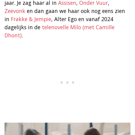
jaar. Je zag haar al in
Assisen
,
Onder Vuur
,
Zeevonk
en dan gaan we haar ook nog eens zien
in
Frakke & Jempie
, Alter Ego en vanaf 2024
dagelijks in de
telenovelle Milo (met Camille
Dhont)
.