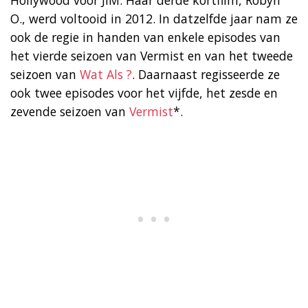
Hollywood voor JIM. Haar derde kortfilm, Robyn
O., werd voltooid in 2012. In datzelfde jaar nam ze
ook de regie in handen van enkele episodes van
het vierde seizoen van Vermist en van het tweede
seizoen van
Wat Als ?
. Daarnaast regisseerde ze
ook twee episodes voor het vijfde, het zesde en
zevende seizoen van
Vermist
*.