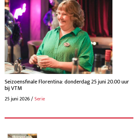
Seizoensfinale Florentina: donderdag 25 juni 20.00 uur
bij VTM
25 juni 2026 /
Serie