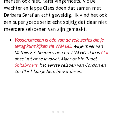
mensen ook niet. Karel Vingerhoets, Vic De
Wachter en Jappe Claes doen dat samen met
Barbara Sarafian echt geweldig. Ik vind het ook
een super goede serie; echt spijtig dat daar niet
meerdere seizoenen van zijn gemaakt.”
Vossenstreken is één van de vele series die je
terug kunt kijken via VTM GO.
Wil je meer van
Mathijs F Scheepers zien op VTM GO, dan is
Clan
absoluut onze favoriet. Maar ook in Rupel,
Spitsbroers
, het eerste seizoen van Cordon en
Zuidflank kun je hem bewonderen.