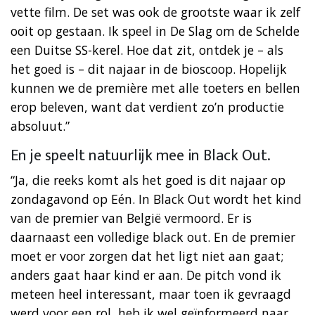
vette film. De set was ook de grootste waar ik zelf
ooit op gestaan. Ik speel in De Slag om de Schelde
een Duitse SS-kerel. Hoe dat zit, ontdek je – als
het goed is – dit najaar in de bioscoop. Hopelijk
kunnen we de première met alle toeters en bellen
erop beleven, want dat verdient zo’n productie
absoluut.”
En je speelt natuurlijk mee in Black Out.
“Ja, die reeks komt als het goed is dit najaar op
zondagavond op Eén. In Black Out wordt het kind
van de premier van België vermoord. Er is
daarnaast een volledige black out. En de premier
moet er voor zorgen dat het ligt niet aan gaat;
anders gaat haar kind er aan. De pitch vond ik
meteen heel interessant, maar toen ik gevraagd
werd voor een rol, heb ik wel geïnformeerd naar