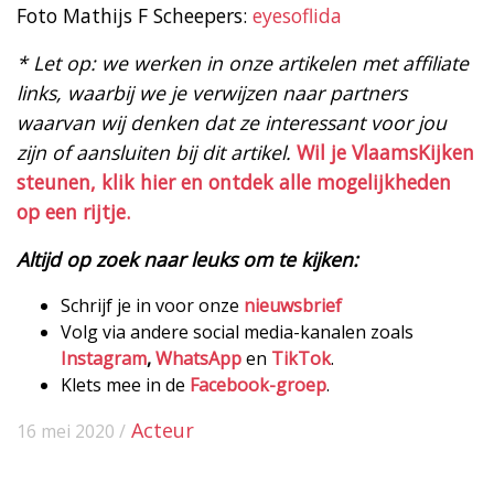
Foto Mathijs F Scheepers:
eyesoflida
* Let op: we werken in onze artikelen met affiliate
links, waarbij we je verwijzen naar partners
waarvan wij denken dat ze interessant voor jou
zijn of aansluiten bij dit artikel.
Wil je VlaamsKijken
steunen, klik hier en ontdek alle mogelijkheden
op een rijtje.
Altijd op zoek naar leuks om te kijken:
Schrijf je in voor onze
nieuwsbrief
Volg via andere social media-kanalen zoals
Instagram
,
WhatsApp
en
TikTok
.
Klets mee in de
Facebook-groep
.
Acteur
16 mei 2020 /