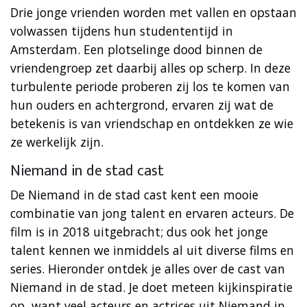
Drie jonge vrienden worden met vallen en opstaan
volwassen tijdens hun studententijd in
Amsterdam. Een plotselinge dood binnen de
vriendengroep zet daarbij alles op scherp. In deze
turbulente periode proberen zij los te komen van
hun ouders en achtergrond, ervaren zij wat de
betekenis is van vriendschap en ontdekken ze wie
ze werkelijk zijn.
Niemand in de stad cast
De Niemand in de stad cast kent een mooie
combinatie van jong talent en ervaren acteurs. De
film is in 2018 uitgebracht; dus ook het jonge
talent kennen we inmiddels al uit diverse films en
series. Hieronder ontdek je alles over de cast van
Niemand in de stad. Je doet meteen kijkinspiratie
op, want veel acteurs en actrices uit Niemand in