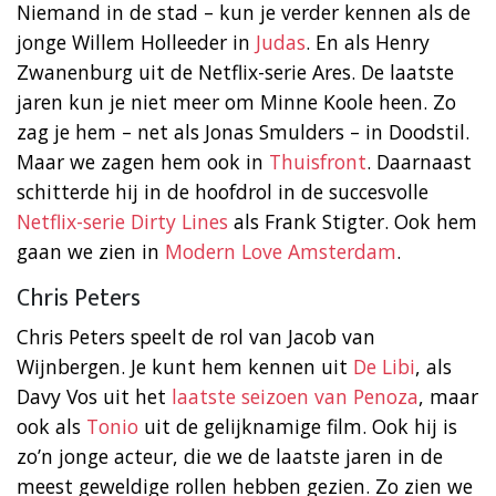
Niemand in de stad – kun je verder kennen als de
jonge Willem Holleeder in
Judas
. En als Henry
Zwanenburg uit de Netflix-serie Ares. De laatste
jaren kun je niet meer om Minne Koole heen. Zo
zag je hem – net als Jonas Smulders – in Doodstil.
Maar we zagen hem ook in
Thuisfront
. Daarnaast
schitterde hij in de hoofdrol in de succesvolle
Netflix-serie Dirty Lines
als Frank Stigter. Ook hem
gaan we zien in
Modern Love Amsterdam
.
Chris Peters
Chris Peters speelt de rol van Jacob van
Wijnbergen. Je kunt hem kennen uit
De Libi
, als
Davy Vos uit het
laatste seizoen van Penoza
, maar
ook als
Tonio
uit de gelijknamige film. Ook hij is
zo’n jonge acteur, die we de laatste jaren in de
meest geweldige rollen hebben gezien. Zo zien we