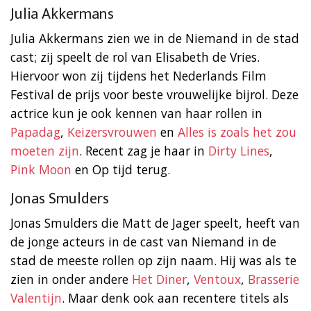
Julia Akkermans
Julia Akkermans zien we in de Niemand in de stad
cast; zij speelt de rol van Elisabeth de Vries.
Hiervoor won zij tijdens het Nederlands Film
Festival de prijs voor beste vrouwelijke bijrol. Deze
actrice kun je ook kennen van haar rollen in
Papadag
,
Keizersvrouwen
en
Alles is zoals het zou
moeten zijn
. Recent zag je haar in
Dirty Lines
,
Pink Moon
en Op tijd terug.
Jonas Smulders
Jonas Smulders die Matt de Jager speelt, heeft van
de jonge acteurs in de cast van Niemand in de
stad de meeste rollen op zijn naam. Hij was als te
zien in onder andere
Het Diner
,
Ventoux
,
Brasserie
Valentijn
. Maar denk ook aan recentere titels als