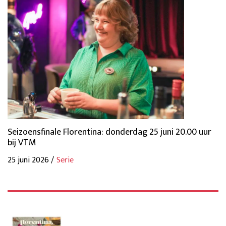
Seizoensfinale Florentina: donderdag 25 juni 20.00 uur
bij VTM
25 juni 2026 /
Serie