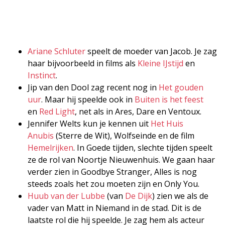
Ariane Schluter
speelt de moeder van Jacob. Je zag
haar bijvoorbeeld in films als
Kleine IJstijd
en
Instinct
.
Jip van den Dool zag recent nog in
Het gouden
uur
. Maar hij speelde ook in
Buiten is het feest
en
Red Light
, net als in Ares, Dare en Ventoux.
Jennifer Welts kun je kennen uit
Het Huis
Anubis
(Sterre de Wit), Wolfseinde en de film
Hemelrijken
. In Goede tijden, slechte tijden speelt
ze de rol van Noortje Nieuwenhuis. We gaan haar
verder zien in Goodbye Stranger, Alles is nog
steeds zoals het zou moeten zijn en Only You.
Huub van der Lubbe
(van
De Dijk
) zien we als de
vader van Matt in Niemand in de stad. Dit is de
laatste rol die hij speelde. Je zag hem als acteur