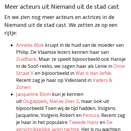
Meer acteurs uit Niemand uit de stad cast
En we zien nog meer acteurs en actrices in de
Niemand uit de stad cast. We zetten ze op een
rijtje:
Anneke Blok
kruipt in de huid van de moeder van
Philip. De Vlaamse lezers kennen haar van
Zuidflank
. Maar ze speelt bijvoorbeeld ook Hansje
in de Soof-reeks, we zagen haar als Lenie in
Onze
Straat II
en bijvoorbeeld in
Wat is dan liefde.
Recent zag je haar op Videoland in
Vaders &
Zonen.
Jacqueline Blom
kun je kennen
uit
Oogappels
,
Nieuw Zeer 2
, maar ook uit
bijvoorbeeld Toen wij de tijd hadden, Volgens
Jacqueline, Volgens Robert en
Penoza
. Recent zag
je haar in het populaire
Tweede Hans
en
De
verschrikkelijke jaren tachtig
. Het is nu wachten