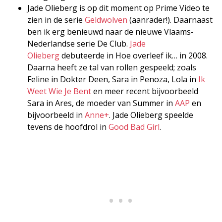
Jade Olieberg is op dit moment op Prime Video te
zien in de serie
Geldwolven
(aanrader!). Daarnaast
ben ik erg benieuwd naar de nieuwe Vlaams-
Nederlandse serie De Club.
Jade
Olieberg
debuteerde in Hoe overleef ik… in 2008.
Daarna heeft ze tal van rollen gespeeld; zoals
Feline in Dokter Deen, Sara in Penoza, Lola in
Ik
Weet Wie Je Bent
en meer recent bijvoorbeeld
Sara in Ares, de moeder van Summer in
AAP
en
bijvoorbeeld in
Anne+
. Jade Olieberg speelde
tevens de hoofdrol in
Good Bad Girl
.