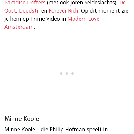
Paradise Drifters
(met ook Joren Seldeslachts),
De
Oost
,
Doodstil
en
Forever Rich
. Op dit moment zie
je hem op Prime Video in
Modern Love
Amsterdam
.
Minne Koole
Minne Koole – die Philip Hofman speelt in