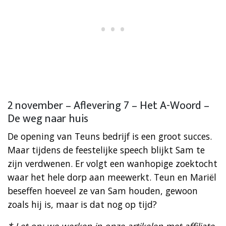
2 november – Aflevering 7 – Het A-Woord –
De weg naar huis
De opening van Teuns bedrijf is een groot succes.
Maar tijdens de feestelijke speech blijkt Sam te
zijn verdwenen. Er volgt een wanhopige zoektocht
waar het hele dorp aan meewerkt. Teun en Mariël
beseffen hoeveel ze van Sam houden, gewoon
zoals hij is, maar is dat nog op tijd?
* Let op: we werken in onze artikelen met affiliate