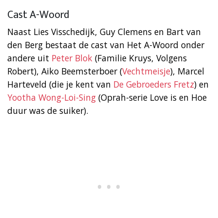
Cast A-Woord
Naast Lies Visschedijk, Guy Clemens en Bart van
den Berg bestaat de cast van Het A-Woord onder
andere uit
Peter Blok
(Familie Kruys, Volgens
Robert), Aiko Beemsterboer (
Vechtmeisje
), Marcel
Harteveld (die je kent van
De Gebroeders Fretz
) en
Yootha Wong-Loi-Sing
(Oprah-serie Love is en Hoe
duur was de suiker).