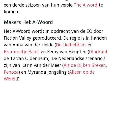
een derde seizoen van hun versie
The A word
te
komen.
Makers Het A-Woord
Het A-Woord wordt in opdracht van de EO door
Fiction Valley geproduceerd. De regie is in handen
van Anna van der Heide (
De Liefhebbers
en
Brammetje Baas
) en Remy van Heugten (
Gluckauf
,
de 12 van Oldenheim). De Nederlandse scenario’s
zijn van Karin van der Meer (
Als de Dijken Breken,
Penoza
) en Myranda Jongeling (
Alleen op de
Wereld
).