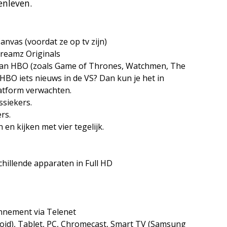
enleven.
anvas (voordat ze op tv zijn)
treamz Originals
s van HBO (zoals Game of Thrones, Watchmen, The
HBO iets nieuws in de VS? Dan kun je het in
atform verwachten.
ssiekers.
rs.
 en kijken met vier tegelijk.
chillende apparaten in Full HD
nnement via Telenet
oid), Tablet, PC, Chromecast, Smart TV (Samsung