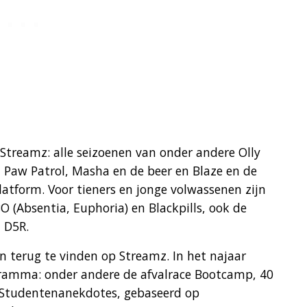
Streamz: alle seizoenen van onder andere Olly
 Paw Patrol, Masha en de beer en Blaze en de
atform. Voor tieners en jonge volwassenen zijn
O (Absentia, Euphoria) en Blackpills, ook de
 D5R.
 terug te vinden op Streamz. In het najaar
ramma: onder andere de afvalrace Bootcamp, 40
 Studentenanekdotes, gebaseerd op