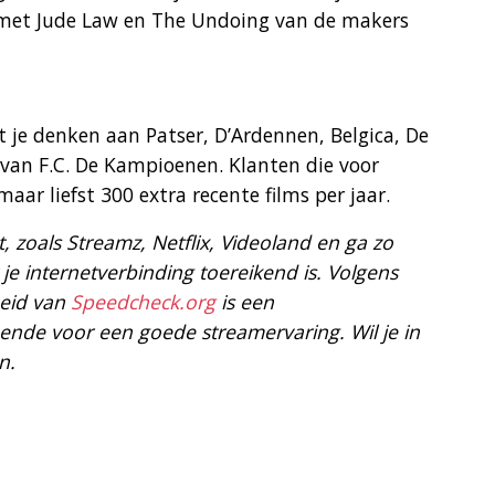
 met Jude Law en The Undoing van de makers
t je denken aan Patser, D’Ardennen, Belgica, De
 van F.C. De Kampioenen. Klanten die voor
ar liefst 300 extra recente films per jaar.
t, zoals Streamz, Netflix, Videoland en ga zo
 je internetverbinding toereikend is. Volgens
heid van
Speedcheck.org
is een
nde voor een goede streamervaring. Wil je in
n.