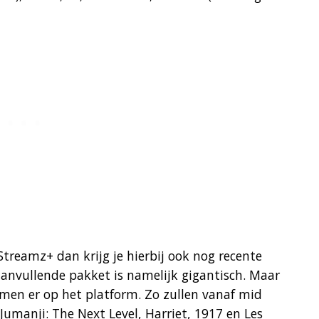
Streamz+ dan krijg je hierbij ook nog recente
aanvullende pakket is namelijk gigantisch. Maar
komen er op het platform. Zo zullen vanaf mid
umanji: The Next Level, Harriet, 1917 en Les