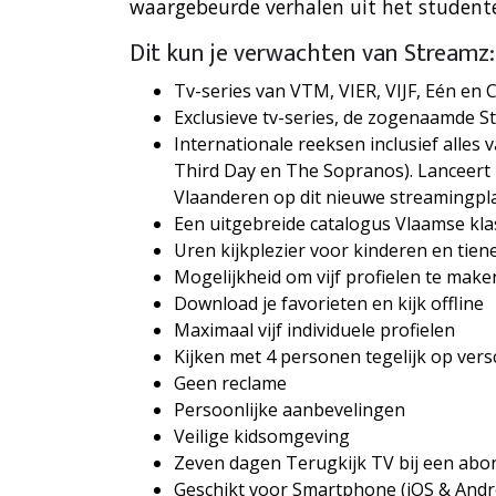
waargebeurde verhalen uit het student
Dit kun je verwachten van Streamz:
Tv-series van VTM, VIER, VIJF, Eén en C
Exclusieve tv-series, de zogenaamde S
Internationale reeksen inclusief alle
Third Day en The Sopranos). Lanceert 
Vlaanderen op dit nieuwe streamingpl
Een uitgebreide catalogus Vlaamse kla
Uren kijkplezier voor kinderen en tiene
Mogelijkheid om vijf profielen te maken
Download je favorieten en kijk offline
Maximaal vijf individuele profielen
Kijken met 4 personen tegelijk op vers
Geen reclame
Persoonlijke aanbevelingen
Veilige kidsomgeving
Zeven dagen Terugkijk TV bij een abo
Geschikt voor Smartphone (iOS & Andr