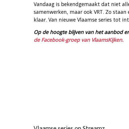
Vandaag is bekendgemaakt dat niet all
samenwerken, maar ook VRT. Zo staan er
klaar. Van nieuwe Vlaamse series tot int
Op de hoogte blijven van het aanbod en
de Facebook-groep van VlaamsKijken.
Vlaamse series op Streamz