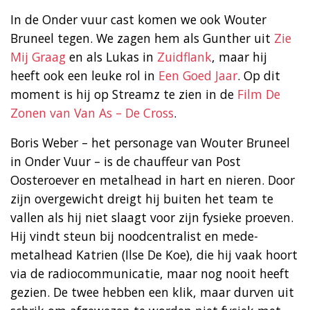
In de Onder vuur cast komen we ook Wouter
Bruneel tegen. We zagen hem als Gunther uit
Zie
Mij Graag
en als Lukas in
Zuidflank
, maar hij
heeft ook een leuke rol in
Een Goed Jaar
. Op dit
moment is hij op Streamz te zien in de
Film De
Zonen van Van As – De Cross
.
Boris Weber – het personage van Wouter Bruneel
in Onder Vuur – is de chauffeur van Post
Oosteroever en metalhead in hart en nieren. Door
zijn overgewicht dreigt hij buiten het team te
vallen als hij niet slaagt voor zijn fysieke proeven.
Hij vindt steun bij noodcentralist en mede-
metalhead Katrien (Ilse De Koe), die hij vaak hoort
via de radiocommunicatie, maar nog nooit heeft
gezien. De twee hebben een klik, maar durven uit