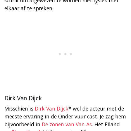
schrik om afgewezen te worden niet fysiek met
elkaar af te spreken.
Dirk Van Dijck
Misschien is
Dirk Van Dijck
* wel de acteur met de
meeste ervaring in de Onder vuur cast. Je zag hem
bijvoorbeeld in
De zonen van Van As
. Het Eiland