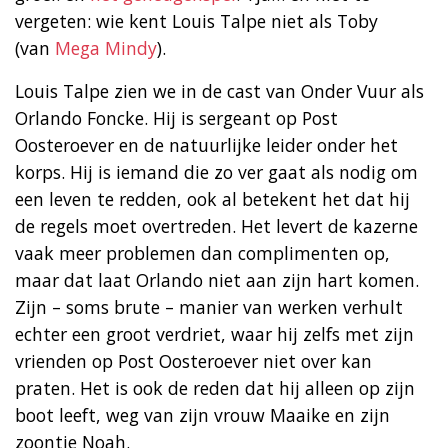
vergeten: wie kent Louis Talpe niet als Toby
(van
Mega Mindy
).
Louis Talpe zien we in de cast van Onder Vuur als
Orlando Foncke. Hij is sergeant op Post
Oosteroever en de natuurlijke leider onder het
korps. Hij is iemand die zo ver gaat als nodig om
een leven te redden, ook al betekent het dat hij
de regels moet overtreden. Het levert de kazerne
vaak meer problemen dan complimenten op,
maar dat laat Orlando niet aan zijn hart komen.
Zijn – soms brute – manier van werken verhult
echter een groot verdriet, waar hij zelfs met zijn
vrienden op Post Oosteroever niet over kan
praten. Het is ook de reden dat hij alleen op zijn
boot leeft, weg van zijn vrouw Maaike en zijn
zoontje Noah.