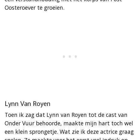
Oosteroever te groeien.
Lynn Van Royen
Toen ik zag dat Lynn van Royen tot de cast van
Onder Vuur behoorde, maakte mijn hart toch wel
een klein sprongetje. Wat zie ik deze actrice graag
spelen. Ze maakte voor het eerst veel indruk op