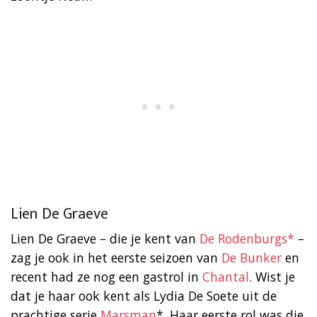
Lien De Graeve
Lien De Graeve – die je kent van
De Rodenburgs*
–
zag je ook in het eerste seizoen van
De Bunker
en
recent had ze nog een gastrol in
Chantal
. Wist je
dat je haar ook kent als Lydia De Soete uit de
prachtige serie
Marsman
*. Haar eerste rol was die