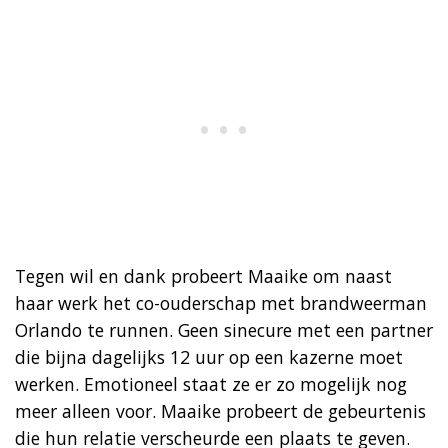
Tegen wil en dank probeert Maaike om naast
haar werk het co-ouderschap met brandweerman
Orlando te runnen. Geen sinecure met een partner
die bijna dagelijks 12 uur op een kazerne moet
werken. Emotioneel staat ze er zo mogelijk nog
meer alleen voor. Maaike probeert de gebeurtenis
die hun relatie verscheurde een plaats te geven.