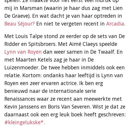
mij in Marsman (waarin je haar dus zag met Lien
De Graeve). En wat dacht je van haar optreden in
Beau Séjour?
En niet te vergeten recent in
Arcadia
.
Met Louis Talpe stond ze eerder op de sets van De
Ridder en Spitsbroers. Met Aimé Claeys speelde
Lynn van Royen
dan weer samen in De Twaalf. En
met Maarten Ketels zag je haar in De
Luizenmoeder. De twee hebben inmiddels ook een
relatie. Kortom: ondanks haar leeftijd is Lynn van
Royen een zeer ervaren actrice. Ik ben erg
benieuwd naar de internationale serie
Renaissances waar ze recent aan meewerkte met
Kevin Janssens en Boris Van Severen. Wist je dat ze
daarnaast ook een erg leuk boek heeft geschreven:
#kleingelukske*.