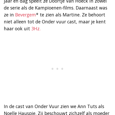
jaar en dag speelt ze Doortje Van Hoeck in zowel
de serie als de Kampioenen-films. Daarnaast was
ze in
Bevergem
* te zien als Martine. Ze behoort
niet alleen tot de Onder vuur cast, maar je kent
haar ook uit
3Hz.
In de cast van Onder Vuur zien we Ann Tuts als
Noelle Hauspie. Zij beschouwt zichzelf als moeder