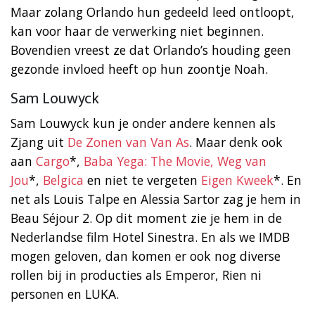
Maar zolang Orlando hun gedeeld leed ontloopt,
kan voor haar de verwerking niet beginnen.
Bovendien vreest ze dat Orlando’s houding geen
gezonde invloed heeft op hun zoontje Noah.
Sam Louwyck
Sam Louwyck kun je onder andere kennen als
Zjang uit
De Zonen van Van As
. Maar denk ook
aan
Cargo
*,
Baba Yega: The Movie,
Weg van
Jou
*,
Belgica
en niet te vergeten
Eigen Kweek
*. En
net als Louis Talpe en Alessia Sartor zag je hem in
Beau Séjour 2. Op dit moment zie je hem in de
Nederlandse film Hotel Sinestra. En als we IMDB
mogen geloven, dan komen er ook nog diverse
rollen bij in producties als Emperor, Rien ni
personen en LUKA.