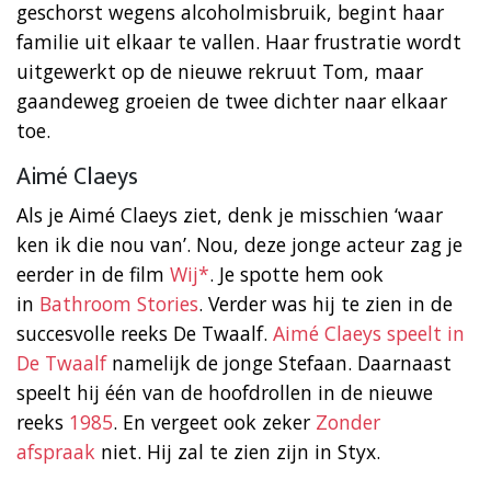
geschorst wegens alcoholmisbruik, begint haar
familie uit elkaar te vallen. Haar frustratie wordt
uitgewerkt op de nieuwe rekruut Tom, maar
gaandeweg groeien de twee dichter naar elkaar
toe.
Aimé Claeys
Als je Aimé Claeys ziet, denk je misschien ‘waar
ken ik die nou van’. Nou, deze jonge acteur zag je
eerder in de film
Wij*
. Je spotte hem ook
in
Bathroom Stories
. Verder was hij te zien in de
succesvolle reeks De Twaalf.
Aimé Claeys speelt in
De Twaalf
namelijk de jonge Stefaan. Daarnaast
speelt hij één van de hoofdrollen in de nieuwe
reeks
1985
. En vergeet ook zeker
Zonder
afspraak
niet. Hij zal te zien zijn in Styx.