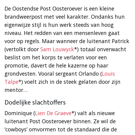
De Oostendse Post Oosteroever is een kleine
brandweerpost met veel karakter. Ondanks hun
eigenwijze stijl is hun werk steeds van hoog
niveau. Het redden van een mensenleven gaat
voor op regels. Maar wanneer de luitenant Patrick
(vertolkt door
Sam Louwyck
*) totaal onverwacht
beslist om het korps te verlaten voor een
promotie, davert de hele kazerne op haar
grondvesten. Vooral sergeant Orlando (
Louis
Talpe
*) voelt zich in de steek gelaten door zijn
mentor…
Dodelijke slachtoffers
Dominique (
Lien De Graeve
*) valt als nieuwe
luitenant Post Oosteroever binnen. Ze wil de
‘cowboys’ omvormen tot de standaard die de