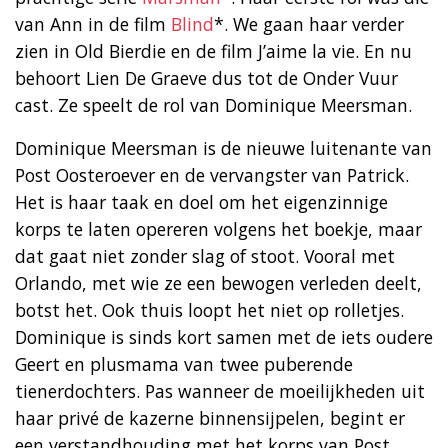
van Ann in de film
Blind
*. We gaan haar verder
zien in Old Bierdie en de film J’aime la vie. En nu
behoort Lien De Graeve dus tot de Onder Vuur
cast. Ze speelt de rol van Dominique Meersman.
Dominique Meersman is de nieuwe luitenante van
Post Oosteroever en de vervangster van Patrick.
Het is haar taak en doel om het eigenzinnige
korps te laten opereren volgens het boekje, maar
dat gaat niet zonder slag of stoot. Vooral met
Orlando, met wie ze een bewogen verleden deelt,
botst het. Ook thuis loopt het niet op rolletjes.
Dominique is sinds kort samen met de iets oudere
Geert en plusmama van twee puberende
tienerdochters. Pas wanneer de moeilijkheden uit
haar privé de kazerne binnensijpelen, begint er
een verstandhouding met het korps van Post