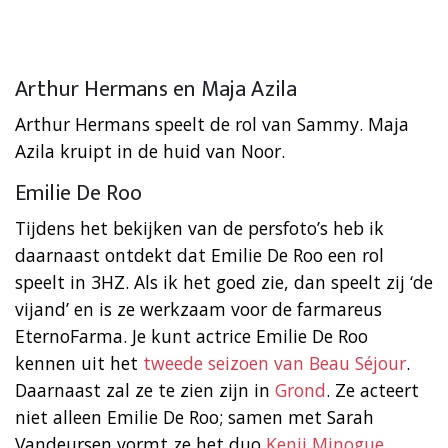
Arthur Hermans en Maja Azila
Arthur Hermans speelt de rol van Sammy. Maja
Azila kruipt in de huid van Noor.
Emilie De Roo
Tijdens het bekijken van de persfoto’s heb ik
daarnaast ontdekt dat Emilie De Roo een rol
speelt in 3HZ. Als ik het goed zie, dan speelt zij ‘de
vijand’ en is ze werkzaam voor de farmareus
EternoFarma. Je kunt actrice Emilie De Roo
kennen uit het
tweede seizoen van Beau Séjour
.
Daarnaast zal ze te zien zijn in
Grond
. Ze acteert
niet alleen Emilie De Roo; samen met Sarah
Vandeursen vormt ze het duo
Kenji Minogue
.