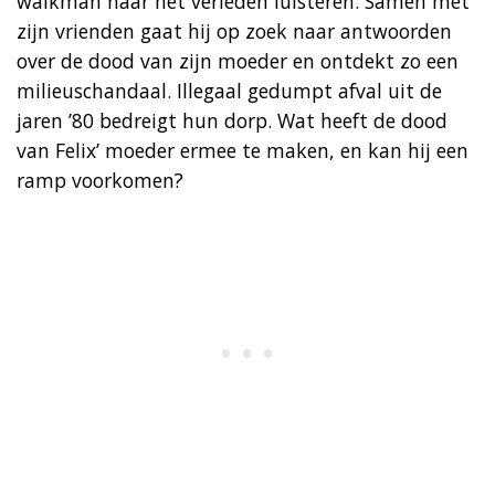
walkman naar het verleden luisteren. Samen met
zijn vrienden gaat hij op zoek naar antwoorden
over de dood van zijn moeder en ontdekt zo een
milieuschandaal. Illegaal gedumpt afval uit de
jaren ’80 bedreigt hun dorp. Wat heeft de dood
van Felix’ moeder ermee te maken, en kan hij een
ramp voorkomen?