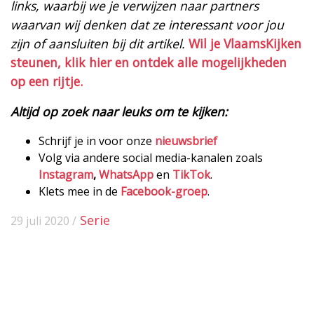
links, waarbij we je verwijzen naar partners
waarvan wij denken dat ze interessant voor jou
zijn of aansluiten bij dit artikel.
Wil je VlaamsKijken
steunen, klik hier en ontdek alle mogelijkheden
op een rijtje.
Altijd op zoek naar leuks om te kijken:
Schrijf je in voor onze
nieuwsbrief
Volg via andere social media-kanalen zoals
Instagram
,
WhatsApp
en
TikTok
.
Klets mee in de
Facebook-groep
.
Serie
29 juli 2020 /