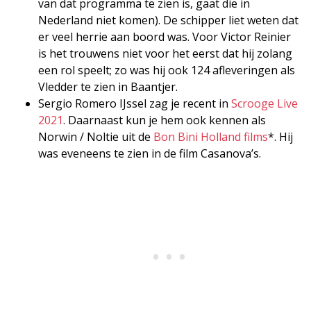
van dat programma te zien is, gaat die in
Nederland niet komen). De schipper liet weten dat
er veel herrie aan boord was. Voor Victor Reinier
is het trouwens niet voor het eerst dat hij zolang
een rol speelt; zo was hij ook 124 afleveringen als
Vledder te zien in Baantjer.
Sergio Romero IJssel zag je recent in
Scrooge Live
2021
. Daarnaast kun je hem ook kennen als
Norwin / Noltie uit de
Bon Bini Holland films
*. Hij
was eveneens te zien in de film Casanova’s.