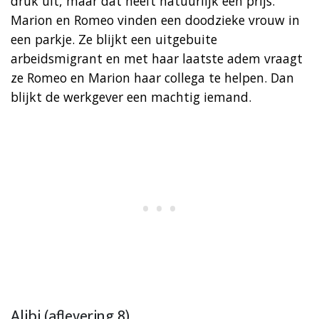
druk uit, maar dat heeft natuurlijk een prijs.
Marion en Romeo vinden een doodzieke vrouw in
een parkje. Ze blijkt een uitgebuite
arbeidsmigrant en met haar laatste adem vraagt
ze Romeo en Marion haar collega te helpen. Dan
blijkt de werkgever een machtig iemand.
Alibi (aflevering 8)