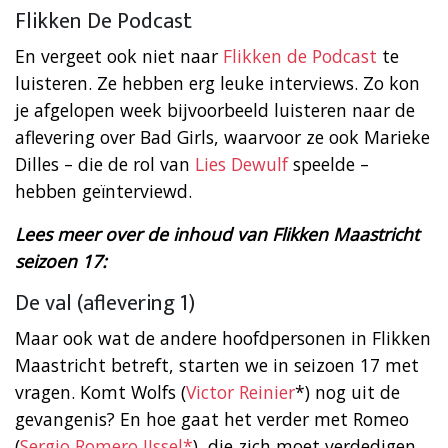
Flikken De Podcast
En vergeet ook niet naar
Flikken de Podcast
te
luisteren. Ze hebben erg leuke interviews. Zo kon
je afgelopen week bijvoorbeeld luisteren naar de
aflevering over Bad Girls, waarvoor ze ook Marieke
Dilles – die de rol van
Lies Dewulf
speelde –
hebben geïnterviewd.
Lees meer over de inhoud van Flikken Maastricht
seizoen 17:
De val (aflevering 1)
Maar ook wat de andere hoofdpersonen in Flikken
Maastricht betreft, starten we in seizoen 17 met
vragen. Komt Wolfs (
Victor Reinier
*) nog uit de
gevangenis? En hoe gaat het verder met Romeo
(
Sergio Romero IJssel*
), die zich moet verdedigen