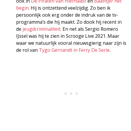
ook in
De Piraten van Hiernaast
en
Baantjer het
begin
. Hij is ontzettend veelzijdig. Zo ben ik
persoonlijk ook erg onder de indruk van de tv-
programma’s die hij maakt. Zo dook hij recent in
de
jeugdcriminaliteit.
En net als Sergio Romero
IJssel was hij te zien in Scrooge Live 2021. Maar
waar we natuurlijk vooral nieuwsgierig naar zijn is
de rol van
Tygo Gernandt in Ferry De Serie
.