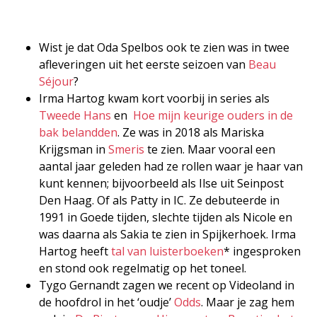
Wist je dat Oda Spelbos ook te zien was in twee
afleveringen uit het eerste seizoen van
Beau
Séjour
?
Irma Hartog kwam kort voorbij in series als
Tweede Hans
en
Hoe mijn keurige ouders in de
bak belandden
. Ze was in 2018 als Mariska
Krijgsman in
Smeris
te zien. Maar vooral een
aantal jaar geleden had ze rollen waar je haar van
kunt kennen; bijvoorbeeld als Ilse uit Seinpost
Den Haag. Of als Patty in IC. Ze debuteerde in
1991 in Goede tijden, slechte tijden als Nicole en
was daarna als Sakia te zien in Spijkerhoek. Irma
Hartog heeft
tal van luisterboeken
* ingesproken
en stond ook regelmatig op het toneel.
Tygo Gernandt zagen we recent op Videoland in
de hoofdrol in het ‘oudje’
Odds
. Maar je zag hem