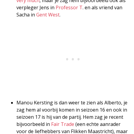
very much
, maar je zag hem bijvoorbeeld ook als
verpleger Jens in
Professor T
. en als vriend van
Sacha in
Gent West
.
Manou Kersting is dan weer te zien als Alberto, je
zag hem al voorbij komen in seizoen 16 en ook in
seizoen 17 is hij van de partij. Hem zag je recent
bijvoorbeeld in
Fair Trade
(een echte aanrader
voor de liefhebbers van Flikken Maastricht), maar