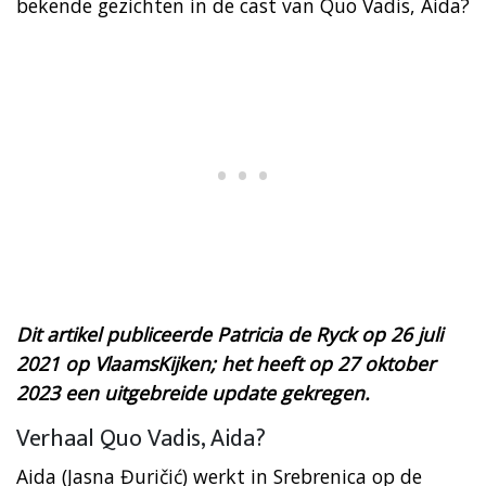
bekende gezichten in de cast van Quo Vadis, Aida?
Dit artikel publiceerde Patricia de Ryck op 26 juli
2021 op VlaamsKijken; het heeft op 27 oktober
2023 een uitgebreide update gekregen.
Verhaal Quo Vadis, Aida?
Aida (Jasna Đuričić) werkt in Srebrenica op de