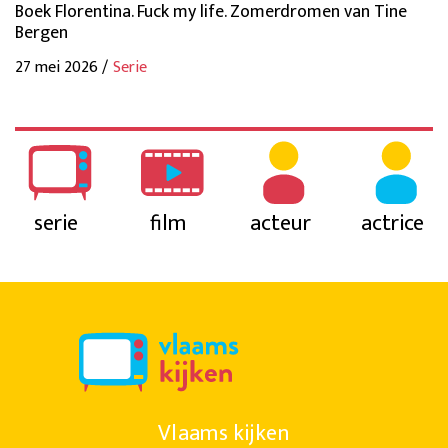
Boek Florentina. Fuck my life. Zomerdromen van Tine
Bergen
27 mei 2026 /
Serie
serie
film
acteur
actrice
Vlaams kijken