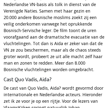
Nederlandse VN-basis als tolk in dienst van de
Verenigde Naties. Samen met haar gezin en
20.000 andere Bosnische moslims zoekt zij een
veilig onderkomen vanwege het oprukkende
Bosnisch-Servische leger. De film toont de uren
voorafgaand aan de dramatische evacuatie van de
vluchtelingen. Tot dan is Aida er zeker van dat de
VN ze zou beschermen, maar als de chaos steeds
groter wordt, probeert ze uit alle macht zelf haar
man en zonen te redden. Meer dan 8.000
Bosnische vluchtelingen worden omgebracht.
Cast Quo Vadis, Aida?
De cast van Quo Vadis, Aida? wordt gevormd door
internationale en Nederlandse acteurs. Hieronder
zet ik ze voor je op een rijtje. Voor de lezers van
VlaamsKijken springt natuurlijk Johan