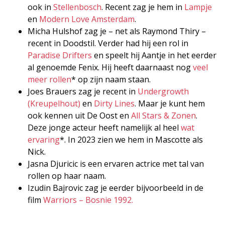
ook in
Stellenbosch
. Recent zag je hem in
Lampje
en
Modern Love Amsterdam
.
Micha Hulshof zag je – net als Raymond Thiry –
recent in Doodstil. Verder had hij een rol in
Paradise Drifters
en speelt hij Aantje in het eerder
al genoemde Fenix. Hij heeft daarnaast nog
veel
meer rollen
* op zijn naam staan.
Joes Brauers zag je recent in
Undergrowth
(Kreupelhout)
en
Dirty Lines
. Maar je kunt hem
ook kennen uit De Oost en
All Stars & Zonen
.
Deze jonge acteur heeft namelijk al heel
wat
ervaring
*. In 2023 zien we hem in Mascotte als
Nick.
Jasna Djuricic is een ervaren actrice met tal van
rollen op haar naam.
Izudin Bajrovic zag je eerder bijvoorbeeld in de
film
Warriors – Bosnie 1992.