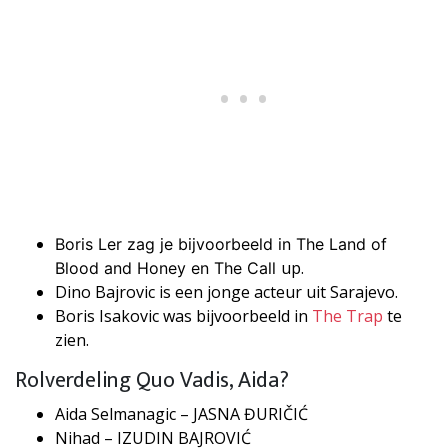
Boris Ler zag je bijvoorbeeld in The Land of
up.
Blood and Honey en The Call
Dino Bajrovic is een jonge acteur uit Sarajevo.
Boris Isakovic was bijvoorbeeld in
The Trap
te
zien.
Rolverdeling Quo Vadis, Aida?
Aida Selmanagic – JASNA ĐURIČIĆ
Nihad – IZUDIN BAJROVIĆ