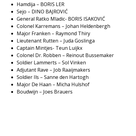
Hamdija – BORIS LER
Sejo – DINO BAJROVIĆ
General Ratko Mladic- BORIS ISAKOVIĆ
Colonel Karremans – Johan Heldenbergh
Major Franken – Raymond Thiry
Lieutenant Rutten – Juda Goslinga
Captain Mintjes- Teun Luijkx
Colonel Dr. Robben – Reinout Bussemaker
Soldier Lammerts – Sol Vinken
Adjutant Rave – Job Raaijmakers
Soldier Ils – Sanne den Hartogh
Major De Haan – Micha Hulshof
Boudwijn – Joes Brauers