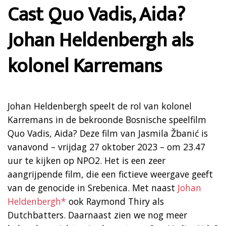
Cast Quo Vadis, Aida?
Johan Heldenbergh als
kolonel Karremans
Johan Heldenbergh speelt de rol van kolonel
Karremans in de bekroonde Bosnische speelfilm
Quo Vadis, Aida? Deze film van Jasmila Žbanić is
vanavond – vrijdag 27 oktober 2023 – om 23.47
uur te kijken op NPO2. Het is een zeer
aangrijpende film, die een fictieve weergave geeft
van de genocide in Srebenica. Met naast
Johan
Heldenbergh*
ook Raymond Thiry als
Dutchbatters. Daarnaast zien we nog meer