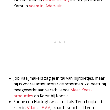
Karst in
Adem in, Adem uit
.
Job Raaijmakers zag je in tal van bijrolletjes, maar
hij is vooral actief achter de schermen. Zo heeft hij
meegewerkt aan verschillende
Mees Kees-
producties
en Kerst bij Koosje.
Sanne den Hartogh was – net als Teun Luijkx – te
zien in
A’dam – E.V.A
, maar bijvoorbeeld eerder