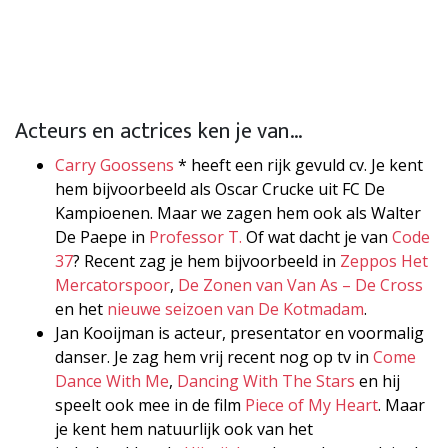
Acteurs en actrices ken je van…
Carry Goossens
* heeft een rijk gevuld cv. Je kent
hem bijvoorbeeld als Oscar Crucke uit FC De
Kampioenen. Maar we zagen hem ook als Walter
De Paepe in
Professor T.
Of wat dacht je van
Code
37
? Recent zag je hem bijvoorbeeld in
Zeppos Het
Mercatorspoor
,
De Zonen van Van As – De Cross
en het
nieuwe seizoen van De Kotmadam
.
Jan Kooijman is acteur, presentator en voormalig
danser. Je zag hem vrij recent nog op tv in
Come
Dance With Me
,
Dancing With The Stars
en hij
speelt ook mee in de film
Piece of My Heart
. Maar
je kent hem natuurlijk ook van het