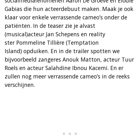
socialmediafenomenen Aaron De Groeve en Elodie
Gabias die hun acteerdebuut maken. Maak je ook
klaar voor enkele verrassende cameo’s onder de
patiënten. In de teaser zie je alvast
(musical)acteur Jan Schepens en reality
ster Pommeline Tillière (Temptation
Island) opduiken. En in de trailer spotten we
bijvoorbeeld zangeres Anouk Matton, acteur Tuur
Roels en acteur Salahdine Ibnou Kacemi. En er
zullen nog meer verrassende cameo’s in de reeks
verschijnen.