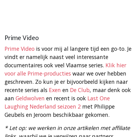
Prime Video
Prime Video
is voor mij al langere tijd een go-to. Je
vindt er namelijk naast veel interessante
documentaires ook veel Vlaamse series.
Klik hier
voor alle Prime-producties
waar we over hebben
geschreven. Zo kun je er bijvoorbeeld kijken naar
recente series als
Exen
en
De Club
, maar denk ook
aan
Geldwolven
en recent is ook
Last One
Laughing Nederland seizoen 2
met Philippe
Geubels en Jeroom beschikbaar gekomen.
* Let op: we werken in onze artikelen met affiliate
links, waarbij we je verwijzen naar partners