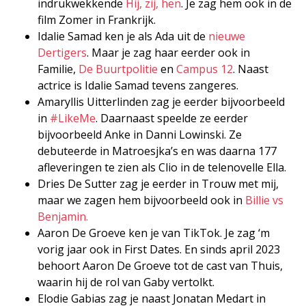
indrukwekkende
Hij, zij, hen
. Je zag hem ook in de
film Zomer in Frankrijk.
Idalie Samad ken je als Ada uit de
nieuwe
Dertigers
. Maar je zag haar eerder ook in
Familie,
De Buurtpolitie
en
Campus 12
. Naast
actrice is Idalie Samad tevens zangeres.
Amaryllis Uitterlinden zag je eerder bijvoorbeeld
in
#LikeMe
. Daarnaast speelde ze eerder
bijvoorbeeld Anke in Danni Lowinski. Ze
debuteerde in Matroesjka’s en was daarna 177
afleveringen te zien als Clio in de telenovelle Ella.
Dries De Sutter zag je eerder in Trouw met mij,
maar we zagen hem bijvoorbeeld ook in
Billie vs
Benjamin.
Aaron De Groeve ken je van TikTok. Je zag ‘m
vorig jaar ook in First Dates. En sinds april 2023
behoort Aaron De Groeve tot de cast van Thuis,
waarin hij de rol van Gaby vertolkt.
Elodie Gabias zag je naast Jonatan Medart in