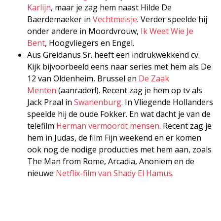
Karlijn
, maar je zag hem naast Hilde De
Baerdemaeker in
Vechtmeisje
. Verder speelde hij
onder andere in Moordvrouw,
Ik Weet Wie Je
Bent
, Hoogvliegers en Engel.
Aus Greidanus Sr. heeft een indrukwekkend cv.
Kijk bijvoorbeeld eens naar series met hem als De
12 van Oldenheim, Brussel en
De Zaak
Menten
(aanrader!). Recent zag je hem op tv als
Jack Praal in
Swanenburg
. In Vliegende Hollanders
speelde hij de oude Fokker. En wat dacht je van de
telefilm
Herman vermoordt mensen
. Recent zag je
hem in Judas, de film Fijn weekend en er komen
ook nog de nodige producties met hem aan, zoals
The Man from Rome, Arcadia, Anoniem en de
nieuwe
Netflix-film van Shady El Hamus
.