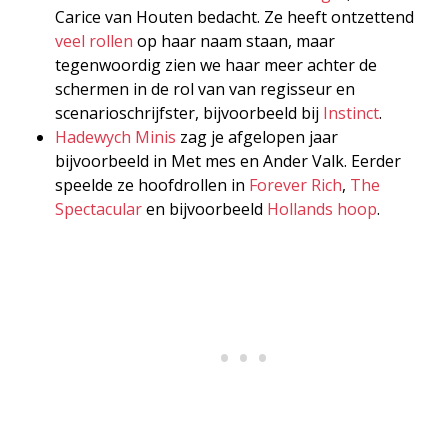
Carice van Houten bedacht. Ze heeft ontzettend
veel rollen
op haar naam staan, maar
tegenwoordig zien we haar meer achter de
schermen in de rol van van regisseur en
scenarioschrijfster, bijvoorbeeld bij
Instinct
.
Hadewych Minis
zag je afgelopen jaar
bijvoorbeeld in Met mes en Ander Valk. Eerder
speelde ze hoofdrollen in
Forever Rich
,
The
Spectacular
en bijvoorbeeld
Hollands hoop
.