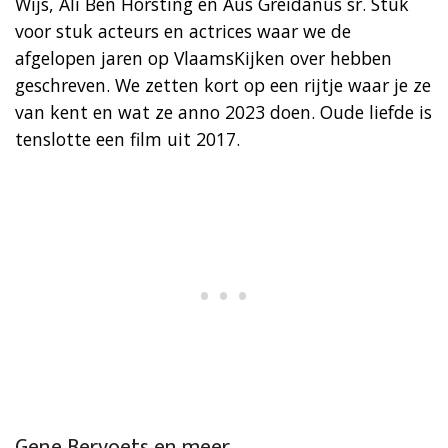
Wijs, Ali Ben Horsting en Aus Greidanus sr. Stuk
voor stuk acteurs en actrices waar we de
afgelopen jaren op VlaamsKijken over hebben
geschreven. We zetten kort op een rijtje waar je ze
van kent en wat ze anno 2023 doen. Oude liefde is
tenslotte een film uit 2017.
Gene Bervoets en meer…