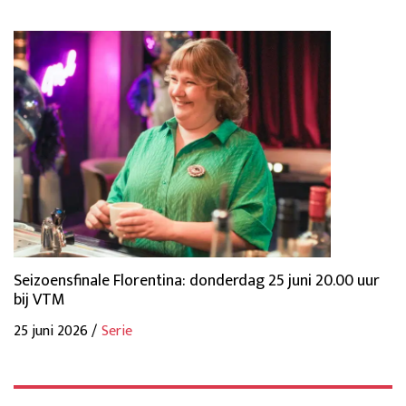
Seizoensfinale Florentina: donderdag 25 juni 20.00 uur
bij VTM
25 juni 2026 /
Serie