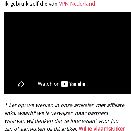
Ik gebruik zelf die van
VPN Nederland
.
* Let op: we werken in onze artikelen met affiliate
links, waarbij we je verwijzen naar partners
waarvan wij denken dat ze interessant voor jou
zijn of aansluiten bij dit artikel.
Wil je VlaamsKijken