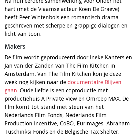
Na hun eerdere samenwerking voor Onder het
hart (met de Vlaamse acteur Koen De Graeve)
heeft Peer Wittenbols een romantisch drama
geschreven met scherpe en grappige dialogen en
licht van toon.
Makers
De film wordt geproduceerd door Ineke Kanters en
Jan van der Zanden van The Film Kitchen in
Amsterdam. Van The Film Kitchen kon je deze
week nog kijken naar de
documentaire Blijven
gaan
. Oude liefde is een coproductie met
productiehuis A Private View en Omroep MAX. De
film komt tot stand met steun van het
Nederlands Film Fonds, Nederlands Film
Production Incentive, CoBO, Eurimages, Abraham
Tuschinksi Fonds en de Belgische Tax Shelter.