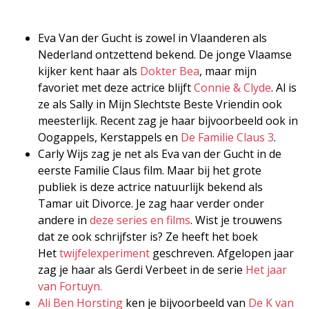
Eva Van der Gucht is zowel in Vlaanderen als
Nederland ontzettend bekend. De jonge Vlaamse
kijker kent haar als
Dokter Bea
, maar mijn
favoriet met deze actrice blijft
Connie & Clyde
. Al is
ze als Sally in Mijn Slechtste Beste Vriendin ook
meesterlijk. Recent zag je haar bijvoorbeeld ook in
Oogappels, Kerstappels en
De Familie Claus 3
.
Carly Wijs zag je net als Eva van der Gucht in de
eerste Familie Claus film. Maar bij het grote
publiek is deze actrice natuurlijk bekend als
Tamar uit Divorce. Je zag haar verder onder
andere in
deze series en films
. Wist je trouwens
dat ze ook schrijfster is? Ze heeft het boek
Het
twijfelexperiment
geschreven. Afgelopen jaar
zag je haar als Gerdi Verbeet in de serie
Het jaar
van Fortuyn.
Ali Ben Horsting
ken je bijvoorbeeld van
De K van