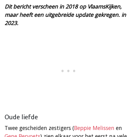
Dit bericht verscheen in 2018 op VlaamsKijken,
maar heeft een uitgebreide update gekregen. in
2023.
Oude liefde
Twee gescheiden zestigers (
Beppie Melissen
en
Gene Bervoets
) zien elkaar voor het eerst na vele