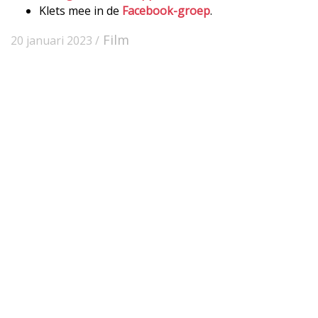
Klets mee in de
Facebook-groep
.
Film
20 januari 2023 /