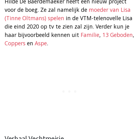
Hilde De Baerdemaeker heeft een nieuw project
voor de boeg. Ze zal namelijk de
moeder van Lisa
(Tinne Oltmans) spelen
in de VTM-telenovelle Lisa
die eind 2020 op tv te zien zal zijn. Verder kun je
haar bijvoorbeeld kennen uit
Familie
,
13 Geboden
,
Coppers
en
Aspe
.
Verhaal Vechtmeisje