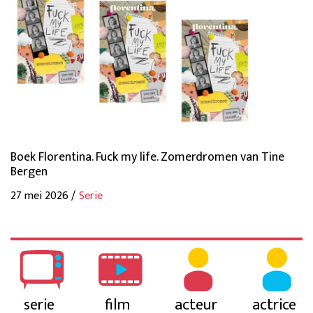
Boek Florentina. Fuck my life. Zomerdromen van Tine
Bergen
27 mei 2026 /
Serie
serie
film
acteur
actrice