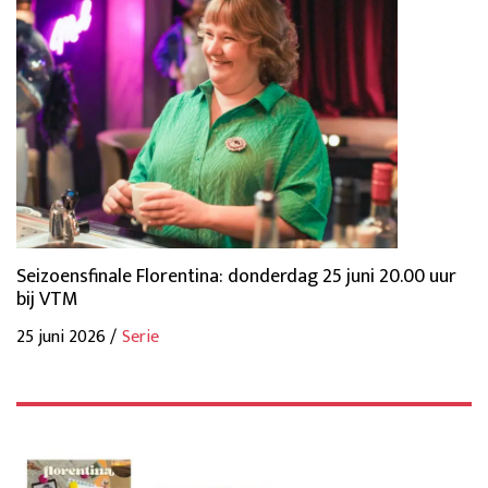
Seizoensfinale Florentina: donderdag 25 juni 20.00 uur
bij VTM
25 juni 2026 /
Serie