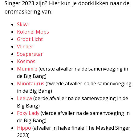
Singer 2023 zijn? Hier kun je doorklikken naar de
ontmaskering van:
Skiwi
Kolonel Mops
Groot Licht
Vlinder
Soaperstar
Kosmos
Mummie
(eerste afvaller na de samenvoeging in
de Big Bang)
Minotaurus
(tweede afvaller na de samenvoeging
in de Big Bang)
Leeuw
(derde afvaller na de samenvoeging in de
Big Bang)
Foxy Lady
(vierde afvaller na de samenvoeging in
de Big Bang)
Hippo
(afvaller in halve finale The Masked Singer
2023)