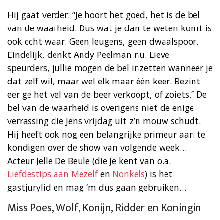
Hij gaat verder: “Je hoort het goed, het is de bel
van de waarheid. Dus wat je dan te weten komt is
ook echt waar. Geen leugens, geen dwaalspoor.
Eindelijk, denkt Andy Peelman nu. Lieve
speurders, jullie mogen de bel inzetten wanneer je
dat zelf wil, maar wel elk maar één keer. Bezint
eer ge het vel van de beer verkoopt, of zoiets.” De
bel van de waarheid is overigens niet de enige
verrassing die Jens vrijdag uit z’n mouw schudt.
Hij heeft ook nog een belangrijke primeur aan te
kondigen over de show van volgende week…
Acteur Jelle De Beule (die je kent van o.a.
Liefdestips aan Mezelf
en
Nonkels
) is het
gastjurylid en mag ‘m dus gaan gebruiken…
Miss Poes, Wolf, Konijn, Ridder en Koningin