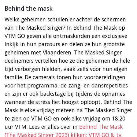
Behind the mask
Welke geheimen schuilen er achter de schermen
van The Masked Singer? In Behind The Mask op
VTM GO geven alle ontmaskerden een exclusieve
inkijk in hun parcours en delen ze hun grootste
geheimen met Vlaanderen. The Masked Singer
deelnemers vertellen hoe ze die geheimen de hele
tijd verborgen hielden, vaak zelfs voor hun eigen
familie. De camera’s tonen hun voorbereidingen
voor het programma, de zang- en dansrepetities
en zijn er ook backstage bij tijdens de opnames
wanneer de stress het hoogst oploopt. Behind The
Mask is elke vrijdag meteen na The Masked Singer
te zien op VTM GO en ook elke vrijdag om 18.20
uur VTM. Lees er alles over in
Behind The Mask
(The Masked Singer 2023) kijken: VTM GO & tv
.