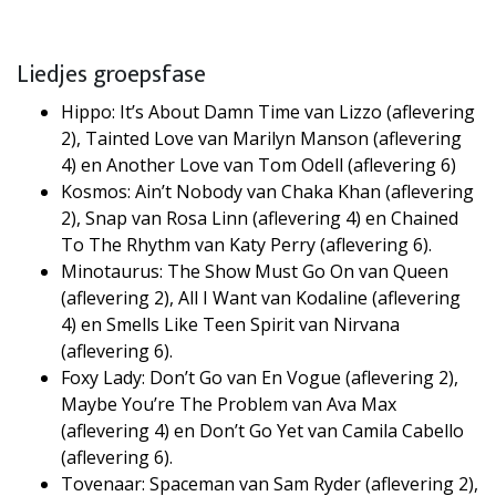
Liedjes groepsfase
Hippo: It’s About Damn Time van Lizzo (aflevering
2), Tainted Love van Marilyn Manson (aflevering
4) en Another Love van Tom Odell (aflevering 6)
Kosmos: Ain’t Nobody van Chaka Khan (aflevering
2), Snap van Rosa Linn (aflevering 4) en Chained
To The Rhythm van Katy Perry (aflevering 6).
Minotaurus: The Show Must Go On van Queen
(aflevering 2), All I Want van Kodaline (aflevering
4) en Smells Like Teen Spirit van Nirvana
(aflevering 6).
Foxy Lady: Don’t Go van En Vogue (aflevering 2),
Maybe You’re The Problem van Ava Max
(aflevering 4) en Don’t Go Yet van Camila Cabello
(aflevering 6).
Tovenaar: Spaceman van Sam Ryder (aflevering 2),