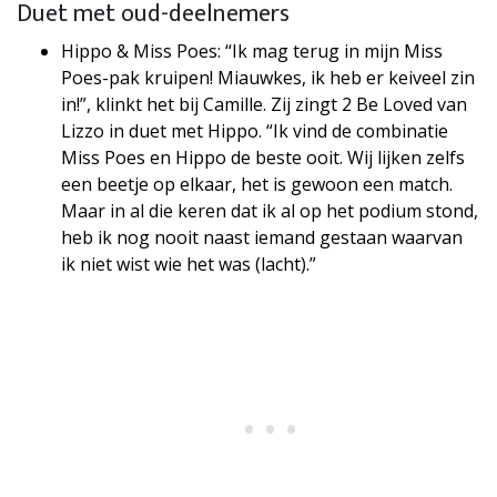
Duet met oud-deelnemers
Hippo & Miss Poes: “Ik mag terug in mijn Miss
Poes-pak kruipen! Miauwkes, ik heb er keiveel zin
in!”, klinkt het bij Camille. Zij zingt 2 Be Loved van
Lizzo in duet met Hippo. “Ik vind de combinatie
Miss Poes en Hippo de beste ooit. Wij lijken zelfs
een beetje op elkaar, het is gewoon een match.
Maar in al die keren dat ik al op het podium stond,
heb ik nog nooit naast iemand gestaan waarvan
ik niet wist wie het was (lacht).”