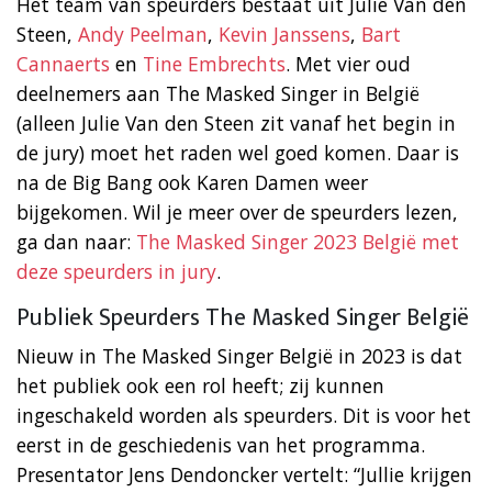
Het team van speurders bestaat uit Julie Van den
Steen,
Andy Peelman
,
Kevin Janssens
,
Bart
Cannaerts
en
Tine Embrechts
. Met vier oud
deelnemers aan The Masked Singer in België
(alleen Julie Van den Steen zit vanaf het begin in
de jury) moet het raden wel goed komen. Daar is
na de Big Bang ook Karen Damen weer
bijgekomen. Wil je meer over de speurders lezen,
ga dan naar:
The Masked Singer 2023 België met
deze speurders in jury
.
Publiek Speurders The Masked Singer België
Nieuw in The Masked Singer België in 2023 is dat
het publiek ook een rol heeft; zij kunnen
ingeschakeld worden als speurders. Dit is voor het
eerst in de geschiedenis van het programma.
Presentator Jens Dendoncker vertelt: “Jullie krijgen