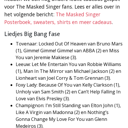
voor The Masked Singer fans. Lees er alles over in
het volgende bericht:
The Masked Singer
Posterboek, sweaters, shirts en meer cadeaus
.
Liedjes Big Bang fase
Tovenaar: Locked Out Of Heaven van Bruno Mars
(1), Gimme! Gimme! Gimme! van ABBA (2) en Miss
You van Jeremie Makiese (3).
​Leeuw: Let Me Entertain You van Robbie Williams
(1), Man In The Mirror van Michael Jackson (2) en
Lionheart van Joel Corry & Tom Grennan (3).
​Foxy Lady: Because Of You van Kelly Clarkson (1),
Unholy van Sam Smith (2) en Can’t Help Falling In
Love van Elvis Presley (3).
​Champignon: I’m Still Standing van Elton John (1),
Like A Virgin van Madonna (2) en Nothing’s
Gonna Change My Love For You van Glenn
Medeiros (3).