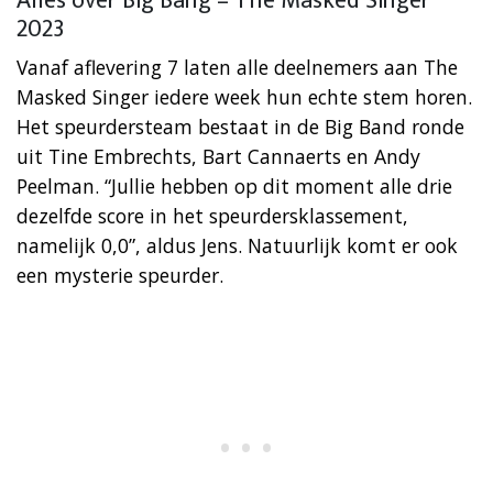
Alles over Big Bang – The Masked Singer
2023
Vanaf aflevering 7 laten alle deelnemers aan The
Masked Singer iedere week hun echte stem horen.
Het speurdersteam bestaat in de Big Band ronde
uit Tine Embrechts, Bart Cannaerts en Andy
Peelman. “Jullie hebben op dit moment alle drie
dezelfde score in het speurdersklassement,
namelijk 0,0”, aldus Jens. Natuurlijk komt er ook
een mysterie speurder.