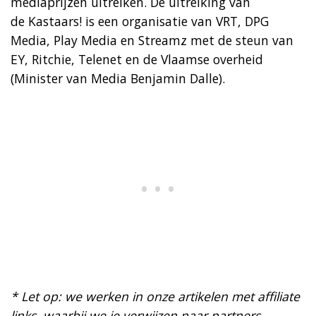
mediaprijzen uitreiken. De uitreiking van
de Kastaars! is een organisatie van VRT, DPG
Media, Play Media en Streamz met de steun van
EY, Ritchie, Telenet en de Vlaamse overheid
(Minister van Media Benjamin Dalle).
* Let op: we werken in onze artikelen met affiliate
links, waarbij we je verwijzen naar partners