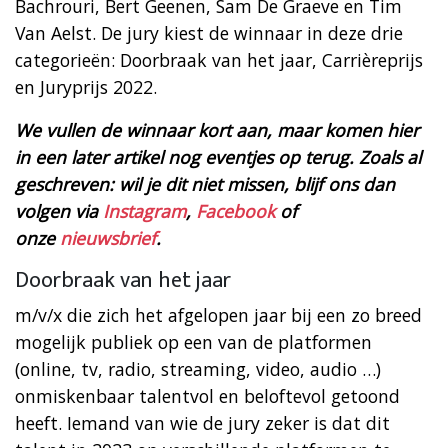
Bachrouri, Bert Geenen, Sam De Graeve en Tim
Van Aelst. De jury kiest de winnaar in deze drie
categorieën: Doorbraak van het jaar, Carrièreprijs
en Juryprijs 2022.
We vullen de winnaar kort aan, maar komen hier
in een later artikel nog eventjes op terug. Zoals al
geschreven: wil je dit niet missen, blijf ons dan
volgen via
Instagram
,
Facebook
of
onze
nieuwsbrief
.
Doorbraak van het jaar
m/v/x die zich het afgelopen jaar bij een zo breed
mogelijk publiek op een van de platformen
(online, tv, radio, streaming, video, audio …)
onmiskenbaar talentvol en beloftevol getoond
heeft. Iemand van wie de jury zeker is dat dit