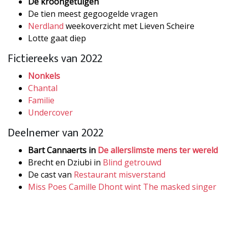
De kroongetuigen
De tien meest gegoogelde vragen
Nerdland
weekoverzicht met Lieven Scheire
Lotte gaat diep
Fictiereeks van 2022
Nonkels
Chantal
Familie
Undercover
Deelnemer van 2022
Bart Cannaerts in
De allerslimste mens ter wereld
Brecht en Dziubi in
Blind getrouwd
De cast van
Restaurant misverstand
Miss Poes Camille Dhont wint The masked singer