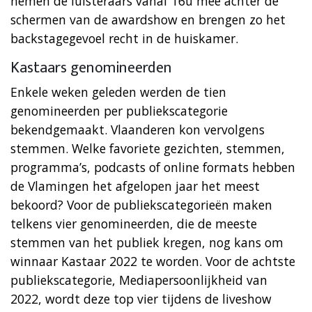
nemen de luisteraars vanaf 16u mee achter de
schermen van de awardshow en brengen zo het
backstagegevoel recht in de huiskamer.
Kastaars genomineerden
Enkele weken geleden werden de tien
genomineerden per publiekscategorie
bekendgemaakt. Vlaanderen kon vervolgens
stemmen. Welke favoriete gezichten, stemmen,
programma’s, podcasts of online formats hebben
de Vlamingen het afgelopen jaar het meest
bekoord? Voor de publiekscategorieën maken
telkens vier genomineerden, die de meeste
stemmen van het publiek kregen, nog kans om
winnaar Kastaar 2022 te worden. Voor de achtste
publiekscategorie, Mediapersoonlijkheid van
2022, wordt deze top vier tijdens de liveshow