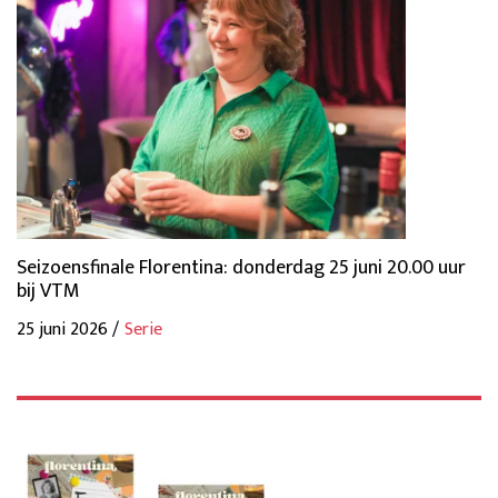
Seizoensfinale Florentina: donderdag 25 juni 20.00 uur
bij VTM
25 juni 2026 /
Serie