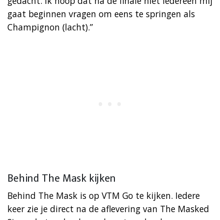
gedacht. Ik hoop dat na de finale niet iedereen mij
gaat beginnen vragen om eens te springen als
Champignon (lacht).”
Behind The Mask kijken
Behind The Mask is op VTM Go te kijken. Iedere
keer zie je direct na de aflevering van The Masked