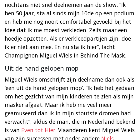
nochtans niet snel deelnemen aan de show. “Ik
ben 50 jaar, sta al sinds mijn 10de op een podium
en heb me nog nooit comfortabel gevoeld bij het
idee dat ik me moest verkleden. Zelfs maar een
hoedje opzetten. Als er verkleedpartijen zijn, doe
ik er niet aan mee. En nu sta ik hier”, lacht
Champignon Miguel Wiels in Behind The Mask.
Uit de hand gelopen mop
Miguel Wiels omschrijft zijn deelname dan ook als
‘een uit de hand gelopen mop’. “Ik heb het gedaan
om het gezicht van mijn kinderen te zien als mijn
masker afgaat. Maar ik heb me veel meer
geamuseerd dan ik in mijn stoutste dromen had
verwacht”, aldus de man, die in Nederland bekend
is van
Even tot Hier
. Vlaanderen kent Miguel Wiels
van zijn successen met onder andere
Niels