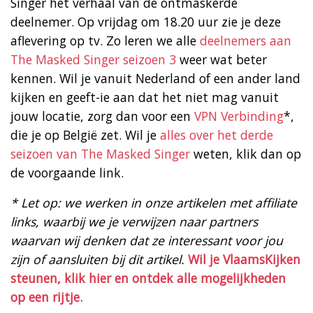
Singer het verhaal van de ontmaskerde
deelnemer. Op vrijdag om 18.20 uur zie je deze
aflevering op tv. Zo leren we alle
deelnemers aan
The Masked Singer seizoen 3
weer wat beter
kennen. Wil je vanuit Nederland of een ander land
kijken en geeft-ie aan dat het niet mag vanuit
jouw locatie, zorg dan voor een
VPN Verbinding
*,
die je op België zet. Wil je
alles over het derde
seizoen van The Masked Singer
weten, klik dan op
de voorgaande link.
* Let op: we werken in onze artikelen met affiliate
links, waarbij we je verwijzen naar partners
waarvan wij denken dat ze interessant voor jou
zijn of aansluiten bij dit artikel.
Wil je VlaamsKijken
steunen, klik hier en ontdek alle mogelijkheden
op een rijtje.