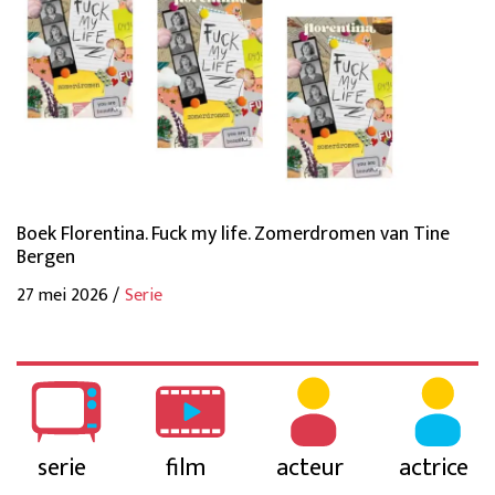
Boek Florentina. Fuck my life. Zomerdromen van Tine
Bergen
27 mei 2026 /
Serie
serie
film
acteur
actrice