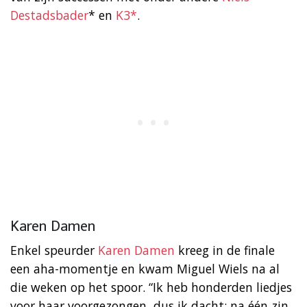
Destadsbader
* en
K3*
.
Karen Damen
Enkel speurder
Karen Damen
kreeg in de finale
een aha-momentje en kwam Miguel Wiels na al
die weken op het spoor. “Ik heb honderden liedjes
voor haar voorgezongen, dus ik dacht: na één zin