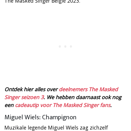
The Masked Singer België 2023.
Ontdek hier alles over
deelnemers The Masked
Singer seizoen 3
. We hebben daarnaast ook nog
een
cadeautip voor The Masked Singer fans
.
Miguel Wiels: Champignon
Muzikale legende Miguel Wiels zag zichzelf