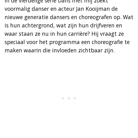
In de vierdelige serie Dans met mij zoekt
voormalig danser en acteur Jan Kooijman de
nieuwe generatie dansers en choreografen op. Wat
is hun achtergrond, wat zijn hun drijfveren en
waar staan ze nu in hun carrière? Hij vraagt ze
speciaal voor het programma een choreografie te
maken waarin die invloeden zichtbaar zijn.