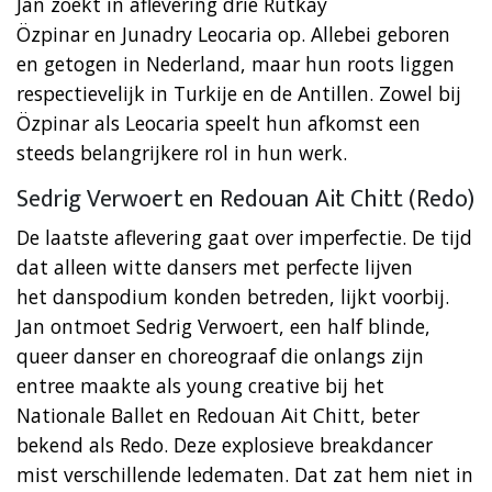
Jan zoekt in aflevering drie Rutkay
Özpinar en Junadry Leocaria op. Allebei geboren
en getogen in Nederland, maar hun roots liggen
respectievelijk in Turkije en de Antillen. Zowel bij
Özpinar als Leocaria speelt hun afkomst een
steeds belangrijkere rol in hun werk.
Sedrig Verwoert en Redouan Ait Chitt (Redo)
De laatste aflevering gaat over imperfectie. De tijd
dat alleen witte dansers met perfecte lijven
het danspodium konden betreden, lijkt voorbij.
Jan ontmoet Sedrig Verwoert, een half blinde,
queer danser en choreograaf die onlangs zijn
entree maakte als young creative bij het
Nationale Ballet en Redouan Ait Chitt, beter
bekend als Redo. Deze explosieve breakdancer
mist verschillende ledematen. Dat zat hem niet in