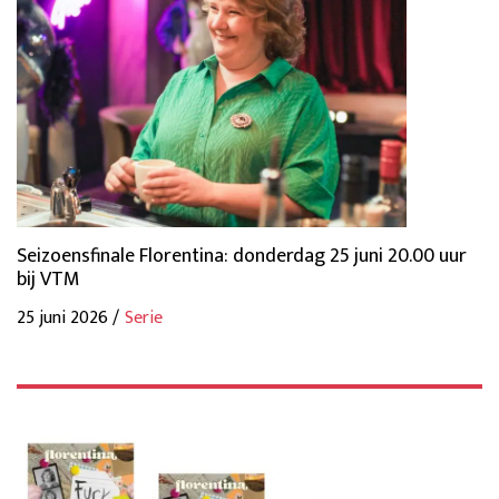
Seizoensfinale Florentina: donderdag 25 juni 20.00 uur
bij VTM
25 juni 2026 /
Serie