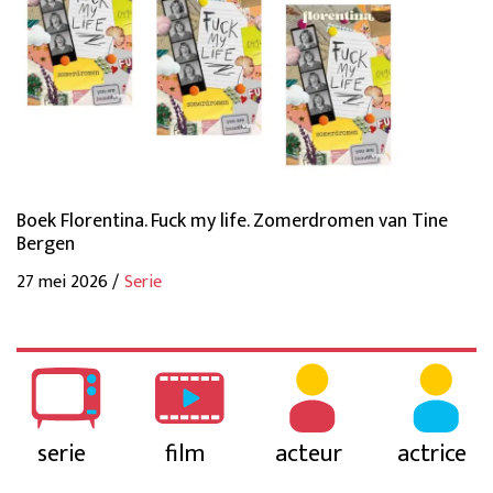
Boek Florentina. Fuck my life. Zomerdromen van Tine
Bergen
27 mei 2026 /
Serie
serie
film
acteur
actrice