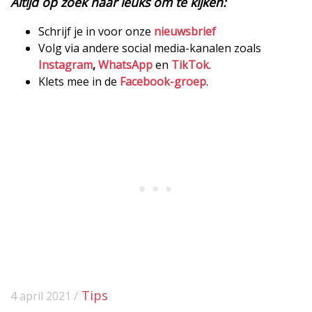
Altijd op zoek naar leuks om te kijken:
Schrijf je in voor onze
nieuwsbrief
Volg via andere social media-kanalen zoals
Instagram
,
WhatsApp
en
TikTok
.
Klets mee in de
Facebook-groep
.
Tips
4 april 2021 /