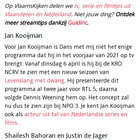
Op VlaamsKijken delen we
tv, serie en filmtips uit
Vlaanderen én Nederland
. Niet jouw ding?
Ontdek
meer streamtips dankzij
Guidinc
.
Jan Kooijman
Voor Jan Kooijman is Dans met mij niet het enige
programma dat hij in het voorjaar van 2021 op tv
brengt. Vanaf dinsdag 6 april is hij bij de KRO
NCRV te zien met een nieuw seizoen van
Levenslang met dwang
. Hij presenteerde dit
programma al twee jaar voor RTL 5, daarna
volgde Dennis Weening hem op. Het concept zal
nu dus te zien zijn bij NPO 3. Je kent Jan Kooijman
ook als
acteur uit tal van Nederlandse series en
films
.
Shailesh Bahoran en Justin de Jager