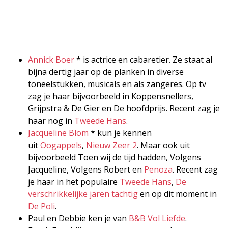
Annick Boer
* is actrice en cabaretier. Ze staat al
bijna dertig jaar op de planken in diverse
toneelstukken, musicals en als zangeres. Op tv
zag je haar bijvoorbeeld in Koppensnellers,
Grijpstra & De Gier en De hoofdprijs. Recent zag je
haar nog in
Tweede Hans
.
Jacqueline Blom
* kun je kennen
uit
Oogappels
,
Nieuw Zeer 2
. Maar ook uit
bijvoorbeeld Toen wij de tijd hadden, Volgens
Jacqueline, Volgens Robert en
Penoza
. Recent zag
je haar in het populaire
Tweede Hans
,
De
verschrikkelijke jaren tachtig
en op dit moment in
De Poli
.
Paul en Debbie ken je van
B&B Vol Liefde
.