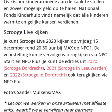
Live is om kinderarmoede aan de kaak te stellen
en zoveel mogelijk geld op te halen. Nationaal
Fonds Kinderhulp vindt namelijk dat álle kinderen
warmte en gelijke kansen verdienen.
Scrooge Live kijken
Je kunt Scrooge Live 2023 kijken op vrijdag 15
december rond 20.30 uur bij MAX op NPO1. De
voorstelling kun je vervolgens terugkijken via NPO
Start en NPO Plus. Je kunt de edities uit
2020
(Scrooge Dordrecht)
,
2021 (Scrooge in Leeuwarden)
en
2022 (Scrooge in Dordrecht)
ook terugkijken via
NPO Plus.
Foto’s Sander Mulkens/MAX
* Let op: we werken in onze artikelen met affiliate
links, waarbij we je verwijzen naar partners