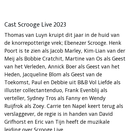
Cast Scrooge Live 2023
Thomas van Luyn kruipt dit jaar in de huid van
de knorrepotterige vrek; Ebenezer Scrooge. Henk
Poort is te zien als Jacob Marley, Kim-Lian van der
Meij als Bobbie Cratchit, Martine van Os als Geest
van het Verleden, Annick Boer als Geest van het
Heden, Jacqueline Blom als Geest van de
Toekomst, Paul en Debbie uit B&B Vol Liefde als
illuster collectantenduo, Frank Evenblij als
verteller, Sydney Tros als Fanny en Wendy
Ruijfrok als Zoey. Carrie ten Napel keert terug als
verslaggever, de regie is in handen van David
Grifhorst en Eric van Tijn heeft de muzikale
leiding over Scrooge Live.