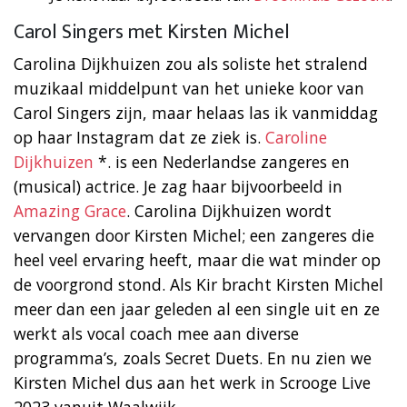
Carol Singers met Kirsten Michel
Carolina Dijkhuizen zou als soliste het stralend
muzikaal middelpunt van het unieke koor van
Carol Singers zijn, maar helaas las ik vanmiddag
op haar Instagram dat ze ziek is.
Caroline
Dijkhuizen
*. is een Nederlandse zangeres en
(musical) actrice. Je zag haar bijvoorbeeld in
Amazing Grace
. Carolina Dijkhuizen wordt
vervangen door Kirsten Michel; een zangeres die
heel veel ervaring heeft, maar die wat minder op
de voorgrond stond. Als Kir bracht Kirsten Michel
meer dan een jaar geleden al een single uit en ze
werkt als vocal coach mee aan diverse
programma’s, zoals Secret Duets. En nu zien we
Kirsten Michel dus aan het werk in Scrooge Live
2023 vanuit Waalwijk.