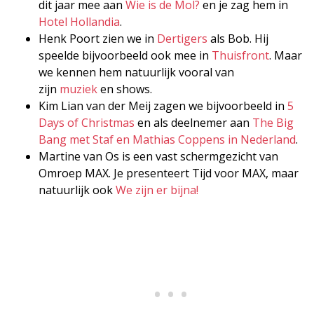
dit jaar mee aan
Wie is de Mol?
en je zag hem in
Hotel Hollandia
.
Henk Poort zien we in
Dertigers
als Bob. Hij
speelde bijvoorbeeld ook mee in
Thuisfront
. Maar
we kennen hem natuurlijk vooral van
zijn
muziek
en shows.
Kim Lian van der Meij zagen we bijvoorbeeld in
5
Days of Christmas
en als deelnemer aan
The Big
Bang met Staf en Mathias Coppens in Nederland
.
Martine van Os is een vast schermgezicht van
Omroep MAX. Je presenteert Tijd voor MAX, maar
natuurlijk ook
We zijn er bijna!