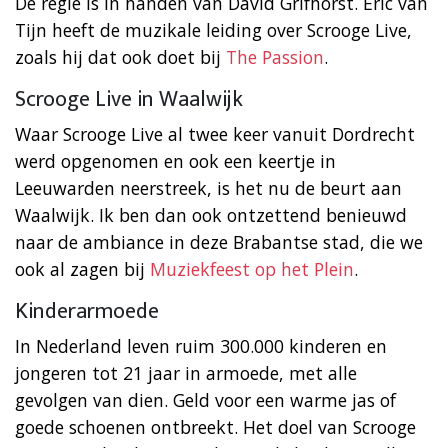
De regie is in handen van David Grifhorst. Eric van
Tijn heeft de muzikale leiding over Scrooge Live,
zoals hij dat ook doet bij
The Passion
.
Scrooge Live in Waalwijk
Waar Scrooge Live al twee keer vanuit Dordrecht
werd opgenomen en ook een keertje in
Leeuwarden neerstreek, is het nu de beurt aan
Waalwijk. Ik ben dan ook ontzettend benieuwd
naar de ambiance in deze Brabantse stad, die we
ook al zagen bij
Muziekfeest op het Plein
.
Kinderarmoede
In Nederland leven ruim 300.000 kinderen en
jongeren tot 21 jaar in armoede, met alle
gevolgen van dien. Geld voor een warme jas of
goede schoenen ontbreekt. Het doel van Scrooge