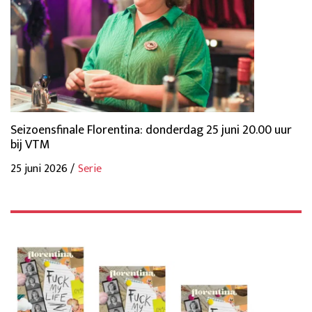
Seizoensfinale Florentina: donderdag 25 juni 20.00 uur
bij VTM
25 juni 2026 /
Serie