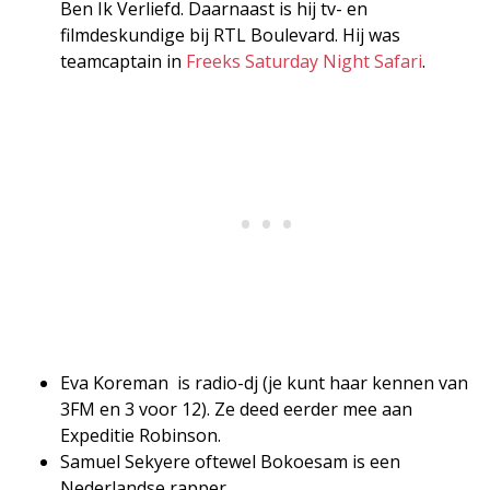
Ben Ik Verliefd. Daarnaast is hij tv- en
filmdeskundige bij RTL Boulevard. Hij was
teamcaptain in
Freeks Saturday Night Safari
.
Eva Koreman is radio-dj (je kunt haar kennen van
3FM en 3 voor 12). Ze deed eerder mee aan
Expeditie Robinson.
Samuel Sekyere oftewel Bokoesam is een
Nederlandse rapper.