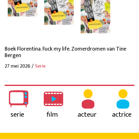
Boek Florentina. Fuck my life. Zomerdromen van Tine
Bergen
27 mei 2026 /
Serie
serie
film
acteur
actrice