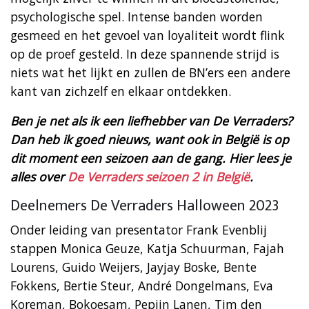
psychologische spel. Intense banden worden
gesmeed en het gevoel van loyaliteit wordt flink
op de proef gesteld. In deze spannende strijd is
niets wat het lijkt en zullen de BN’ers een andere
kant van zichzelf en elkaar ontdekken.
Ben je net als ik een liefhebber van De Verraders?
Dan heb ik goed nieuws, want ook in België is op
dit moment een seizoen aan de gang. Hier lees je
alles over
De Verraders seizoen 2 in België
.
Deelnemers De Verraders Halloween 2023
Onder leiding van presentator Frank Evenblij
stappen Monica Geuze, Katja Schuurman, Fajah
Lourens, Guido Weijers, Jayjay Boske, Bente
Fokkens, Bertie Steur, André Dongelmans, Eva
Koreman, Bokoesam, Pepijn Lanen, Tim den