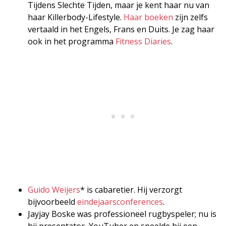
Tijdens Slechte Tijden, maar je kent haar nu van
haar Killerbody-Lifestyle.
Haar boeken
zijn zelfs
vertaald in het Engels, Frans en Duits. Je zag haar
ook in het programma
Fitness Diaries
.
Guido Weijers
* is cabaretier. Hij verzorgt
bijvoorbeeld
eindejaarsconferences
.
Jayjay Boske was professioneel rugbyspeler; nu is
hij presentator, YouTuber en speelde hij een