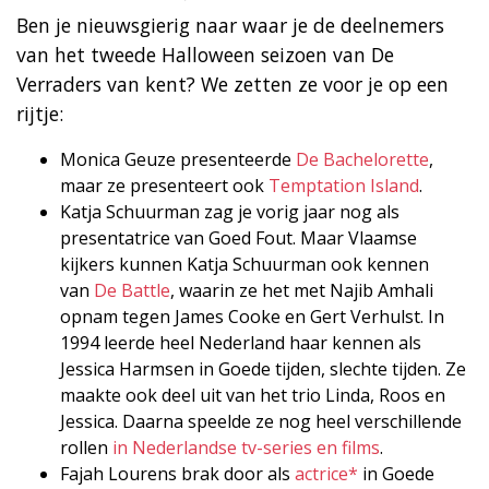
Ben je nieuwsgierig naar waar je de deelnemers
van het tweede Halloween seizoen van De
Verraders van kent? We zetten ze voor je op een
rijtje:
Monica Geuze presenteerde
De Bachelorette
,
maar ze presenteert ook
Temptation Island
.
Katja Schuurman zag je vorig jaar nog als
presentatrice van Goed Fout. Maar Vlaamse
kijkers kunnen Katja Schuurman ook kennen
van
De Battle
, waarin ze het met Najib Amhali
opnam tegen James Cooke en Gert Verhulst. In
1994 leerde heel Nederland haar kennen als
Jessica Harmsen in Goede tijden, slechte tijden. Ze
maakte ook deel uit van het trio Linda, Roos en
Jessica. Daarna speelde ze nog heel verschillende
rollen
in Nederlandse tv-series en films
.
Fajah Lourens brak door als
actrice*
in Goede