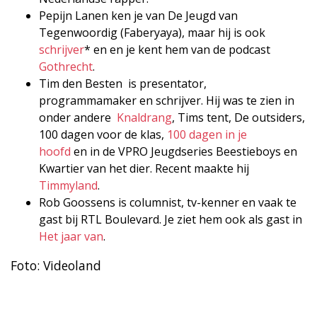
Pepijn Lanen ken je van De Jeugd van
Tegenwoordig (Faberyaya), maar hij is ook
schrijver
* en en je kent hem van de podcast
Gothrecht
.
Tim den Besten is presentator,
programmamaker en schrijver. Hij was te zien in
onder andere
Knaldrang
, Tims tent, De outsiders,
100 dagen voor de klas,
100 dagen in je
hoofd
en in de VPRO Jeugdseries Beestieboys en
Kwartier van het dier. Recent maakte hij
Timmyland
.
Rob Goossens is columnist, tv-kenner en vaak te
gast bij RTL Boulevard. Je ziet hem ook als gast in
Het jaar van
.
Foto: Videoland