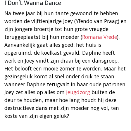
I Don’t Wanna Dance
Na twee jaar bij hun tante gewoond te hebben
worden de vijftienjarige Joey (Yfendo van Praag) en
zijn jongere broertje tot hun grote vreugde
teruggeplaatst bij hun moeder (
Romana Vrede
).
Aanvankelijk gaat alles goed: het huis is
opgeruimd, de koelkast gevuld, Daphne heeft
werk en Joey vindt zijn draai bij een dansgroep.
Het belooft een mooie zomer te worden. Maar het
gezinsgeluk komt al snel onder druk te staan
wanneer Daphne terugvalt in haar oude patronen.
Joey zet alles op alles om
jeugdzorg
buiten de
deur te houden, maar hoe lang houdt hij deze
destructieve dans met zijn moeder nog vol, ten
koste van zijn eigen geluk?