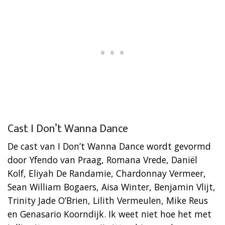
Cast I Don’t Wanna Dance
De cast van I Don’t Wanna Dance wordt gevormd
door Yfendo van Praag, Romana Vrede, Daniël
Kolf, Eliyah De Randamie, Chardonnay Vermeer,
Sean William Bogaers, Aisa Winter, Benjamin Vlijt,
Trinity Jade O’Brien, Lilith Vermeulen, Mike Reus
en Genasario Koorndijk. Ik weet niet hoe het met