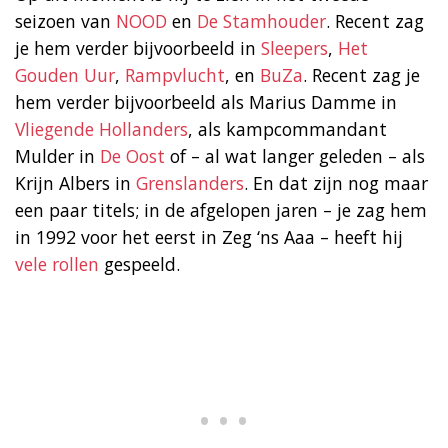
seizoen van
NOOD
en
De Stamhouder
. Recent zag
je hem verder bijvoorbeeld in
Sleepers
,
Het
Gouden Uur
,
Rampvlucht
, en
BuZa
. Recent zag je
hem verder bijvoorbeeld als Marius Damme in
Vliegende Hollanders
, als kampcommandant
Mulder in
De Oost
of – al wat langer geleden – als
Krijn Albers in
Grenslanders
. En dat zijn nog maar
een paar titels; in de afgelopen jaren – je zag hem
in 1992 voor het eerst in Zeg ‘ns Aaa – heeft hij
vele rollen
gespeeld.