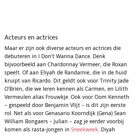
Acteurs en actrices
Maar er zijn ook diverse acteurs en actrices die
debuteren in I Don’t Wanna Dance. Denk
bijvoorbeeld aan Chardonnay Vermeer, die Roxan
speelt. Of aan Eliyah de Randamie, die in de huid
kruipt van Ricardo. Dit geldt ook voor Trinity Jade
O’Briën, die we leren kennen als Carmen, en Lilith
Vermeulen alias Frouwkje. Ook voor Oom Kenneth
– gespeeld door Benjamin Vlijt – is dit zijn eerste
rol. Net als voor Genasario Koorndijk (Gena) Sean
William Bongaers – Julian – zag je eerder voorbij
komen als rasta-jongen in
Sneekweek
. Diyah