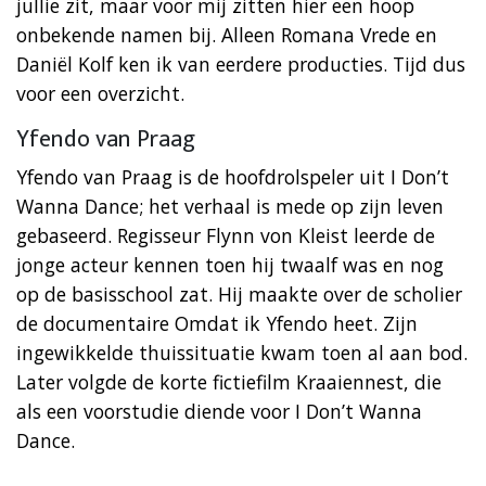
jullie zit, maar voor mij zitten hier een hoop
onbekende namen bij. Alleen Romana Vrede en
Daniël Kolf ken ik van eerdere producties. Tijd dus
voor een overzicht.
Yfendo van Praag
Yfendo van Praag is de hoofdrolspeler uit I Don’t
Wanna Dance; het verhaal is mede op zijn leven
gebaseerd. Regisseur Flynn von Kleist leerde de
jonge acteur kennen toen hij twaalf was en nog
op de basisschool zat. Hij maakte over de scholier
de documentaire Omdat ik Yfendo heet. Zijn
ingewikkelde thuissituatie kwam toen al aan bod.
Later volgde de korte fictiefilm Kraaiennest, die
als een voorstudie diende voor I Don’t Wanna
Dance.