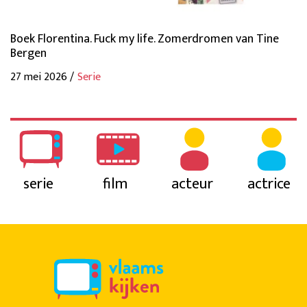
Boek Florentina. Fuck my life. Zomerdromen van Tine
Bergen
27 mei 2026 /
Serie
serie
film
acteur
actrice