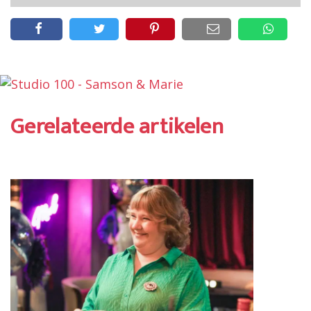
Gerelateerde artikelen