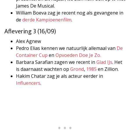
James De Musical.
William Boeva zag je recent nog als gevangene in
de
derde Kampioenenfilm
.
Aflevering 3 (16/09)
Alex Agnew
Pedro Elias kennen we natuurlijk allemaal van
De
Container Cup
en
Opvoeden Doe Je Zo.
Barbara Sarafian zagen we recent in
Glad IJs
. Het
is daarnaast wachten op
Grond
,
1985
en Zillion.
Hakim Chatar zag je als acteur eerder in
Influencers
.