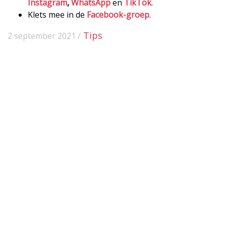
Instagram
,
WhatsApp
en
TikTok
.
Klets mee in de
Facebook-groep
.
Tips
2 september 2021 /