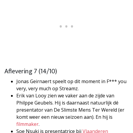
Aflevering 7 (14/10)
Jonas Geirnaert speelt op dit moment in F*** you
very, very much op Streamz.
Erik van Looy zien we vaker aan de zijde van
Philppe Geubels. Hij is daarnaast natuurlijk dé
presentator van De Slimste Mens Ter Wereld (er
komt weer een nieuw seizoen aan). En hij is
filmmaker
.
Soe Nsuki is presentatrice bij
Vlaanderen