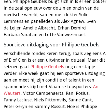
Eén. Philippe Geubels buigt zich in Is er een dokter
in de zaal opnieuw over de zin en onzin van de
medische wereld, samen met dokter Sofie
Lemmens en panelleden als Alex Agnew, Sven
de Leijer, Amelie Albrecht, Erhan Demirci,
Barbara Sarafian en Lotte Vanwezemael.
Sportieve uitdaging voor Philippe Geubels
Verschillende rondes keren terug, zoals Zeg eens A
of B of C en Is er een uitvinder in de zaal. Maar dit
seizoen gaat
Philippe Geubels
nog een stapje
verder. Elke week gaat hij een sportieve uitdaging
aan en meet hij zijn conditie of talent in een
spannende strijd met Vlaamse topsporters:
An
Wauters
, Victor Campenaerts, Rani Rosius,
Fanny Lecluse, Niels Pittomvils, Sanne Cant,
Peter Geryn en Sammy Bossut. Hoe is Philippe