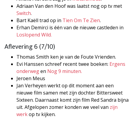
Adriaan Van den Hoof was laatst nog op tv met
Switch
.
Bart Kaëll trad op in
Tien Om Te Zien
.
Erhan Demirci is één van de nieuwe castleden in
Loslopend Wild.
Aflevering 6 (7/10)
Thomas Smith ken je van de Foute Vrienden.
Evi Hanssen schreef recent twee boeken:
Ergens
onderweg
en
Nog 9 minuten.
Jeroen Meus
Jan Verheyen werkt op dit moment aan een
nieuwe film samen met zijn dochter Bittersweet
Sixteen. Daarnaast komt zijn film Red Sandra bijna
uit. Afgelopen zomer konden we veel van
zijn
werk
op tv kijken.