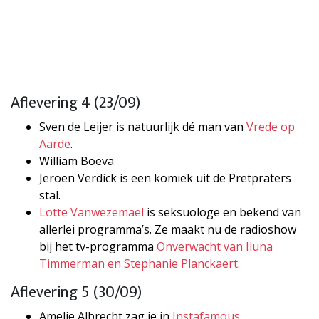
Aflevering 4 (23/09)
Sven de Leijer is natuurlijk dé man van
Vrede op
Aarde
.
William Boeva
Jeroen Verdick is een komiek uit de Pretpraters
stal.
Lotte Vanwezemael
is seksuologe en bekend van
allerlei programma’s. Ze maakt nu de radioshow
bij het tv-programma
Onverwacht van Iluna
Timmerman en Stephanie Planckaert.
Aflevering 5 (30/09)
Amelie Albrecht zag je in
Instafamous
.