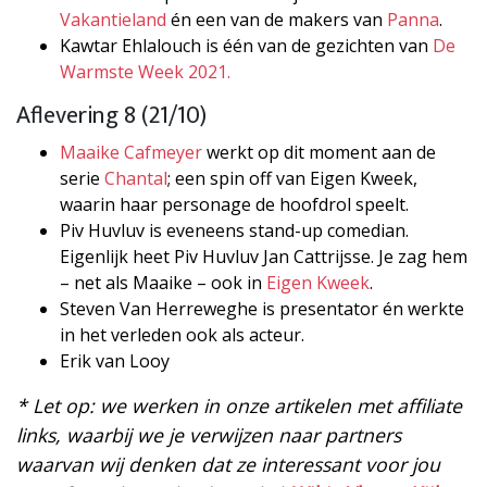
Vakantieland
én een van de makers van
Panna
.
Kawtar Ehlalouch is één van de gezichten van
De
Warmste Week 2021.
Aflevering 8 (21/10)
Maaike Cafmeyer
werkt op dit moment aan de
serie
Chantal
; een spin off van Eigen Kweek,
waarin haar personage de hoofdrol speelt.
Piv Huvluv is eveneens stand-up comedian.
Eigenlijk heet Piv Huvluv Jan Cattrijsse. Je zag hem
– net als Maaike – ook in
Eigen Kweek
.
Steven Van Herreweghe is presentator én werkte
in het verleden ook als acteur.
Erik van Looy
* Let op: we werken in onze artikelen met affiliate
links, waarbij we je verwijzen naar partners
waarvan wij denken dat ze interessant voor jou