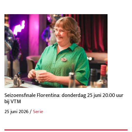
Seizoensfinale Florentina: donderdag 25 juni 20.00 uur
bij VTM
25 juni 2026 /
Serie