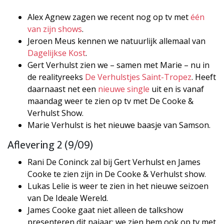
Alex Agnew zagen we recent nog op tv met
één
van zijn shows
.
Jeroen Meus kennen we natuurlijk allemaal van
Dagelijkse Kost
.
Gert Verhulst zien we – samen met Marie – nu in
de realityreeks
De Verhulstjes Saint-Tropez
. Heeft
daarnaast net een
nieuwe single
uit en is vanaf
maandag weer te zien op tv met De Cooke &
Verhulst Show.
Marie Verhulst is het nieuwe baasje van Samson.
Aflevering 2 (9/09)
Rani De Coninck zal bij Gert Verhulst en James
Cooke te zien zijn in De Cooke & Verhulst show.
Lukas Lelie is weer te zien in het nieuwe seizoen
van De Ideale Wereld.
James Cooke gaat niet alleen de talkshow
presenteren dit najaar; we zien hem ook op tv met