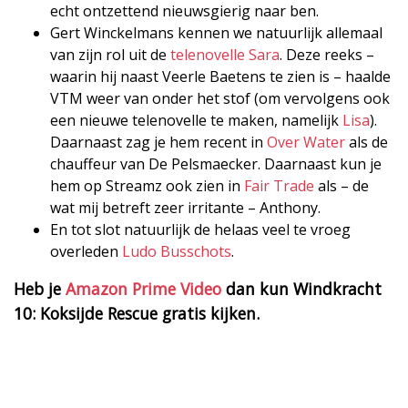
echt ontzettend nieuwsgierig naar ben.
Gert Winckelmans kennen we natuurlijk allemaal
van zijn rol uit de
telenovelle Sara
. Deze reeks –
waarin hij naast Veerle Baetens te zien is – haalde
VTM weer van onder het stof (om vervolgens ook
een nieuwe telenovelle te maken, namelijk
Lisa
).
Daarnaast zag je hem recent in
Over Water
als de
chauffeur van De Pelsmaecker. Daarnaast kun je
hem op Streamz ook zien in
Fair Trade
als – de
wat mij betreft zeer irritante – Anthony.
En tot slot natuurlijk de helaas veel te vroeg
overleden
Ludo Busschots
.
Heb je
Amazon Prime Video
dan kun Windkracht
10: Koksijde Rescue gratis kijken.