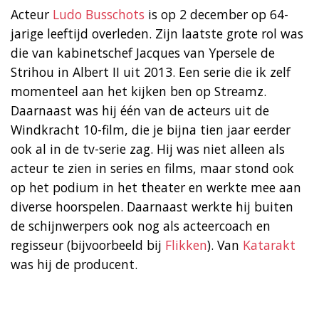
Acteur
Ludo Busschots
is op 2 december op 64-
jarige leeftijd overleden. Zijn laatste grote rol was
die van kabinetschef Jacques van Ypersele de
Strihou in Albert II uit 2013. Een serie die ik zelf
momenteel aan het kijken ben op Streamz.
Daarnaast was hij één van de acteurs uit de
Windkracht 10-film, die je bijna tien jaar eerder
ook al in de tv-serie zag. Hij was niet alleen als
acteur te zien in series en films, maar stond ook
op het podium in het theater en werkte mee aan
diverse hoorspelen. Daarnaast werkte hij buiten
de schijnwerpers ook nog als acteercoach en
regisseur (bijvoorbeeld bij
Flikken
). Van
Katarakt
was hij de producent.