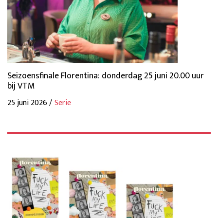
Seizoensfinale Florentina: donderdag 25 juni 20.00 uur
bij VTM
25 juni 2026 /
Serie