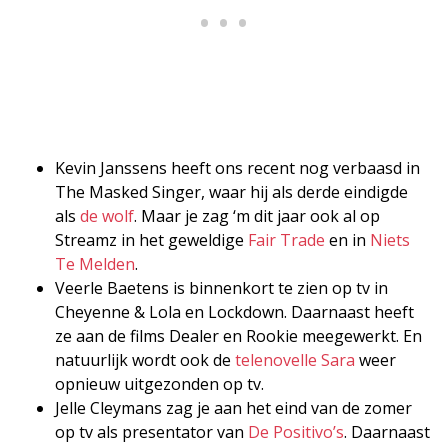
Kevin Janssens heeft ons recent nog verbaasd in
The Masked Singer, waar hij als derde eindigde
als
de wolf
. Maar je zag ‘m dit jaar ook al op
Streamz in het geweldige
Fair Trade
en in
Niets
Te Melden
.
Veerle Baetens is binnenkort te zien op tv in
Cheyenne & Lola en Lockdown. Daarnaast heeft
ze aan de films Dealer en Rookie meegewerkt. En
natuurlijk wordt ook de
telenovelle Sara
weer
opnieuw uitgezonden op tv.
Jelle Cleymans zag je aan het eind van de zomer
op tv als presentator van
De Positivo’s
. Daarnaast