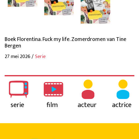
Boek Florentina. Fuck my life. Zomerdromen van Tine
Bergen
27 mei 2026 /
Serie
serie
film
acteur
actrice