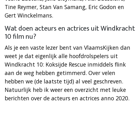
Tine Reymer, Stan Van Samang, Eric Godon en
Gert Winckelmans.
Wat doen acteurs en actrices uit Windkracht
10 film nu?
Als je een vaste lezer bent van VlaamsKijken dan
weet je dat eigenlijk alle hoofdrolspelers uit
Windkracht 10: Koksijde Rescue inmiddels flink
aan de weg hebben getimmerd. Over velen
hebben we (de laatste tijd) al veel geschreven.
Natuurlijk heb ik weer een overzicht met leuke
berichten over de acteurs en actrices anno 2020.