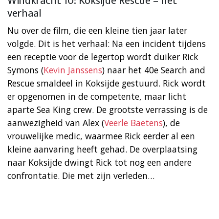
Windkracht 10: Koksijde Rescue – het
verhaal
Nu over de film, die een kleine tien jaar later
volgde. Dit is het verhaal: Na een incident tijdens
een receptie voor de legertop wordt duiker Rick
Symons (
Kevin Janssens
) naar het 40e Search and
Rescue smaldeel in Koksijde gestuurd. Rick wordt
er opgenomen in de competente, maar licht
aparte Sea King crew. De grootste verrassing is de
aanwezigheid van Alex (
Veerle Baetens
), de
vrouwelijke medic, waarmee Rick eerder al een
kleine aanvaring heeft gehad. De overplaatsing
naar Koksijde dwingt Rick tot nog een andere
confrontatie. Die met zijn verleden…