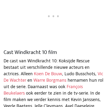
Cast Windkracht 10 film
De cast van Windkracht 10: Koksijde Rescue
bestaat uit verschillende nieuwe acteurs en
actrices. Alleen
Koen De Bouw
, Ludo Busschots,
Vic
De Wachter
en
Warre Borgmans
hernamen hun rol
uit de serie. Daarnaast was ook
François
Beukelaers
ook eerder te zien in de tv-serie. In de
film maken we verder kennis met Kevin Janssens,
Veerle Baetens, Jelle Cleymans, Axel Daeseleire,