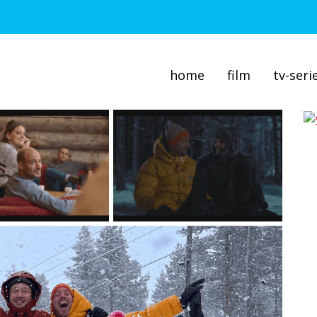
home
film
tv-seri