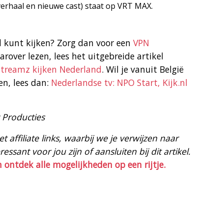
verhaal en nieuwe cast) staat op VRT MAX.
d kunt kijken? Zorg dan voor een
VPN
arover lezen, lees het uitgebreide artikel
Streamz kijken Nederland
. Wil je vanuit België
en, lees dan:
Nederlandse tv: NPO Start, Kijk.nl
t Producties
 affiliate links, waarbij we je verwijzen naar
ssant voor jou zijn of aansluiten bij dit artikel.
n ontdek alle mogelijkheden op een rijtje.