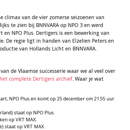
se climax van de vier zomerse seizoenen van
elijks te zien bij BNNVARA op NPO 3 en werd
 en NPO Plus. Dertigers is een bewerking van
e. De regie ligt in handen van Elzelien Peters en
productie van Hollands Licht en BNNVARA.
van de Vlaamse successerie waar we al veel over
het complete Dertigers archief
. Waar je wat
Start, NPO Plus en komt op 25 december om 21.55 uur
rland) staat op NPO Plus.
ijken op VRT MAX.
ië) staat op VRT MAX.