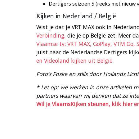
Dertigers seizoen 5 (reeks met nieuw 
Kijken in Nederland / België
Wist je dat je VRT MAX ook in Nederlan
Verbinding,
die je op België zet. Meer da
Vlaamse tv: VRT MAX, GoPlay, VTM Go, 
juist naar de Nederlandse Dertigers kijk
en Videoland kijken uit België
.
Foto’s Foske en stills door Hollands Lich
* Let op: we werken in onze artikelen met
partners waarvan wij denken dat ze intere
Wil je VlaamsKijken steunen, klik hier e