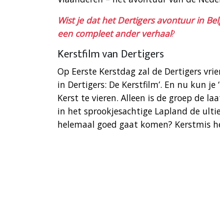
Wist je dat het Dertigers avontuur in Be
een compleet ander verhaal
?
Kerstfilm van Dertigers
Op Eerste Kerstdag zal de Dertigers vri
in Dertigers: De Kerstfilm’. En nu kun 
Kerst te vieren. Alleen is de groep de la
in het sprookjesachtige Lapland de ulti
helemaal goed gaat komen? Kerstmis he