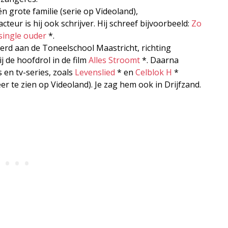
n grote familie (serie op Videoland),
acteur is hij ook schrijver. Hij schreef bijvoorbeeld:
Zo
single ouder
*.
erd aan de Toneelschool Maastricht, richting
j de hoofdrol in de film
Alles Stroomt
*. Daarna
s en tv-series, zoals
Levenslied
* en
Celblok H
*
r te zien op Videoland). Je zag hem ook in Drijfzand.