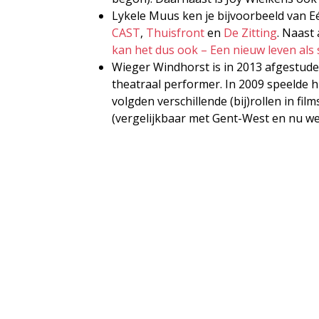
Lykele Muus ken je bijvoorbeeld van Eé
CAST
,
Thuisfront
en
De Zitting
. Naast 
kan het dus ook – Een nieuw leven als 
Wieger Windhorst is in 2013 afgestude
theatraal performer. In 2009 speelde hi
volgden verschillende (bij)rollen in film
(vergelijkbaar met Gent-West en nu wee