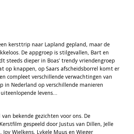
en kersttrip naar Lapland gepland, maar de
keloos. De appgroep is stilgevallen, Bart en
dt steeds dieper in Boas’ trendy vriendengroep
t op knappen, op Saars afscheidsborrel komt er
en compleet verschillende verwachtingen van
p in Nederland op verschillende manieren
 uiteenlopende levens…
l van bekende gezichten voor ons. De
erstfilm gespeeld door Justus van Dillen, Jelle
, Joy Wielkens, Lykele Muus en Wieger