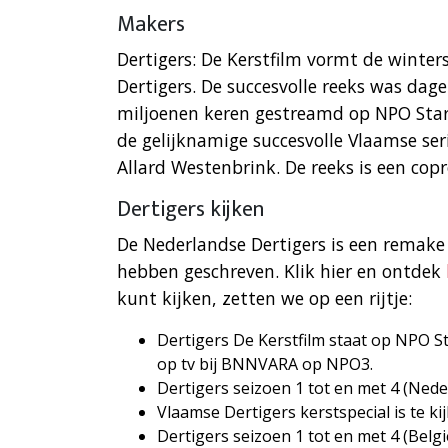
Makers
Dertigers: De Kerstfilm vormt de winter
Dertigers. De succesvolle reeks was dag
miljoenen keren gestreamd op NPO Start
de gelijknamige succesvolle Vlaamse seri
Allard Westenbrink. De reeks is een co
Dertigers kijken
De Nederlandse Dertigers is een remake 
hebben geschreven. Klik hier en ontdek
kunt kijken, zetten we op een rijtje:
Dertigers De Kerstfilm staat op NPO 
op tv bij BNNVARA op NPO3.
Dertigers seizoen 1 tot en met 4 (Nede
Vlaamse Dertigers kerstspecial is te k
Dertigers seizoen 1 tot en met 4 (Belg