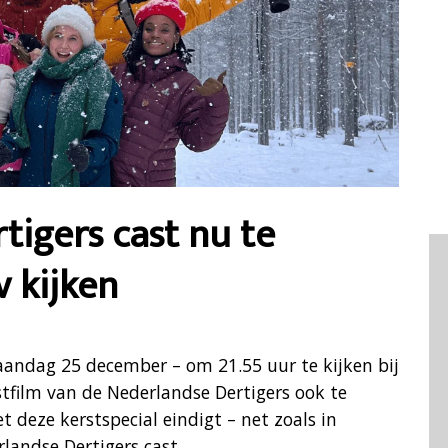
tigers cast nu te
v kijken
maandag 25 december – om 21.55 uur te kijken bij
film van de Nederlandse Dertigers ook te
 deze kerstspecial eindigt – net zoals in
landse Dertigers cast.