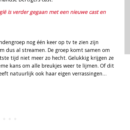
lgië is verder gegaan met een nieuwe cast en
endengroep nog één keer op tv te zien zijn
je ‘m dus al streamen. De groep komt samen om
atste tijd niet meer zo hecht. Gelukkig krijgen ze
eme kans om alle breukjes weer te lijmen. Of dit
eft natuurlijk ook haar eigen verrassingen…