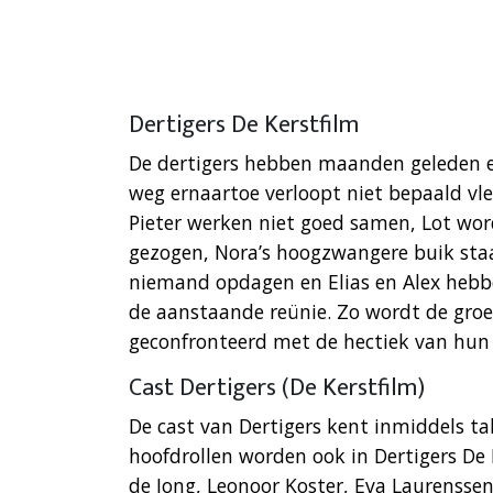
Dertigers De Kerstfilm
De dertigers hebben maanden geleden e
weg ernaartoe verloopt niet bepaald vlek
Pieter werken niet goed samen, Lot wor
gezogen, Nora’s hoogzwangere buik staa
niemand opdagen en Elias en Alex hebb
de aanstaande reünie. Zo wordt de groe
geconfronteerd met de hectiek van hun
Cast Dertigers (De Kerstfilm)
De cast van Dertigers kent inmiddels ta
hoofdrollen worden ook in Dertigers De K
de Jong, Leonoor Koster, Eva Laurenssen