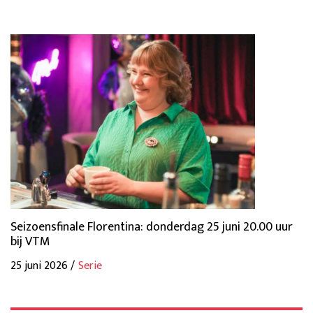
Seizoensfinale Florentina: donderdag 25 juni 20.00 uur
bij VTM
25 juni 2026 /
Serie