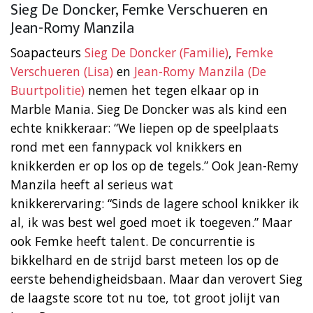
Sieg De Doncker, Femke Verschueren en
Jean-Romy Manzila
Soapacteurs
Sieg De Doncker (Familie)
,
Femke
Verschueren (Lisa)
en
Jean-Romy Manzila (De
Buurtpolitie)
nemen het tegen elkaar op in
Marble Mania. Sieg De Doncker was als kind een
echte knikkeraar: “We liepen op de speelplaats
rond met een fannypack vol knikkers en
knikkerden er op los op de tegels.” Ook Jean-Remy
Manzila heeft al serieus wat
knikkerervaring: “Sinds de lagere school knikker ik
al, ik was best wel goed moet ik toegeven.” Maar
ook Femke heeft talent. De concurrentie is
bikkelhard en de strijd barst meteen los op de
eerste behendigheidsbaan. Maar dan verovert Sieg
de laagste score tot nu toe, tot groot jolijt van