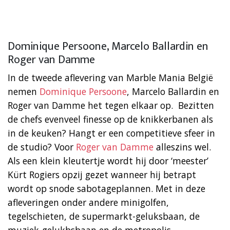
Dominique Persoone, Marcelo Ballardin en
Roger van Damme
In de tweede aflevering van Marble Mania België
nemen
Dominique Persoone
, Marcelo Ballardin en
Roger van Damme het tegen elkaar op. Bezitten
de chefs evenveel finesse op de knikkerbanen als
in de keuken? Hangt er een competitieve sfeer in
de studio? Voor
Roger van Damme
alleszins wel.
Als een klein kleutertje wordt hij door ‘meester’
Kürt Rogiers opzij gezet wanneer hij betrapt
wordt op snode sabotageplannen. Met in deze
afleveringen onder andere minigolfen,
tegelschieten, de supermarkt-geluksbaan, de
muziek-gelukbsbaan en de metropolis-