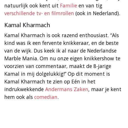
natuurlijk ook kent uit
Familie
en van tig
verschillende tv- en filmrollen
(ook in Nederland).
Kamal Kharmach
Kamal Kharmach is ook razend enthousiast. “Als
kind was ik een fervente knikkeraar, en de beste
van de wijk. Dus keek ik al naar de Nederlandse
Marble Mania. Om nu onze eigen knikkershow te
voorzien van commentaar, maakt de 8-jarige
Kamal in mij dolgelukkig!” Op dit moment is
Kamal Kharmach te zien op Eén in het
indrukwekkende
Andermans Zaken
, maar je kent
hem ook als
comedian
.