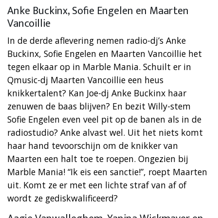
Anke Buckinx, Sofie Engelen en Maarten
Vancoillie
In de derde aflevering nemen radio-dj’s Anke
Buckinx, Sofie Engelen en Maarten Vancoillie het
tegen elkaar op in Marble Mania. Schuilt er in
Qmusic-dj Maarten Vancoillie een heus
knikkertalent? Kan Joe-dj Anke Buckinx haar
zenuwen de baas blijven? En bezit Willy-stem
Sofie Engelen even veel pit op de banen als in de
radiostudio? Anke alvast wel. Uit het niets komt
haar hand tevoorschijn om de knikker van
Maarten een halt toe te roepen. Ongezien bij
Marble Mania! “Ik eis een sanctie!”, roept Maarten
uit. Komt ze er met een lichte straf van af of
wordt ze gediskwalificeerd?