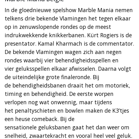
In de gloednieuwe spelshow Marble Mania nemen
telkens drie bekende Vlamingen het tegen elkaar
op in zenuwslopende rondes op de meest
indrukwekkende knikkerbanen. Kürt Rogiers is de
presentator. Kamal Kharmach is de commentator.
De bekende Vlamingen wagen zich aan negen
rondes waarbij vier behendigheidsspellen en
vier geluksspellen elkaar afwisselen. Daarna volgt
de uiteindelijke grote finaleronde. Bij
de behendigheidsbanen draait het om motoriek,
timing en behendigheid. De eerste worpen
verlopen nog wat onwennig, maar tijdens
het penaltyschieten en bowlen maken de K3’tjes
een heuse comeback. Bij de
sensationele geluksbanen gaat het dan weer om
snelheid, zwaartekracht en vooral heel veel geluk.