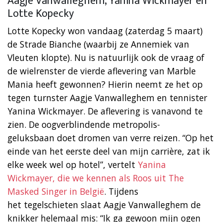
Aagje Vanwalleghem, Yanina Wickmayer en
Lotte Kopecky
Lotte Kopecky won vandaag (zaterdag 5 maart)
de Strade Bianche (waarbij ze Annemiek van
Vleuten klopte). Nu is natuurlijk ook de vraag of
de wielrenster de vierde aflevering van Marble
Mania heeft gewonnen? Hierin neemt ze het op
tegen turnster Aagje Vanwalleghem en tennister
Yanina Wickmayer. De aflevering is vanavond te
zien. De oogverblindende metropolis-
geluksbaan doet dromen van verre reizen. “Op het
einde van het eerste deel van mijn carrière, zat ik
elke week wel op hotel”, vertelt
Yanina
Wickmayer, die we kennen als Roos uit The
Masked Singer in België
. Tijdens
het tegelschieten slaat Aagje Vanwalleghem de
knikker helemaal mis: “Ik ga gewoon mijn ogen