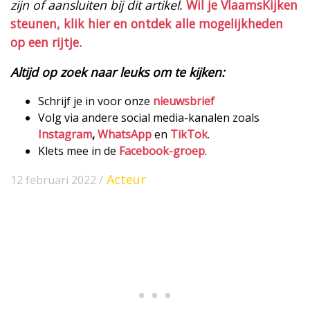
zijn of aansluiten bij dit artikel.
Wil je VlaamsKijken
steunen, klik hier en ontdek alle mogelijkheden
op een rijtje.
Altijd op zoek naar leuks om te kijken:
Schrijf je in voor onze
nieuwsbrief
Volg via andere social media-kanalen zoals
Instagram
,
WhatsApp
en
TikTok
.
Klets mee in de
Facebook-groep
.
Acteur
12 februari 2022 /