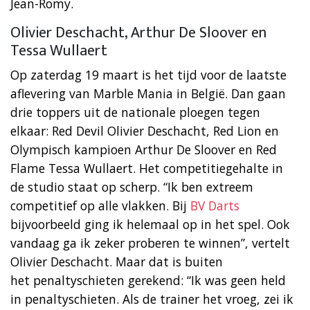
Jean-Romy.
Olivier Deschacht, Arthur De Sloover en
Tessa Wullaert
Op zaterdag 19 maart is het tijd voor de laatste
aflevering van Marble Mania in België. Dan gaan
drie toppers uit de nationale ploegen tegen
elkaar: Red Devil Olivier Deschacht, Red Lion en
Olympisch kampioen Arthur De Sloover en Red
Flame Tessa Wullaert. Het competitiegehalte in
de studio staat op scherp. “Ik ben extreem
competitief op alle vlakken. Bij
BV Darts
bijvoorbeeld ging ik helemaal op in het spel. Ook
vandaag ga ik zeker proberen te winnen”, vertelt
Olivier Deschacht. Maar dat is buiten
het penaltyschieten gerekend: “Ik was geen held
in penaltyschieten. Als de trainer het vroeg, zei ik