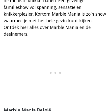
de mooiste knikkerbanen. Een gezellige
familieshow vol spanning, sensatie en
knikkerplezier. Kortom Marble Mania is zo’n show
waarmee je met het hele gezin kunt kijken.
Ontdek hier alles over Marble Mania en de
deelnemers.
Marble Mania België