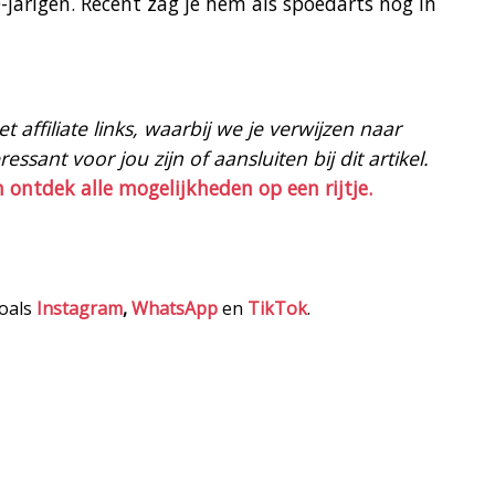
jarigen. Recent zag je hem als spoedarts nog in
 affiliate links, waarbij we je verwijzen naar
ssant voor jou zijn of aansluiten bij dit artikel.
n ontdek alle mogelijkheden op een rijtje.
zoals
Instagram
,
WhatsApp
en
TikTok
.