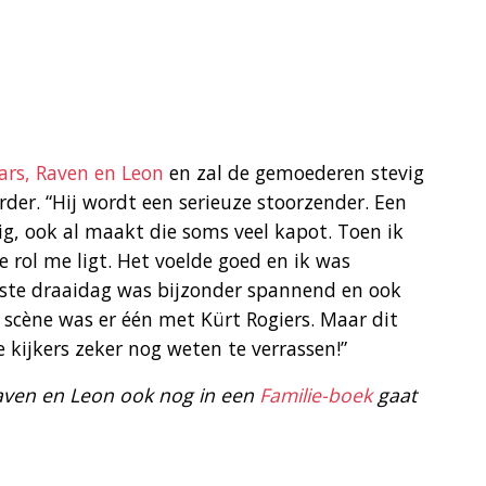
Lars, Raven en Leon
en zal de gemoederen stevig
rder. “Hij wordt een serieuze stoorzender. Een
dig, ook al maakt die soms veel kapot. Toen ik
e rol me ligt. Het voelde goed en ik was
rste draaidag was bijzonder spannend en ook
 scène was er één met Kürt Rogiers. Maar dit
kijkers zeker nog weten te verrassen!”
Raven en Leon ook nog in een
Familie-boek
gaat