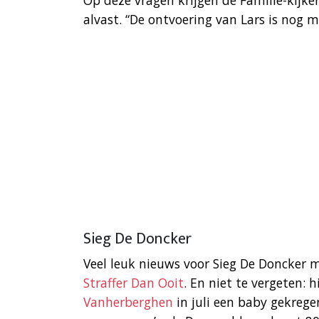
Op deze vragen krijgen de Familie-kijke
alvast. “De ontvoering van Lars is nog m
Sieg De Doncker
Veel leuk nieuws voor Sieg De Doncker 
Straffer Dan Ooit
. En niet te vergeten: 
Vanherberghen
in juli een baby gekrege