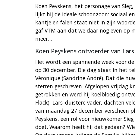
Koen Peyskens, het personage van Sieg,
lijkt hij de ideale schoonzoon: sociaal
kantje en falen staat niet in zijn woor
gaf VTM aan dat we daar nog even op 
meer…
Koen Peyskens ontvoerder van Lars 
Het wordt een spannende week voor de 
op 30 december. Die dag staat in het te
Véronique (Sandrine André). Dat die huw
sterren geschreven. Afgelopen vrijdag k
getrokken en werd hij koelbloedig ontv
Flack), Lars’ duistere vader, dachten vel
van maandag 27 december verscheen pl
Peyskens, een rol voor nieuwkomer Sieg 
doet. Waarom heeft hij dat gedaan? Wie 