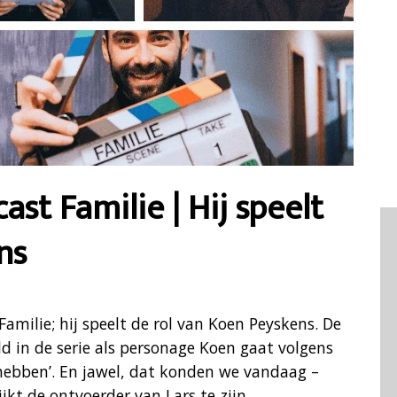
ast Familie | Hij speelt
ns
Familie; hij speelt de rol van Koen Peyskens. De
d in de serie als personage Koen gaat volgens
 hebben’. En jawel, dat konden we vandaag –
jkt de ontvoerder van Lars te zijn…