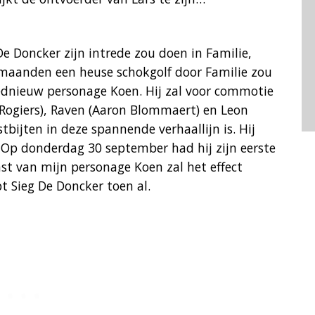
e Doncker zijn intrede zou doen in Familie,
 maanden een heuse schokgolf door Familie zou
ednieuw personage Koen. Hij zal voor commotie
t Rogiers), Raven (Aaron Blommaert) en Leon
bijten in deze spannende verhaallijn is. Hij
 Op donderdag 30 september had hij zijn eerste
st van mijn personage Koen zal het effect
t Sieg De Doncker toen al.