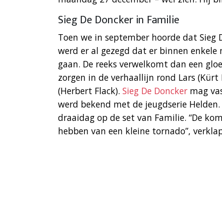
Sieg De Doncker in Familie
Toen we in september hoorde dat Sieg D
werd er al gezegd dat er binnen enkele
gaan. De reeks verwelkomt dan een glo
zorgen in de verhaallijn rond Lars (Kür
(Herbert Flack).
Sieg De Doncker
mag vast
werd bekend met de jeugdserie Helden.
draaidag op de set van Familie. “De kom
hebben van een kleine tornado”, verklap