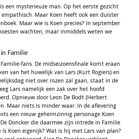
 is een mysterieuze man. Op het eerste gezicht
 en empathisch. Maar Koen heeft ook een duister
denboek. Maar wie is Koen precies? In september
moesten wachten, maar inmiddels weten we
in Familie
Familie-fans. De midseizoensfinale komt eraan
ken van het huwelijk van Lars (Kürt Rogiers) en
elijksdag niet over rozen zal gaan, staat in de
reeg Lars namelijk een zak over het hoofd
oerd. Opnieuw door Leon De Bodt (Herbert
en. Maar niets is minder waar. In de aflevering
ots een nieuw geheimzinnig personage Koen
De Doncker die daarmee zijn intrede in Familie
ís Koen eigenijk? Wat is hij met Lars van plan?