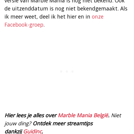
versie van Marble Mania is nog niet bekend. Ook
de uitzenddatum is nog niet bekendgemaakt. Als
ik meer weet, deel ik het hier en in
onze
Facebook-groep
.
Hier lees je alles over
Marble Mania België
.
Niet
jouw ding?
Ontdek meer streamtips
dankzij
Guidinc
.