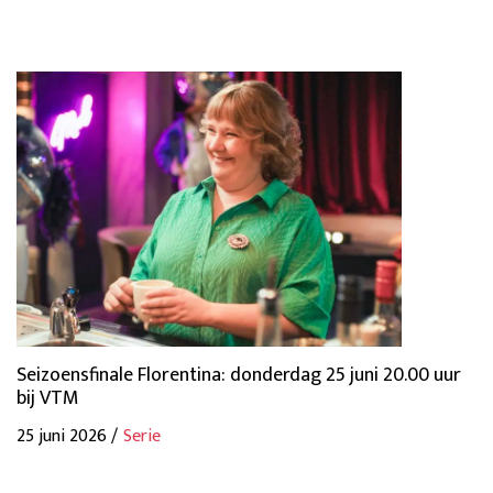
Seizoensfinale Florentina: donderdag 25 juni 20.00 uur
bij VTM
25 juni 2026 /
Serie