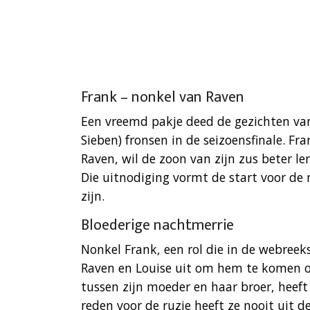
Frank – nonkel van Raven
Een vreemd pakje deed de gezichten va
Sieben) fronsen in de seizoensfinale. Fra
Raven, wil de zoon van zijn zus beter l
Die uitnodiging vormt de start voor de n
zijn.
Bloederige nachtmerrie
Nonkel Frank, een rol die in de webreek
Raven en Louise uit om hem te komen op
tussen zijn moeder en haar broer, heeft
reden voor de ruzie heeft ze nooit uit d