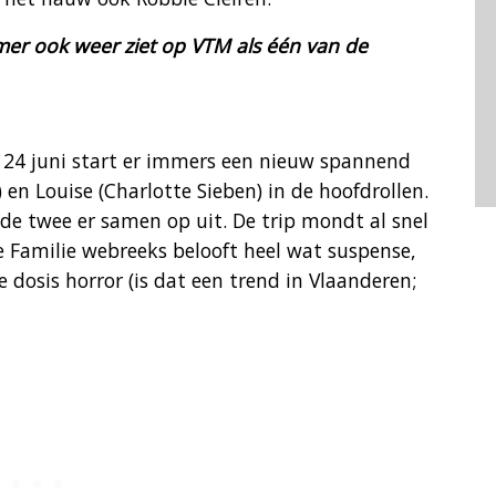
er ook weer ziet op VTM als één van de
 24 juni start er immers een nieuw spannend
n Louise (Charlotte Sieben) in de hoofdrollen.
de twee er samen op uit. De trip mondt al snel
 Familie webreeks belooft heel wat suspense,
 dosis horror (is dat een trend in Vlaanderen;