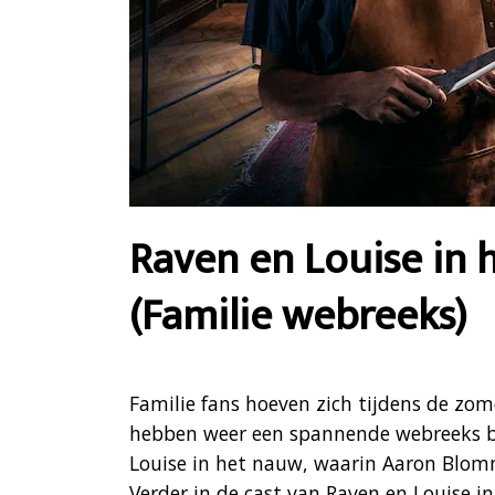
Raven en Louise in
(Familie webreeks)
Familie fans hoeven zich tijdens de zom
hebben weer een spannende webreeks be
Louise in het nauw, waarin Aaron Blomm
Verder in de cast van Raven en Louise i