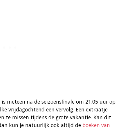
e is meteen na de seizoensfinale om 21.05 uur op
lke vrijdagochtend een vervolg. Een extraatje
ven te missen tijdens de grote vakantie. Kan dit
 dan kun je natuurlijk ook altijd de
boeken van