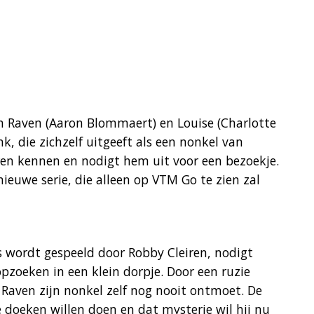
n Raven (Aaron Blommaert) en Louise (Charlotte
nk, die zichzelf uitgeeft als een nonkel van
eren kennen en nodigt hem uit voor een bezoekje.
ieuwe serie, die alleen op VTM Go te zien zal
s wordt gespeeld door Robby Cleiren, nodigt
zoeken in een klein dorpje. Door een ruzie
 Raven zijn nonkel zelf nog nooit ontmoet. De
e doeken willen doen en dat mysterie wil hij nu