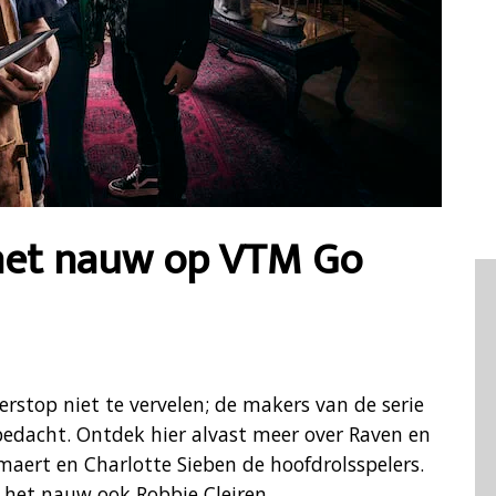
 het nauw op VTM Go
erstop niet te vervelen; de makers van de serie
dacht. Ontdek hier alvast meer over Raven en
aert en Charlotte Sieben de hoofdrolsspelers.
n het nauw ook Robbie Cleiren.