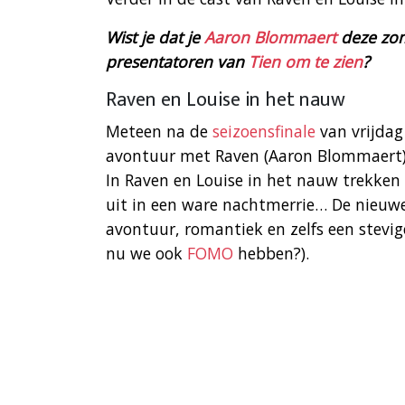
Wist je dat je
Aaron Blommaert
deze zom
presentatoren van
Tien om te zien
?
Raven en Louise in het nauw
Meteen na de
seizoensfinale
van vrijdag
avontuur met Raven (Aaron Blommaert) e
In Raven en Louise in het nauw trekken 
uit in een ware nachtmerrie… De nieuwe
avontuur, romantiek en zelfs een stevige
nu we ook
FOMO
hebben?).