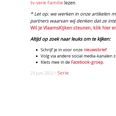
tv-serie Familie
lezen.
* Let op: we werken in onze artikelen met
partners waarvan wij denken dat ze intere
Wil je VlaamsKijken steunen, klik hier e
Altijd op zoek naar leuks om te kijken:
Schrijf je in voor onze
nieuwsbrief
Volg via andere social media-kanalen 
Klets mee in de
Facebook-groep
.
Serie
23 juni 2022 /