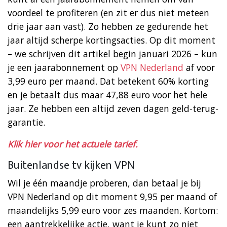
voordeel te profiteren (en zit er dus niet meteen
drie jaar aan vast). Zo hebben ze gedurende het
jaar altijd scherpe kortingsacties. Op dit moment
– we schrijven dit artikel begin januari 2026 – kun
je een jaarabonnement op
VPN Nederland
af voor
3,99 euro per maand. Dat betekent 60% korting
en je betaalt dus maar 47,88 euro voor het hele
jaar. Ze hebben een altijd zeven dagen geld-terug-
garantie.
Klik hier voor het actuele tarief.
Buitenlandse tv kijken VPN
Wil je één maandje proberen, dan betaal je bij
VPN Nederland op dit moment 9,95 per maand of
maandelijks 5,99 euro voor zes maanden. Kortom:
een aantrekkelijke actie, want je kunt zo niet