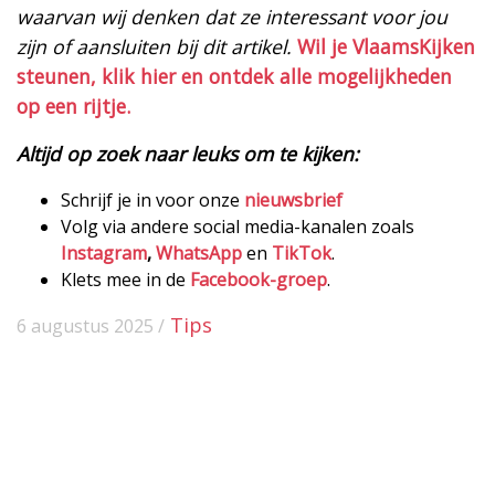
waarvan wij denken dat ze interessant voor jou
zijn of aansluiten bij dit artikel.
Wil je VlaamsKijken
steunen, klik hier en ontdek alle mogelijkheden
op een rijtje.
Altijd op zoek naar leuks om te kijken:
Schrijf je in voor onze
nieuwsbrief
Volg via andere social media-kanalen zoals
Instagram
,
WhatsApp
en
TikTok
.
Klets mee in de
Facebook-groep
.
Tips
6 augustus 2025 /