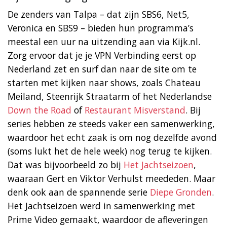
De zenders van Talpa – dat zijn SBS6, Net5,
Veronica en SBS9 – bieden hun programma’s
meestal een uur na uitzending aan via Kijk.nl.
Zorg ervoor dat je je VPN Verbinding eerst op
Nederland zet en surf dan naar de site om te
starten met kijken naar shows, zoals Chateau
Meiland, Steenrijk Straatarm of het Nederlandse
Down the Road
of
Restaurant Misverstand
. Bij
series hebben ze steeds vaker een samenwerking,
waardoor het echt zaak is om nog dezelfde avond
(soms lukt het de hele week) nog terug te kijken.
Dat was bijvoorbeeld zo bij
Het Jachtseizoen
,
waaraan Gert en Viktor Verhulst meededen. Maar
denk ook aan de spannende serie
Diepe Gronden
.
Het Jachtseizoen werd in samenwerking met
Prime Video gemaakt, waardoor de afleveringen