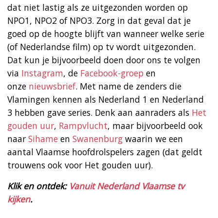
dat niet lastig als ze uitgezonden worden op
NPO1, NPO2 of NPO3. Zorg in dat geval dat je
goed op de hoogte blijft van wanneer welke serie
(of Nederlandse film) op tv wordt uitgezonden.
Dat kun je bijvoorbeeld doen door ons te volgen
via
Instagram
, de
Facebook-groep
en
onze
nieuwsbrief
. Met name de zenders die
Vlamingen kennen als Nederland 1 en Nederland
3 hebben gave series. Denk aan aanraders als
Het
gouden uur
,
Rampvlucht
, maar bijvoorbeeld ook
naar
Sihame
en
Swanenburg
waarin we een
aantal Vlaamse hoofdrolspelers zagen (dat geldt
trouwens ook voor Het gouden uur).
Klik en ontdek:
Vanuit Nederland Vlaamse tv
kijken
.