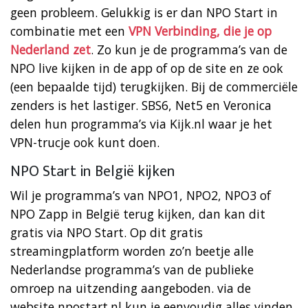
geen probleem. Gelukkig is er dan NPO Start in
combinatie met een
VPN Verbinding, die je op
Nederland zet
. Zo kun je de programma’s van de
NPO live kijken in de app of op de site en ze ook
(een bepaalde tijd) terugkijken. Bij de commerciële
zenders is het lastiger. SBS6, Net5 en Veronica
delen hun programma’s via Kijk.nl waar je het
VPN-trucje ook kunt doen.
NPO Start in België kijken
Wil je programma’s van NPO1, NPO2, NPO3 of
NPO Zapp in België terug kijken, dan kan dit
gratis via NPO Start. Op dit gratis
streamingplatform worden zo’n beetje alle
Nederlandse programma’s van de publieke
omroep na uitzending aangeboden. via de
website npostart.nl kun je eenvoudig alles vinden.