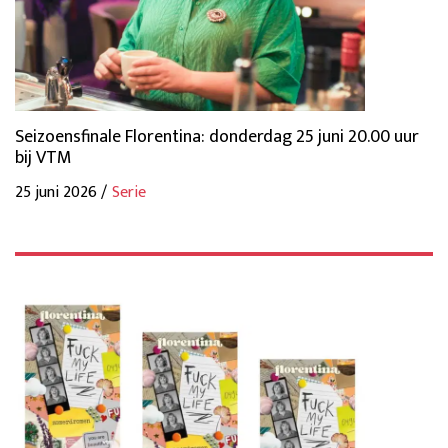
Seizoensfinale Florentina: donderdag 25 juni 20.00 uur
bij VTM
25 juni 2026 /
Serie