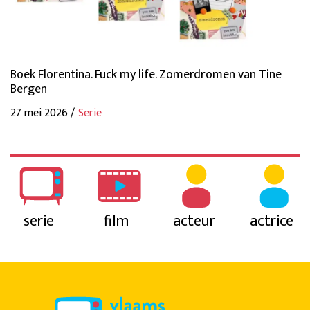
Boek Florentina. Fuck my life. Zomerdromen van Tine
Bergen
27 mei 2026 /
Serie
serie
film
acteur
actrice