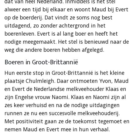
dat van heel Nederland. Inmiddels is het stel
alweer een tijd bij elkaar en woont Maud bij Evert
op de boerderij. Dat vindt ze soms nog best
uitdagend, zo zonder achtergrond in het
boerenleven. Evert is al lang boer en heeft het
nodige meegemaakt. Het stel is benieuwd naar de
weg die andere boeren hebben afgelegd.
Boeren in Groot-Brittannië
Hun eerste stop in Groot-Brittannië is het kleine
plaatsje Chulmleigh. Daar ontmoeten Yvon, Maud
en Evert de Nederlandse melkveehouder Klaas en
zijn Engelse vrouw Naomi. Klaas en Naomi zijn al
zes keer verhuisd en na de nodige uitdagingen
runnen ze nu een succesvolle melkveehouderij.
Met positiviteit gaan ze de toekomst tegemoet en
nemen Maud en Evert mee in hun verhaal.