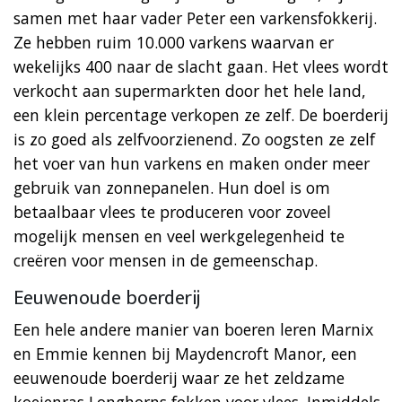
samen met haar vader Peter een varkensfokkerij.
Ze hebben ruim 10.000 varkens waarvan er
wekelijks 400 naar de slacht gaan. Het vlees wordt
verkocht aan supermarkten door het hele land,
een klein percentage verkopen ze zelf. De boerderij
is zo goed als zelfvoorzienend. Zo oogsten ze zelf
het voer van hun varkens en maken onder meer
gebruik van zonnepanelen. Hun doel is om
betaalbaar vlees te produceren voor zoveel
mogelijk mensen en veel werkgelegenheid te
creëren voor mensen in de gemeenschap.
Eeuwenoude boerderij
Een hele andere manier van boeren leren Marnix
en Emmie kennen bij Maydencroft Manor, een
eeuwenoude boerderij waar ze het zeldzame
koeienras Longhorns fokken voor vlees. Inmiddels