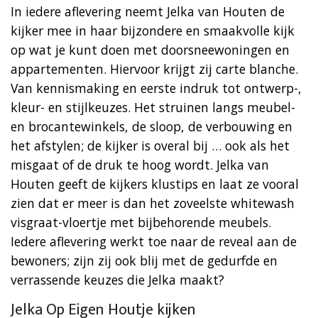
In iedere aflevering neemt Jelka van Houten de
kijker mee in haar bijzondere en smaakvolle kijk
op wat je kunt doen met doorsneewoningen en
appartementen. Hiervoor krijgt zij carte blanche.
Van kennismaking en eerste indruk tot ontwerp-,
kleur- en stijlkeuzes. Het struinen langs meubel-
en brocantewinkels, de sloop, de verbouwing en
het afstylen; de kijker is overal bij … ook als het
misgaat of de druk te hoog wordt. Jelka van
Houten geeft de kijkers klustips en laat ze vooral
zien dat er meer is dan het zoveelste whitewash
visgraat-vloertje met bijbehorende meubels.
Iedere aflevering werkt toe naar de reveal aan de
bewoners; zijn zij ook blij met de gedurfde en
verrassende keuzes die Jelka maakt?
Jelka Op Eigen Houtje kijken