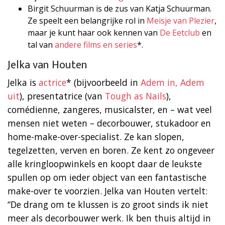
Birgit Schuurman is de zus van Katja Schuurman.
Ze speelt een belangrijke rol in
Meisje van Plezier
,
maar je kunt haar ook kennen van
De Eetclub
en
tal van
andere films en series
*.
Jelka van Houten
Jelka is
actrice
* (bijvoorbeeld in
Adem in, Adem
uit
), presentatrice (van
Tough as Nails
),
comédienne, zangeres, musicalster, en – wat veel
mensen niet weten – decorbouwer, stukadoor en
home-make-over-specialist. Ze kan slopen,
tegelzetten, verven en boren. Ze kent zo ongeveer
alle kringloopwinkels en koopt daar de leukste
spullen op om ieder object van een fantastische
make-over te voorzien. Jelka van Houten vertelt:
“De drang om te klussen is zo groot sinds ik niet
meer als decorbouwer werk. Ik ben thuis altijd in