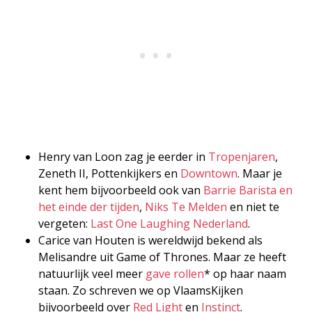
Henry van Loon zag je eerder in
Tropenjaren
,
Zeneth II, Pottenkijkers en
Downtown
. Maar je
kent hem bijvoorbeeld ook van
Barrie Barista en
het einde der tijden
,
Niks Te Melden
en niet te
vergeten:
Last One Laughing Nederland
.
Carice van Houten is wereldwijd bekend als
Melisandre uit Game of Thrones. Maar ze heeft
natuurlijk veel meer
gave rollen
* op haar naam
staan. Zo schreven we op VlaamsKijken
bijvoorbeeld over
Red Light
en
Instinct
.