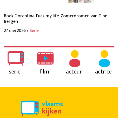
Boek Florentina. Fuck my life. Zomerdromen van Tine
Bergen
27 mei 2026 /
Serie
serie
film
acteur
actrice