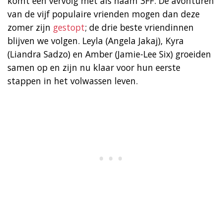
komt een vervolg met als naam 3FF. De avonturen
van de vijf populaire vrienden mogen dan deze
zomer zijn
gestopt
; de drie beste vriendinnen
blijven we volgen. Leyla (Angela Jakaj), Kyra
(Liandra Sadzo) en Amber (Jamie-Lee Six) groeiden
samen op en zijn nu klaar voor hun eerste
stappen in het volwassen leven.