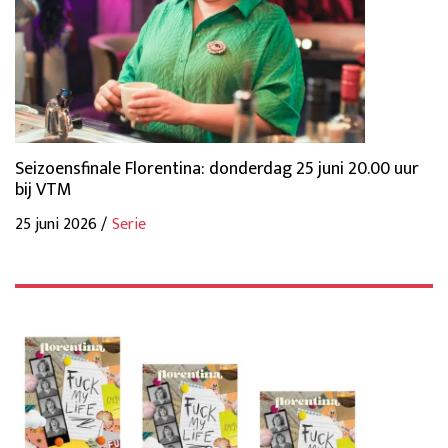
Seizoensfinale Florentina: donderdag 25 juni 20.00 uur
bij VTM
25 juni 2026 /
Serie