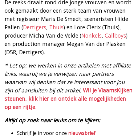
De reeks draait rond drie jonge vrouwen en wordt
ook gemaakt door een sterk team van vrouwen
met regisseur Maris De Smedt, scenaristen Hilde
Pallen (
Dertigers
,
Thuis
) en Lore Clerix (Thuis),
producer Micha Van de Velde (
Nonkels
,
Callboys
)
en production manager Megan Van der Plasken
(D5R, Dertigers).
* Let op: we werken in onze artikelen met affiliate
links, waarbij we je verwijzen naar partners
waarvan wij denken dat ze interessant voor jou
zijn of aansluiten bij dit artikel.
Wil je VlaamsKijken
steunen, klik hier en ontdek alle mogelijkheden
op een rijtje.
Altijd op zoek naar leuks om te kijken:
Schrijf je in voor onze
nieuwsbrief