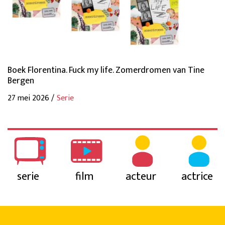
Boek Florentina. Fuck my life. Zomerdromen van Tine
Bergen
27 mei 2026 /
Serie
serie
film
acteur
actrice