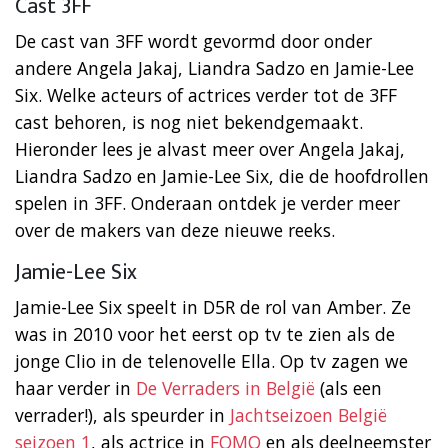
Cast 3FF
De cast van 3FF wordt gevormd door onder
andere Angela Jakaj, Liandra Sadzo en Jamie-Lee
Six. Welke acteurs of actrices verder tot de 3FF
cast behoren, is nog niet bekendgemaakt.
Hieronder lees je alvast meer over Angela Jakaj,
Liandra Sadzo en Jamie-Lee Six, die de hoofdrollen
spelen in 3FF. Onderaan ontdek je verder meer
over de makers van deze nieuwe reeks.
Jamie-Lee Six
Jamie-Lee Six speelt in D5R de rol van Amber. Ze
was in 2010 voor het eerst op tv te zien als de
jonge Clio in de telenovelle Ella. Op tv zagen we
haar verder in
De Verraders in België
(als een
verrader!), als speurder in
Jachtseizoen België
seizoen 1
, als actrice in
FOMO
en als deelneemster