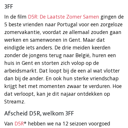
3FF
In de film
D5R: De Laatste Zomer Samen
gingen de
5 beste vrienden naar Portugal voor een zorgeloze
zomervakantie, voordat ze allemaal zouden gaan
werken en samenwonen in Gent. Maar dat
eindigde iets anders. De drie meiden keerden
zonder de jongens terug naar België, huren een
huis in Gent en storten zich volop op de
arbeidsmarkt. Dat loopt bij de een al wat vlotter
dan bij de ander. En ook hun sterke vriendschap
krijgt het met momenten zwaar te verduren. Hoe
dat verloopt, kan je dit najaar ontdekken op
Streamz.
Afscheid D5R, welkom 3FF
Van
D5R
* hebben we na 12 seizoen voorgoed