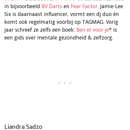
in bijvoorbeeld
BV Darts
en
Fear Factor
. Jamie-Lee
Six is daarnaast influencer, vormt een dj duo én
komt ook regelmatig voorbij op TAGMAG. Vorig
jaar schreef ze zelfs een boek:
Ben er voor je
* is
een gids over mentale gezondheid & zelfzorg.
Liandra Sadzo