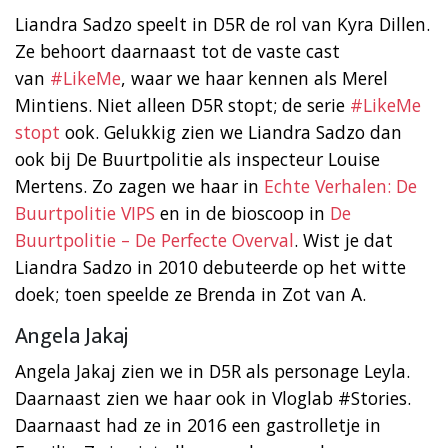
Liandra Sadzo speelt in D5R de rol van Kyra Dillen.
Ze behoort daarnaast tot de vaste cast
van
#LikeMe
, waar we haar kennen als Merel
Mintiens. Niet alleen D5R stopt; de serie
#LikeMe
stopt
ook. Gelukkig zien we Liandra Sadzo dan
ook bij De Buurtpolitie als inspecteur Louise
Mertens. Zo zagen we haar in
Echte Verhalen: De
Buurtpolitie VIPS
en in de bioscoop in
De
Buurtpolitie – De Perfecte Overval
. Wist je dat
Liandra Sadzo in 2010 debuteerde op het witte
doek; toen speelde ze Brenda in Zot van A.
Angela Jakaj
Angela Jakaj zien we in D5R als personage Leyla.
Daarnaast zien we haar ook in Vloglab #Stories.
Daarnaast had ze in 2016 een gastrolletje in