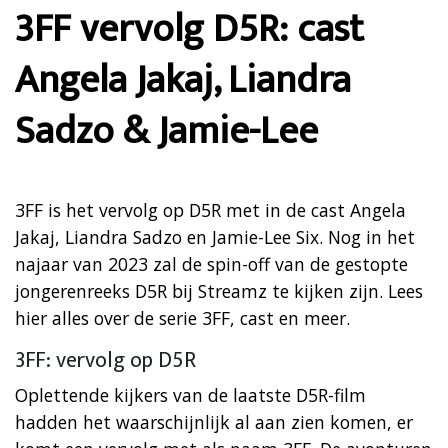
3FF vervolg D5R: cast
Angela Jakaj, Liandra
Sadzo & Jamie-Lee
3FF is het vervolg op D5R met in de cast Angela
Jakaj, Liandra Sadzo en Jamie-Lee Six. Nog in het
najaar van 2023 zal de spin-off van de gestopte
jongerenreeks D5R bij Streamz te kijken zijn. Lees
hier alles over de serie 3FF, cast en meer.
3FF: vervolg op D5R
Oplettende kijkers van de laatste D5R-film
hadden het waarschijnlijk al aan zien komen, er