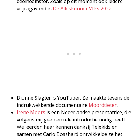
deelneemster. Zoals op dit moment ook iedere
vrijdagavond in
De Alleskunner VIPS 2022
.
Dionne Slagter is YouTuber. Ze maakte tevens de
indrukwekkende documentaire
Moordtieten
.
Irene Moors
is een Nederlandse presentatrice, die
volgens mij geen enkele introductie nodig heeft.
We leerden haar kennen dankzij Telekids en
samen met Carlo Boszhard ontwikkelde ze het