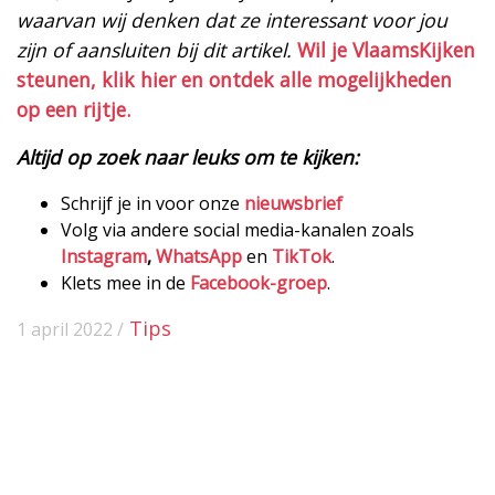
waarvan wij denken dat ze interessant voor jou
zijn of aansluiten bij dit artikel.
Wil je VlaamsKijken
steunen, klik hier en ontdek alle mogelijkheden
op een rijtje.
Altijd op zoek naar leuks om te kijken:
Schrijf je in voor onze
nieuwsbrief
Volg via andere social media-kanalen zoals
Instagram
,
WhatsApp
en
TikTok
.
Klets mee in de
Facebook-groep
.
Tips
1 april 2022 /