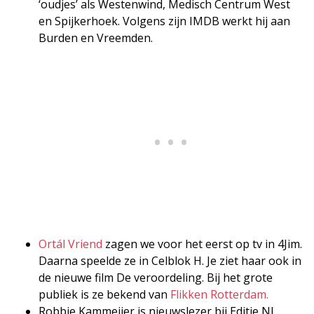
‘oudjes’ als Westenwind, Medisch Centrum West
en Spijkerhoek. Volgens zijn IMDB werkt hij aan
Burden en Vreemden.
Ortál Vriend
zagen we voor het eerst op tv in 4Jim.
Daarna speelde ze in Celblok H. Je ziet haar ook in
de nieuwe film De veroordeling. Bij het grote
publiek is ze bekend van
Flikken Rotterdam.
Robbie Kammeijer is nieuwslezer bij Editie NL,