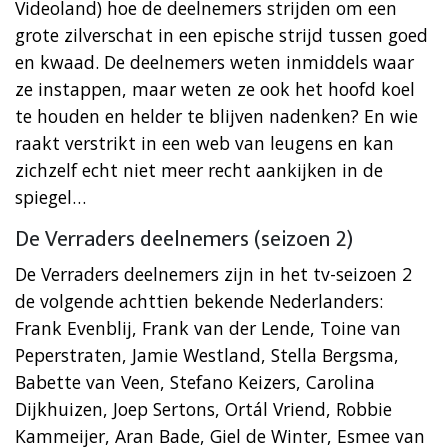
Videoland) hoe de deelnemers strijden om een
grote zilverschat in een epische strijd tussen goed
en kwaad. De deelnemers weten inmiddels waar
ze instappen, maar weten ze ook het hoofd koel
te houden en helder te blijven nadenken? En wie
raakt verstrikt in een web van leugens en kan
zichzelf echt niet meer recht aankijken in de
spiegel…
De Verraders deelnemers (seizoen 2)
De Verraders deelnemers zijn in het tv-seizoen 2
de volgende achttien bekende Nederlanders:
Frank Evenblij, Frank van der Lende, Toine van
Peperstraten, Jamie Westland, Stella Bergsma,
Babette van Veen, Stefano Keizers, Carolina
Dijkhuizen, Joep Sertons, Ortál Vriend, Robbie
Kammeijer, Aran Bade, Giel de Winter, Esmee van