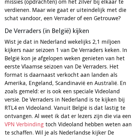
missies (opdrachten) om het zilver bij elkaar te
verdienen. Maar wie gaat er uiteindelijk met die
schat vandoor, een Verrader of een Getrouwe?
De Verraders (in België) kijken
Wist je dat in Nederland wekelijks 2,1 miljoen
kijkers naar seizoen 1 van De Verraders keken. In
België kon je afgelopen weken genieten van het
eerste Vlaamse seizoen van De Verraders. Het
format is daarnaast verkocht aan landen als
Amerika, Engeland, Scandinavië en Australië. En
zoals gemeld: er is ook een speciale Videoland
versie. De Verraders in Nederland is te kijken bij
RTL4 en Videoland. Vanuit België is dat lastig te
ontvangen. Al weet ik dat er lezers zijn die via een
VPN Verbinding
toch Videoland hebben weten aan
te schaffen. Wil je als Nederlandse kijker De