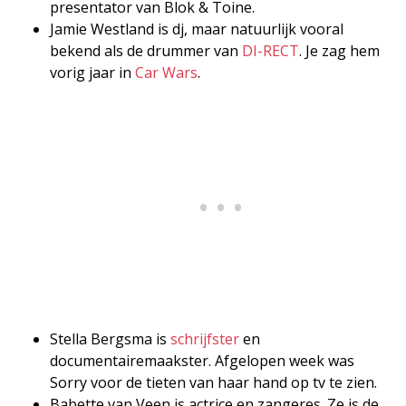
presentator van Blok & Toine.
Jamie Westland is dj, maar natuurlijk vooral
bekend als de drummer van
DI-RECT
. Je zag hem
vorig jaar in
Car Wars
.
Stella Bergsma is
schrijfster
en
documentairemaakster. Afgelopen week was
Sorry voor de tieten van haar hand op tv te zien.
Babette van Veen is actrice en zangeres. Ze is de