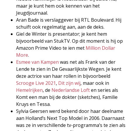
maar je kunt hem ook kennen van het
Jeugdjournaal.
Aran Bade is verslaggever bij RTL Boulevard. Hij
schuift ook regelmatig aan, aan de deks.
Giel de Winter is presentator; je kent hem
bijvoorbeeld van StukTV. Op dit moment is hij op
Amazon Prime Video te ien met
Million Dollar
More
.
Esmee van Kampen
was net als Frank van der
Lende te zien in De Gevaarlijkste Wegen. Je kent
deze actrice van haar rollen in bijvoorbeeld
Scrooge Live 2021
,
Dit zijn wij
, maar ook in
Hemelrijken
, de
Nederlandse Loft
en series als
Komt een man bij de dokter (sketches), Familie
Kruys en Tessa.
Sylvia Geersen werd bekend door haar deelname
aan Holland’s Next Top Model in 2006. Daarnaast
was ze in verschillende tv-programma’s te zien als