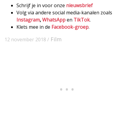
Schrijf je in voor onze
nieuwsbrief
Volg via andere social media-kanalen zoals
Instagram
,
WhatsApp
en
TikTok
.
Klets mee in de
Facebook-groep
.
Film
12 november 2018 /