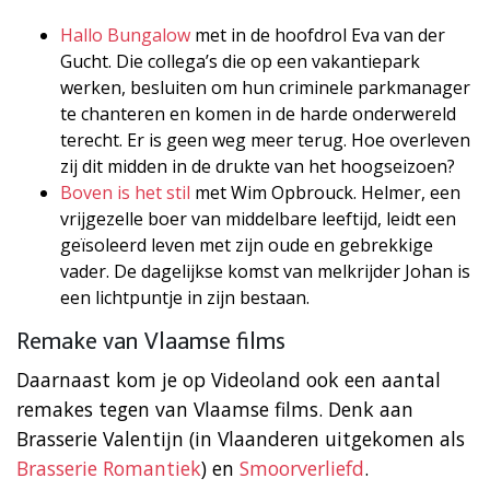
Hallo Bungalow
met in de hoofdrol Eva van der
Gucht. Die collega’s die op een vakantiepark
werken, besluiten om hun criminele parkmanager
te chanteren en komen in de harde onderwereld
terecht. Er is geen weg meer terug. Hoe overleven
zij dit midden in de drukte van het hoogseizoen?
Boven is het stil
met Wim Opbrouck. Helmer, een
vrijgezelle boer van middelbare leeftijd, leidt een
geïsoleerd leven met zijn oude en gebrekkige
vader. De dagelijkse komst van melkrijder Johan is
een lichtpuntje in zijn bestaan.
Remake van Vlaamse films
Daarnaast kom je op Videoland ook een aantal
remakes tegen van Vlaamse films. Denk aan
Brasserie Valentijn (in Vlaanderen uitgekomen als
Brasserie Romantiek
) en
Smoorverliefd
.