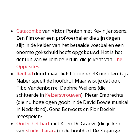
Catacombe
van Victor Ponten met Kevin Janssens.
Een film over een profvoetballer die zijn dagen
slijt in de kelder van het betaalde voetbal en een
enorme gokschuld heeft opgebouwd. Het is het
debuut van Willem de Bruin, die je kent van
The
Opposites
.
Redbad
duurt maar liefst 2 uur en 33 minuten. Gijs
Naber speelt de hoofdrol. Maar wist je dat ook
Tibo Vandenborre, Daphne Wellens (die
schitterde in
Keizersvrouwen
), Pieter Embrechts
(die nu hoge ogen gooit in de David Bowie musical
in Nederland), Gene Bervoets en Flor Decleir
meespelen?
Onder het hart
met Koen De Graeve (die je kent
van
Studio Tarara
) in de hoofdrol. De 37-jarige