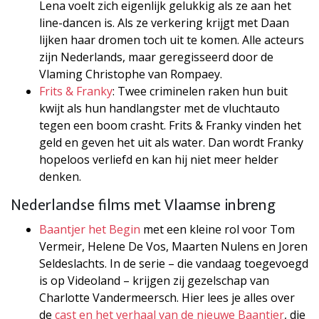
Lena voelt zich eigenlijk gelukkig als ze aan het
line-dancen is. Als ze verkering krijgt met Daan
lijken haar dromen toch uit te komen. Alle acteurs
zijn Nederlands, maar geregisseerd door de
Vlaming Christophe van Rompaey.
Frits & Franky
: Twee criminelen raken hun buit
kwijt als hun handlangster met de vluchtauto
tegen een boom crasht. Frits & Franky vinden het
geld en geven het uit als water. Dan wordt Franky
hopeloos verliefd en kan hij niet meer helder
denken.
Nederlandse films met Vlaamse inbreng
Baantjer het Begin
met een kleine rol voor Tom
Vermeir, Helene De Vos, Maarten Nulens en Joren
Seldeslachts. In de serie – die vandaag toegevoegd
is op Videoland – krijgen zij gezelschap van
Charlotte Vandermeersch. Hier lees je alles over
de
cast en het verhaal van de nieuwe Baantjer
, die