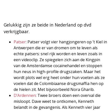
Gelukkig zijn ze beide in Nederland op dvd
verkrijgbaar.
Patser
: Patser volgt vier hangjongeren op ’t Kiel in
Antwerpen die er van dromen om te leven als
echte patsers: snel rijk worden en leven zoals in
een videoclip. Ze spiegelen zich aan de Kingpin
van de Amsterdamse cocaïnehandel en stoppen
hun neus in high-profile drugszaken. Maar het
wordt plots wel erg heet onder hun voeten als ze
voelen dat de Colombiaanse drugsmaffia hen op
de hielen zit. Met bijvoorbeeld Nora Gharib.
D’Ardennen
: Twee broers doen een overval die
misloopt. Dave weet te ontkomen, Kenneth
belandt in de gevangenis. Als Kenneth vier jaar