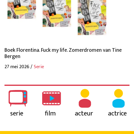
Boek Florentina. Fuck my life. Zomerdromen van Tine
Bergen
27 mei 2026 /
Serie
serie
film
acteur
actrice