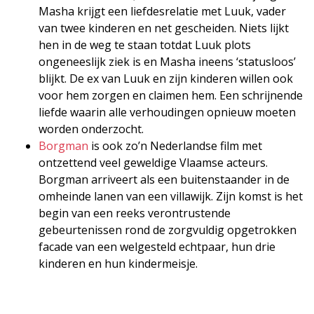
Masha krijgt een liefdesrelatie met Luuk, vader
van twee kinderen en net gescheiden. Niets lijkt
hen in de weg te staan totdat Luuk plots
ongeneeslijk ziek is en Masha ineens ‘statusloos’
blijkt. De ex van Luuk en zijn kinderen willen ook
voor hem zorgen en claimen hem. Een schrijnende
liefde waarin alle verhoudingen opnieuw moeten
worden onderzocht.
Borgman
is ook zo’n Nederlandse film met
ontzettend veel geweldige Vlaamse acteurs.
Borgman arriveert als een buitenstaander in de
omheinde lanen van een villawijk. Zijn komst is het
begin van een reeks verontrustende
gebeurtenissen rond de zorgvuldig opgetrokken
facade van een welgesteld echtpaar, hun drie
kinderen en hun kindermeisje.