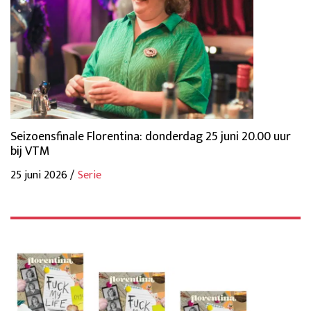
Seizoensfinale Florentina: donderdag 25 juni 20.00 uur
bij VTM
25 juni 2026 /
Serie