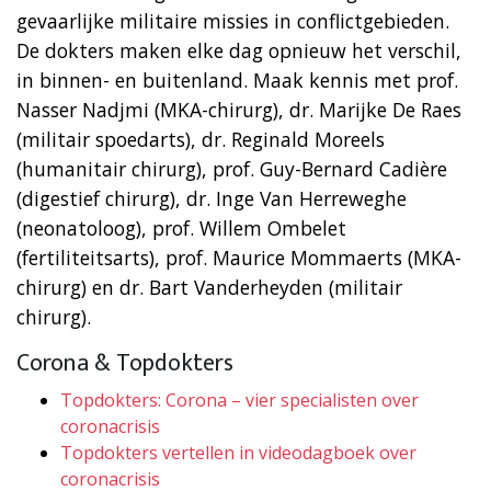
gevaarlijke militaire missies in conflictgebieden.
De dokters maken elke dag opnieuw het verschil,
in binnen- en buitenland. Maak kennis met prof.
Nasser Nadjmi (MKA-chirurg), dr. Marijke De Raes
(militair spoedarts), dr. Reginald Moreels
(humanitair chirurg), prof. Guy-Bernard Cadière
(digestief chirurg), dr. Inge Van Herreweghe
(neonatoloog), prof. Willem Ombelet
(fertiliteitsarts), prof. Maurice Mommaerts (MKA-
chirurg) en dr. Bart Vanderheyden (militair
chirurg).
Corona & Topdokters
Topdokters: Corona – vier specialisten over
coronacrisis
Topdokters vertellen in videodagboek over
coronacrisis