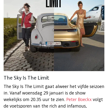
The Sky Is The Limit
The Sky Is The Limit gaat alweer het vijfde seizoen
in. Vanaf woensdag 29 januari is de show
wekelijks om 20.35 uur te zien.
Peter Boeckx
volgt
de voetsporen van the rich and infamous,