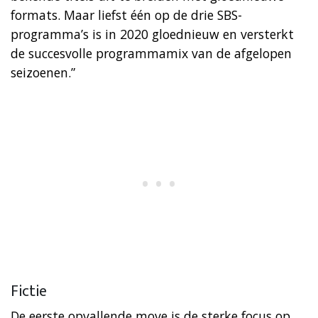
formats. Maar liefst één op de drie SBS-
programma’s is in 2020 gloednieuw en versterkt
de succesvolle programmamix van de afgelopen
seizoenen.”
Fictie
De eerste opvallende move is de sterke focus op