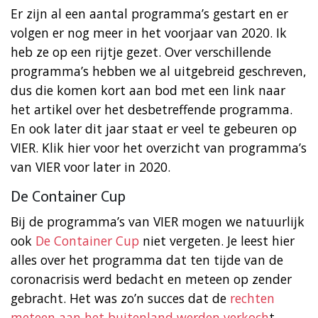
Er zijn al een aantal programma’s gestart en er
volgen er nog meer in het voorjaar van 2020. Ik
heb ze op een rijtje gezet. Over verschillende
programma’s hebben we al uitgebreid geschreven,
dus die komen kort aan bod met een link naar
het artikel over het desbetreffende programma.
En ook later dit jaar staat er veel te gebeuren op
VIER. Klik hier voor het overzicht van programma’s
van VIER voor later in 2020.
De Container Cup
Bij de programma’s van VIER mogen we natuurlijk
ook
De Container Cup
niet vergeten. Je leest hier
alles over het programma dat ten tijde van de
coronacrisis werd bedacht en meteen op zender
gebracht. Het was zo’n succes dat de
rechten
meteen aan het buitenland werden verkoch
t.