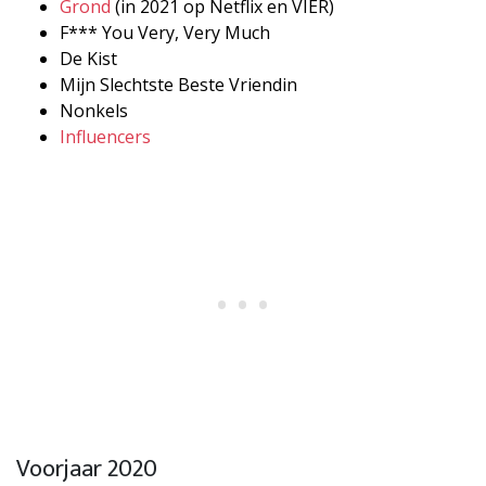
Grond
(in 2021 op Netflix en VIER)
F*** You Very, Very Much
De Kist
Mijn Slechtste Beste Vriendin
Nonkels
Influencers
Voorjaar 2020