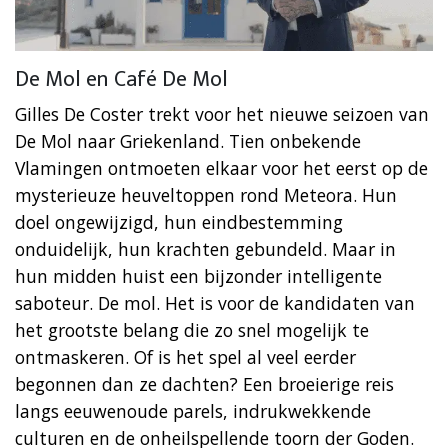
De Mol en Café De Mol
Gilles De Coster trekt voor het nieuwe seizoen van
De Mol naar Griekenland. Tien onbekende
Vlamingen ontmoeten elkaar voor het eerst op de
mysterieuze heuveltoppen rond Meteora. Hun
doel ongewijzigd, hun eindbestemming
onduidelijk, hun krachten gebundeld. Maar in
hun midden huist een bijzonder intelligente
saboteur. De mol. Het is voor de kandidaten van
het grootste belang die zo snel mogelijk te
ontmaskeren. Of is het spel al veel eerder
begonnen dan ze dachten? Een broeierige reis
langs eeuwenoude parels, indrukwekkende
culturen en de onheilspellende toorn der Goden.