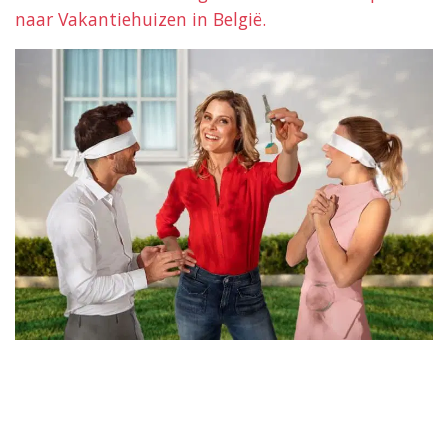
naar Vakantiehuizen in België.