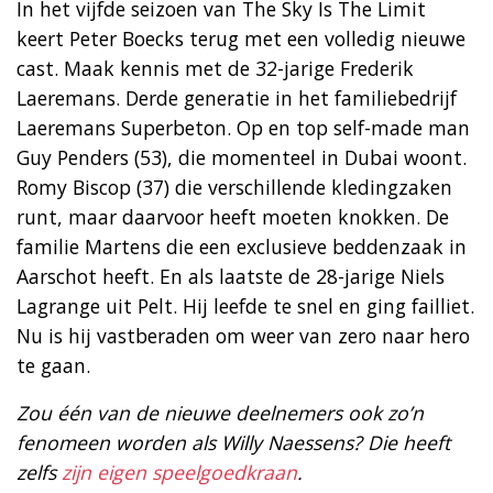
In het vijfde seizoen van The Sky Is The Limit
keert Peter Boecks terug met een volledig nieuwe
cast. Maak kennis met de 32-jarige Frederik
Laeremans. Derde generatie in het familiebedrijf
Laeremans Superbeton. Op en top self-made man
Guy Penders (53), die momenteel in Dubai woont.
Romy Biscop (37) die verschillende kledingzaken
runt, maar daarvoor heeft moeten knokken. De
familie Martens die een exclusieve beddenzaak in
Aarschot heeft. En als laatste de 28-jarige Niels
Lagrange uit Pelt. Hij leefde te snel en ging failliet.
Nu is hij vastberaden om weer van zero naar hero
te gaan.
Zou één van de nieuwe deelnemers ook zo’n
fenomeen worden als Willy Naessens? Die heeft
zelfs
zijn eigen speelgoedkraan
.