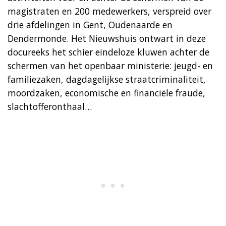
magistraten en 200 medewerkers, verspreid over
drie afdelingen in Gent, Oudenaarde en
Dendermonde. Het Nieuwshuis ontwart in deze
docureeks het schier eindeloze kluwen achter de
schermen van het openbaar ministerie: jeugd- en
familiezaken, dagdagelijkse straatcriminaliteit,
moordzaken, economische en financiële fraude,
slachtofferonthaal…