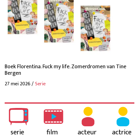
Boek Florentina. Fuck my life. Zomerdromen van Tine
Bergen
27 mei 2026 /
Serie
serie
film
acteur
actrice