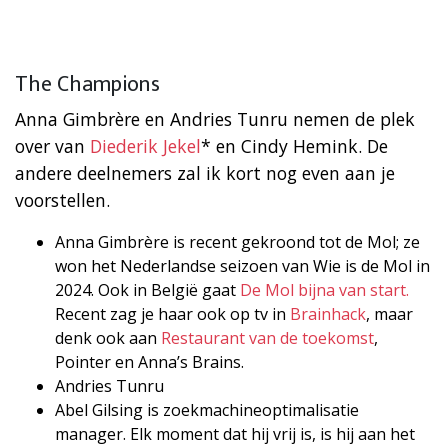
The Champions
Anna Gimbrère en Andries Tunru nemen de plek
over van
Diederik Jekel
* en Cindy Hemink. De
andere deelnemers zal ik kort nog even aan je
voorstellen.
Anna Gimbrère is recent gekroond tot de Mol; ze
won het Nederlandse seizoen van Wie is de Mol in
2024. Ook in België gaat
De Mol bijna van start.
Recent zag je haar ook op tv in
Brainhack
, maar
denk ook aan
Restaurant van de toekomst
,
Pointer en Anna’s Brains.
Andries Tunru
Abel Gilsing is zoekmachineoptimalisatie
manager. Elk moment dat hij vrij is, is hij aan het