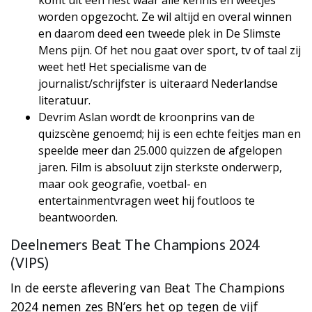
worden opgezocht. Ze wil altijd en overal winnen
en daarom deed een tweede plek in De Slimste
Mens pijn. Of het nou gaat over sport, tv of taal zij
weet het! Het specialisme van de
journalist/schrijfster is uiteraard Nederlandse
literatuur.
Devrim Aslan wordt de kroonprins van de
quizscène genoemd; hij is een echte feitjes man en
speelde meer dan 25.000 quizzen de afgelopen
jaren. Film is absoluut zijn sterkste onderwerp,
maar ook geografie, voetbal- en
entertainmentvragen weet hij foutloos te
beantwoorden.
Deelnemers Beat The Champions 2024
(VIPS)
In de eerste aflevering van Beat The Champions
2024 nemen zes BN’ers het op tegen de vijf