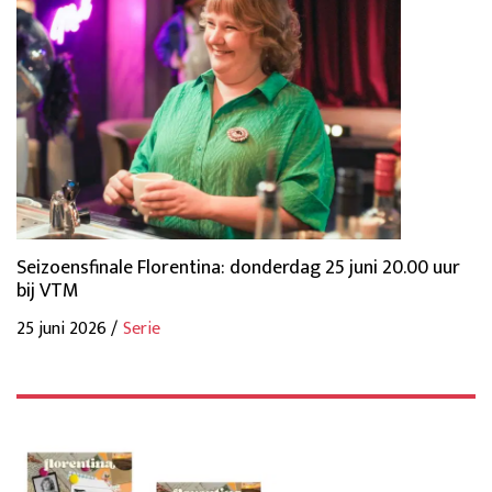
Seizoensfinale Florentina: donderdag 25 juni 20.00 uur
bij VTM
25 juni 2026 /
Serie