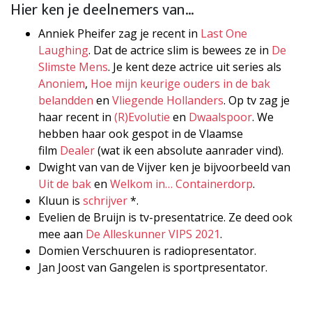
Hier ken je deelnemers van…
Anniek Pheifer zag je recent in
Last One
Laughing
. Dat de actrice slim is bewees ze in
De
Slimste Mens
. Je kent deze actrice uit series als
Anoniem
,
Hoe mijn keurige ouders in de bak
belandden
en
Vliegende Hollanders
. Op tv zag je
haar recent in
(R)Evolutie
en
Dwaalspoor
. We
hebben haar ook gespot in de Vlaamse
film
Dealer
(wat ik een absolute aanrader vind).
Dwight van van de Vijver ken je bijvoorbeeld van
Uit de bak
en
Welkom in… Containerdorp
.
Kluun is
schrijver
*.
Evelien de Bruijn is tv-presentatrice. Ze deed ook
mee aan
De Alleskunner VIPS 2021
.
Domien Verschuuren is radiopresentator.
Jan Joost van Gangelen is sportpresentator.