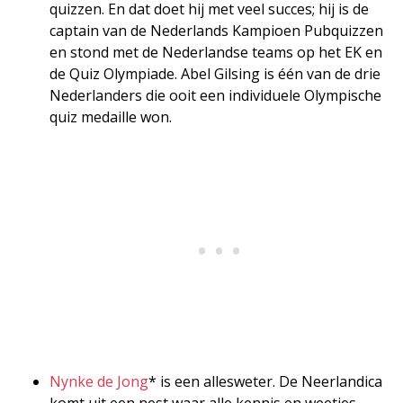
quizzen. En dat doet hij met veel succes; hij is de
captain van de Nederlands Kampioen Pubquizzen
en stond met de Nederlandse teams op het EK en
de Quiz Olympiade. Abel Gilsing is één van de drie
Nederlanders die ooit een individuele Olympische
quiz medaille won.
Nynke de Jong
* is een allesweter. De Neerlandica
komt uit een nest waar alle kennis en weetjes