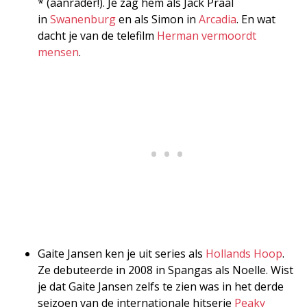
* (aanrader!). Je zag hem als Jack Praal
in
Swanenburg
en als Simon in
Arcadia
. En wat
dacht je van de telefilm
Herman vermoordt
mensen
.
Gaite Jansen ken je uit series als
Hollands Hoop
.
Ze debuteerde in 2008 in Spangas als Noelle. Wist
je dat Gaite Jansen zelfs te zien was in het derde
seizoen van de internationale hitserie
Peaky