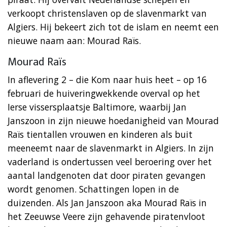
verkoopt christenslaven op de slavenmarkt van
Algiers. Hij bekeert zich tot de islam en neemt een
nieuwe naam aan: Mourad Raïs.
Mourad Raïs
In aflevering 2 – die Kom naar huis heet – op 16
februari de huiveringwekkende overval op het
Ierse vissersplaatsje Baltimore, waarbij Jan
Janszoon in zijn nieuwe hoedanigheid van Mourad
Raïs tientallen vrouwen en kinderen als buit
meeneemt naar de slavenmarkt in Algiers. In zijn
vaderland is ondertussen veel beroering over het
aantal landgenoten dat door piraten gevangen
wordt genomen. Schattingen lopen in de
duizenden. Als Jan Janszoon aka Mourad Raïs in
het Zeeuwse Veere zijn gehavende piratenvloot