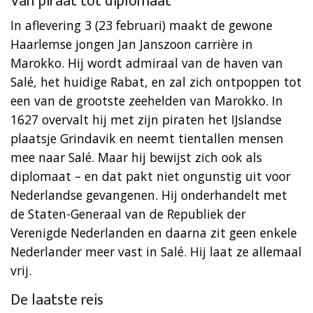
Van piraat tot diplomaat
In aflevering 3 (23 februari) maakt de gewone
Haarlemse jongen Jan Janszoon carrière in
Marokko. Hij wordt admiraal van de haven van
Salé, het huidige Rabat, en zal zich ontpoppen tot
een van de grootste zeehelden van Marokko. In
1627 overvalt hij met zijn piraten het IJslandse
plaatsje Grindavik en neemt tientallen mensen
mee naar Salé. Maar hij bewijst zich ook als
diplomaat – en dat pakt niet ongunstig uit voor
Nederlandse gevangenen. Hij onderhandelt met
de Staten-Generaal van de Republiek der
Verenigde Nederlanden en daarna zit geen enkele
Nederlander meer vast in Salé. Hij laat ze allemaal
vrij.
De laatste reis