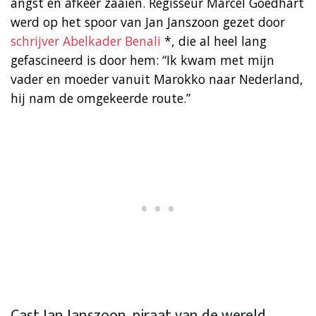
angst en afkeer zaaien. Regisseur Marcel Goedhart
werd op het spoor van Jan Janszoon gezet door
schrijver Abelkader Benali
*, die al heel lang
gefascineerd is door hem: “Ik kwam met mijn
vader en moeder vanuit Marokko naar Nederland,
hij nam de omgekeerde route.”
Cast Jan Janszoon, piraat van de wereld