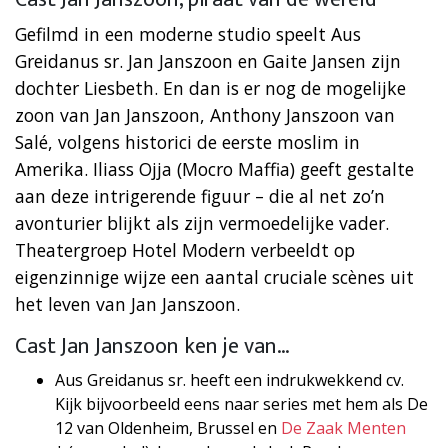
Gefilmd in een moderne studio speelt Aus
Greidanus sr. Jan Janszoon en Gaite Jansen zijn
dochter Liesbeth. En dan is er nog de mogelijke
zoon van Jan Janszoon, Anthony Janszoon van
Salé, volgens historici de eerste moslim in
Amerika. Iliass Ojja (Mocro Maffia) geeft gestalte
aan deze intrigerende figuur – die al net zo’n
avonturier blijkt als zijn vermoedelijke vader.
Theatergroep Hotel Modern verbeeldt op
eigenzinnige wijze een aantal cruciale scènes uit
het leven van Jan Janszoon.
Cast Jan Janszoon ken je van…
Aus Greidanus sr. heeft een indrukwekkend cv.
Kijk bijvoorbeeld eens naar series met hem als De
12 van Oldenheim, Brussel en
De Zaak Menten