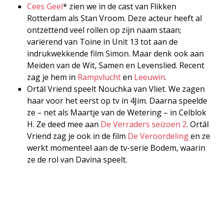
Cees Geel
* zien we in de cast van Flikken
Rotterdam als Stan Vroom. Deze acteur heeft al
ontzettend veel rollen op zijn naam staan;
variërend van Toine in Unit 13 tot aan de
indrukwekkende film Simon. Maar denk ook aan
Meiden van de Wit, Samen en Levenslied. Recent
zag je hem in
Rampvlucht
en
Leeuwin
.
Ortál Vriend speelt Nouchka van Vliet. We zagen
haar voor het eerst op tv in 4Jim. Daarna speelde
ze – net als Maartje van de Wetering – in Celblok
H. Ze deed mee aan
De Verraders seizoen 2
. Ortál
Vriend zag je ook in de film
De Veroordeling
en ze
werkt momenteel aan de tv-serie Bodem, waarin
ze de rol van Davina speelt.