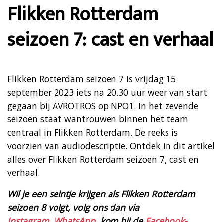
Flikken Rotterdam
seizoen 7: cast en verhaal
Flikken Rotterdam seizoen 7 is vrijdag 15
september 2023 iets na 20.30 uur weer van start
gegaan bij AVROTROS op NPO1. In het zevende
seizoen staat wantrouwen binnen het team
centraal in Flikken Rotterdam. De reeks is
voorzien van audiodescriptie. Ontdek in dit artikel
alles over Flikken Rotterdam seizoen 7, cast en
verhaal.
Wil je een seintje krijgen als Flikken Rotterdam
seizoen 8 volgt, volg ons dan via
Instagram
,
WhatsApp
, kom bij de
Facebook-