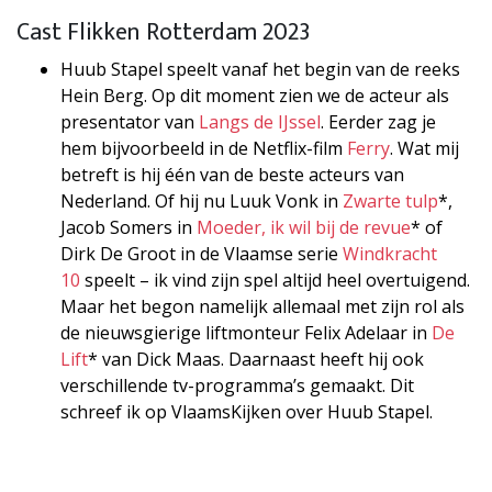
Cast Flikken Rotterdam 2023
Huub Stapel speelt vanaf het begin van de reeks
Hein Berg. Op dit moment zien we de acteur als
presentator van
Langs de IJssel
. Eerder zag je
hem bijvoorbeeld in de Netflix-film
Ferry
. Wat mij
betreft is hij één van de beste acteurs van
Nederland. Of hij nu Luuk Vonk in
Zwarte tulp
*,
Jacob Somers in
Moeder, ik wil bij de revue
* of
Dirk De Groot in de Vlaamse serie
Windkracht
10
speelt – ik vind zijn spel altijd heel overtuigend.
Maar het begon namelijk allemaal met zijn rol als
de nieuwsgierige liftmonteur Felix Adelaar in
De
Lift
* van Dick Maas. Daarnaast heeft hij ook
verschillende tv-programma’s gemaakt. Dit
schreef ik op VlaamsKijken over Huub Stapel.