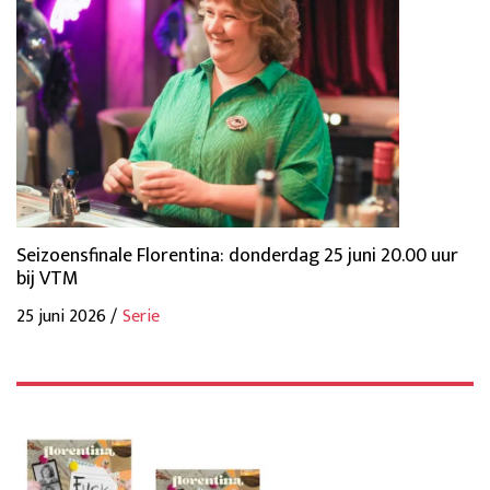
Seizoensfinale Florentina: donderdag 25 juni 20.00 uur
bij VTM
25 juni 2026 /
Serie