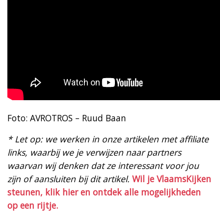
Foto: AVROTROS – Ruud Baan
* Let op: we werken in onze artikelen met affiliate
links, waarbij we je verwijzen naar partners
waarvan wij denken dat ze interessant voor jou
zijn of aansluiten bij dit artikel.
Wil je VlaamsKijken
steunen, klik hier en ontdek alle mogelijkheden
op een rijtje.