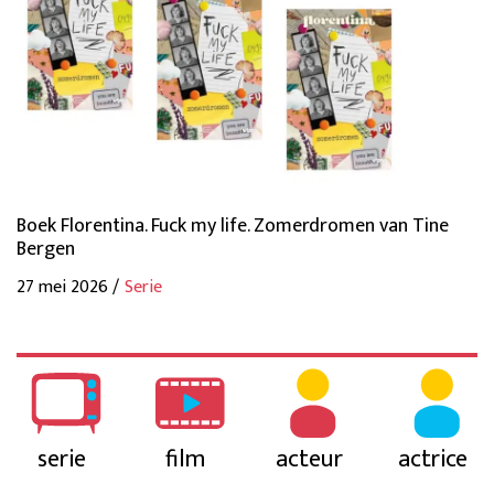
Boek Florentina. Fuck my life. Zomerdromen van Tine
Bergen
27 mei 2026 /
Serie
serie
film
acteur
actrice