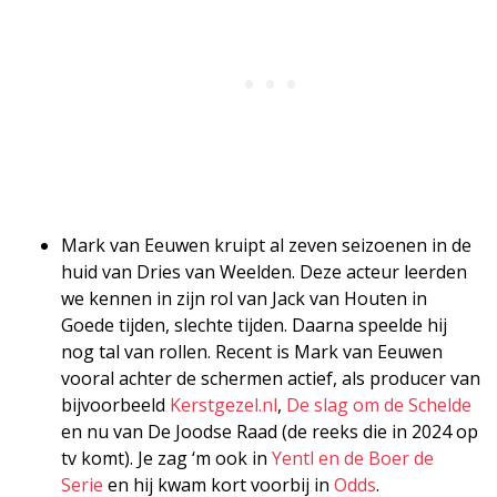
Mark van Eeuwen kruipt al zeven seizoenen in de
huid van Dries van Weelden. Deze acteur leerden
we kennen in zijn rol van Jack van Houten in
Goede tijden, slechte tijden. Daarna speelde hij
nog tal van rollen. Recent is Mark van Eeuwen
vooral achter de schermen actief, als producer van
bijvoorbeeld
Kerstgezel.nl
,
De slag om de Schelde
en nu van De Joodse Raad (de reeks die in 2024 op
tv komt). Je zag ‘m ook in
Yentl en de Boer de
Serie
en hij kwam kort voorbij in
Odds
.