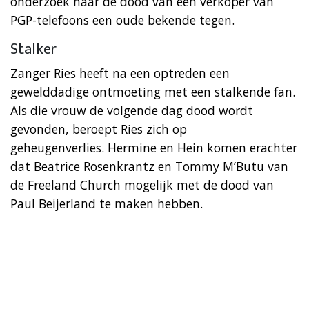
onderzoek naar de dood van een verkoper van
PGP-telefoons een oude bekende tegen.
Stalker
Zanger Ries heeft na een optreden een
gewelddadige ontmoeting met een stalkende fan.
Als die vrouw de volgende dag dood wordt
gevonden, beroept Ries zich op
geheugenverlies. Hermine en Hein komen erachter
dat Beatrice Rosenkrantz en Tommy M’Butu van
de Freeland Church mogelijk met de dood van
Paul Beijerland te maken hebben.