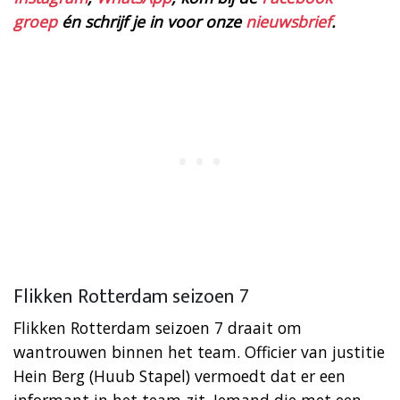
groep
én schrijf je in voor onze
nieuwsbrief
.
Flikken Rotterdam seizoen 7
Flikken Rotterdam seizoen 7 draait om
wantrouwen binnen het team. Officier van justitie
Hein Berg (Huub Stapel) vermoedt dat er een
informant in het team zit. Iemand die met een